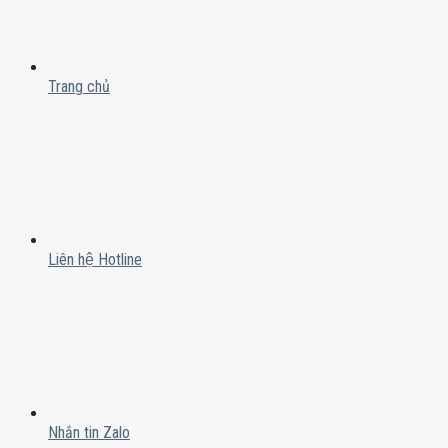
Trang chủ
Liên hệ Hotline
Nhắn tin Zalo