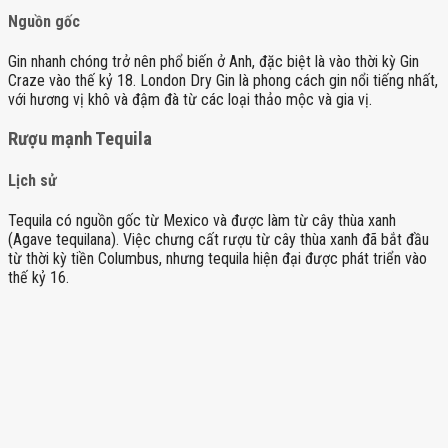
Nguồn gốc
Gin nhanh chóng trở nên phổ biến ở Anh, đặc biệt là vào thời kỳ Gin
Craze vào thế kỷ 18. London Dry Gin là phong cách gin nổi tiếng nhất,
với hương vị khô và đậm đà từ các loại thảo mộc và gia vị.
Rượu mạnh Tequila
Lịch sử
Tequila có nguồn gốc từ Mexico và được làm từ cây thùa xanh
(Agave tequilana). Việc chưng cất rượu từ cây thùa xanh đã bắt đầu
từ thời kỳ tiền Columbus, nhưng tequila hiện đại được phát triển vào
thế kỷ 16.