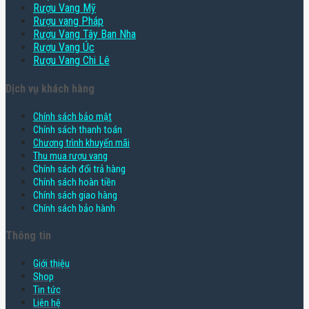
Rượu Vang Mỹ
Rượu vang Pháp
Rượu Vang Tây Ban Nha
Rượu Vang Úc
Rượu Vang Chi Lê
Dịch vụ khách hàng
Chính sách bảo mật
Chính sách thanh toán
Chương trình khuyến mãi
Thu mua rượu vang
Chính sách đổi trả hàng
Chính sách hoàn tiền
Chính sách giao hàng
Chính sách bảo hành
Thông tin
Giới thiệu
Shop
Tin tức
Liên hệ