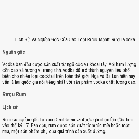
Lịch Sử Và Nguồn Gốc Của Các Loại Rượu Mạnh: Rượu Vodka
Nguồn gốc
Vodka ban đầu được sản xuất từ ngũ cốc và khoai tây. Với hàm lượng
cồn cao và hương vị trung tính, vodka đã trở thành nguyên liệu phổ
biến cho nhiều loại cocktail trên toàn thế giới. Nga và Ba Lan hiện nay
vẫn là hai quốc gia nổi tiếng nhất với sản phẩm vodka chất lượng cao.
Rượu Rum
Lịch sử
Rum có nguồn gốc từ vùng Caribbean và được ghi nhận lần đầu tiên
vào thế kỷ 17. Ban đầu, rum được sản xuất từ nước mía hoặc mật
mía, một sản phẩm phụ của quá trình sản xuất đường.