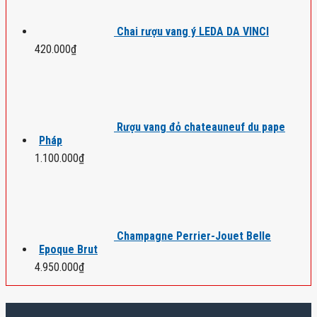
Chai rượu vang ý LEDA DA VINCI
420.000
₫
Rượu vang đỏ chateauneuf du pape
Pháp
1.100.000
₫
Champagne Perrier-Jouet Belle
Epoque Brut
4.950.000
₫