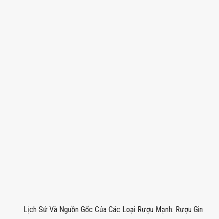
Lịch Sử Và Nguồn Gốc Của Các Loại Rượu Mạnh: Rượu Gin