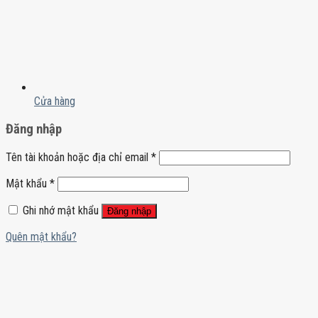
Cửa hàng
Đăng nhập
Tên tài khoản hoặc địa chỉ email
*
Mật khẩu
*
Ghi nhớ mật khẩu
Đăng nhập
Quên mật khẩu?