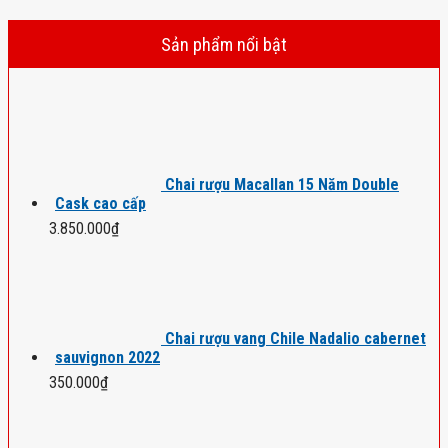
Sản phẩm nổi bật
Chai rượu Macallan 15 Năm Double
Cask cao cấp
3.850.000
₫
Chai rượu vang Chile Nadalio cabernet
sauvignon 2022
350.000
₫