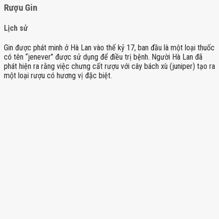
Rượu Gin
Lịch sử
Gin được phát minh ở Hà Lan vào thế kỷ 17, ban đầu là một loại thuốc
có tên “jenever” được sử dụng để điều trị bệnh. Người Hà Lan đã
phát hiện ra rằng việc chưng cất rượu với cây bách xù (juniper) tạo ra
một loại rượu có hương vị đặc biệt.