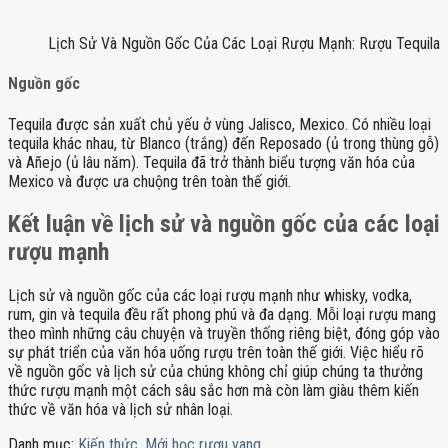
Lịch Sử Và Nguồn Gốc Của Các Loại Rượu Mạnh: Rượu Tequila
Nguồn gốc
Tequila được sản xuất chủ yếu ở vùng Jalisco, Mexico. Có nhiều loại
tequila khác nhau, từ Blanco (trắng) đến Reposado (ủ trong thùng gỗ)
và Añejo (ủ lâu năm). Tequila đã trở thành biểu tượng văn hóa của
Mexico và được ưa chuộng trên toàn thế giới.
Kết luận về lịch sử và nguồn gốc của các loại
rượu mạnh
Lịch sử và nguồn gốc của các loại rượu mạnh như whisky, vodka,
rum, gin và tequila đều rất phong phú và đa dạng. Mỗi loại rượu mang
theo mình những câu chuyện và truyền thống riêng biệt, đóng góp vào
sự phát triển của văn hóa uống rượu trên toàn thế giới. Việc hiểu rõ
về nguồn gốc và lịch sử của chúng không chỉ giúp chúng ta thưởng
thức rượu mạnh một cách sâu sắc hơn mà còn làm giàu thêm kiến
thức về văn hóa và lịch sử nhân loại.
Danh mục:
Kiến thức
,
Mới học rượu vang