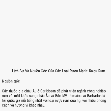
Lịch Sử Và Nguồn Gốc Của Các Loại Rượu Mạnh: Rượu Rum
Nguồn gốc
Các thuộc địa châu Âu ở Caribbean đã phát triển ngành công nghiệp
rum và xuất khẩu sang châu Âu và Bắc Mỹ. Jamaica và Barbados là
hai quốc gia nổi tiếng nhất với loại rượu rum của họ, với nhiều phong
cách và hương vị khác nhau.