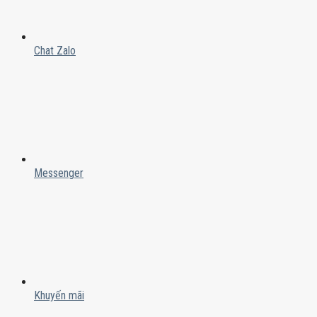
Chat Zalo
Messenger
Khuyến mãi