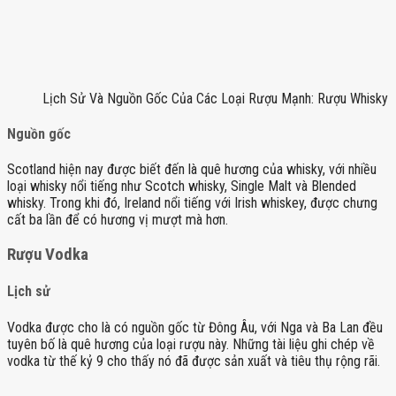
Lịch Sử Và Nguồn Gốc Của Các Loại Rượu Mạnh: Rượu Whisky
Nguồn gốc
Scotland hiện nay được biết đến là quê hương của whisky, với nhiều
loại whisky nổi tiếng như Scotch whisky, Single Malt và Blended
whisky. Trong khi đó, Ireland nổi tiếng với Irish whiskey, được chưng
cất ba lần để có hương vị mượt mà hơn.
Rượu Vodka
Lịch sử
Vodka được cho là có nguồn gốc từ Đông Âu, với Nga và Ba Lan đều
tuyên bố là quê hương của loại rượu này. Những tài liệu ghi chép về
vodka từ thế kỷ 9 cho thấy nó đã được sản xuất và tiêu thụ rộng rãi.