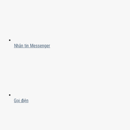
Nhắn tin Messenger
Gọi điện