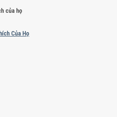
ch của họ
hích Của Họ