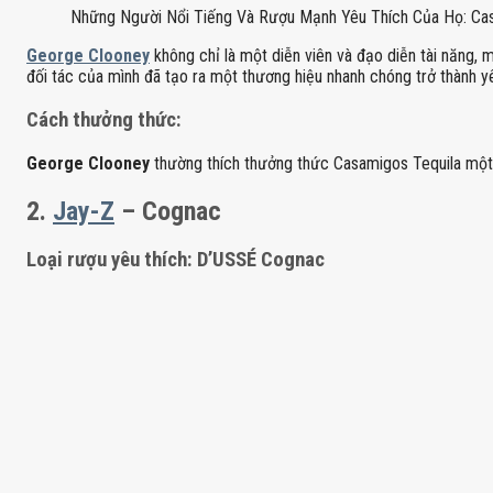
Những Người Nổi Tiếng Và Rượu Mạnh Yêu Thích Của Họ: Cas
George Clooney
không chỉ là một diễn viên và đạo diễn tài năng,
đối tác của mình đã tạo ra một thương hiệu nhanh chóng trở thành yê
Cách thưởng thức:
George Clooney
thường thích thưởng thức Casamigos Tequila một c
2.
Jay-Z
– Cognac
Loại rượu yêu thích: D’USSÉ Cognac