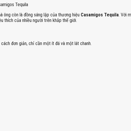
amigos Tequila
 mà ông còn là đồng sáng lập của thương hiệu
Casamigos Tequila
. Với 
u thích của nhiều người trên khắp thế giới.
ách đơn giản, chỉ cần một ít đá và một lát chanh.