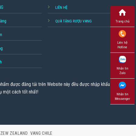
NG
LIÊN HỆ
hàng
QUÀ TẶNG RƯỢU VANG
Trang chủ
ền
Liên hệ
Hotline
ng
h
Nhắn tin
Zalo
 phẩm được đăng tải trên Website này đều được nhập khẩu chính
ụ một cách tốt nhất!
Nhắn tin
Messenger
 ZEW ZEALAND
VANG CHILE