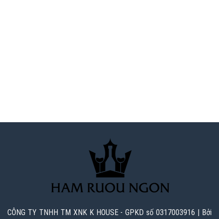
CÔNG TY TNHH TM XNK K HOUSE - GPKD số 0317003916 | Bởi