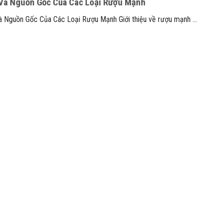
 Và Nguồn Gốc Của Các Loại Rượu Mạnh
à Nguồn Gốc Của Các Loại Rượu Mạnh Giới thiệu về rượu mạnh ...