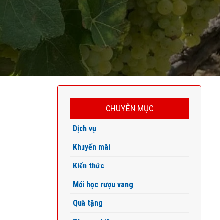
CHUYÊN MỤC
Dịch vụ
Khuyến mãi
Kiến thức
Mới học rượu vang
Quà tặng