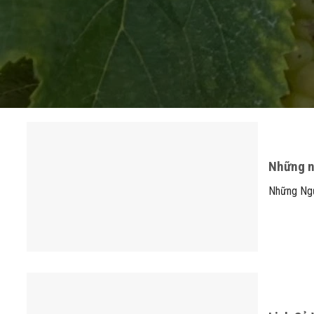
Những n
Những Ngư