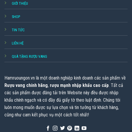
GIỚI THIỆU
SHOP
TIN TỨC
LIÊN HỆ
QUÀ TẶNG RƯỢU VANG
Hamruoungon.vn
là một doanh nghiệp kinh doanh các sản phẩm về
Rượu vang chính hãng
,
rượu mạnh nhập khẩu cao cấp
. Tất cả
các sản phẩm được đăng tải trên Website này đều được nhập
khẩu chính ngạch và có đầy đủ giấy tờ theo luật định. Chúng tôi
luôn mong muốn được sự lựa chọn và tin tưởng từ khách hàng,
cũng như cam kết phục vụ một cách tốt nhất!