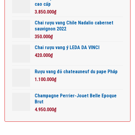
cao cấp
3.850.000
₫
Chai rượu vang Chile Nadalio cabernet
sauvignon 2022
350.000
₫
Chai rượu vang ý LEDA DA VINCI
420.000
₫
Rượu vang đỏ chateauneuf du pape Pháp
1.100.000
₫
Champagne Perrier-Jouet Belle Epoque
Brut
4.950.000
₫