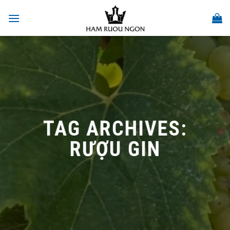
Skip
to
content
TAG ARCHIVES:
RƯỢU GIN