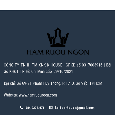
CÔNG TY TNHH TM XNK K HOUSE - GPKD số 0317003916 | Bởi
Sở KHĐT TP. Hồ Chí Minh cấp: 29/10/2021
Địa chỉ: Số 69-71 Phạm Huy Thông, P. 17, Q. Gò Vấp, TPHCM
Website: www.hamruoungon.com
084.2222.678
ks.beerhouse@gmail.com