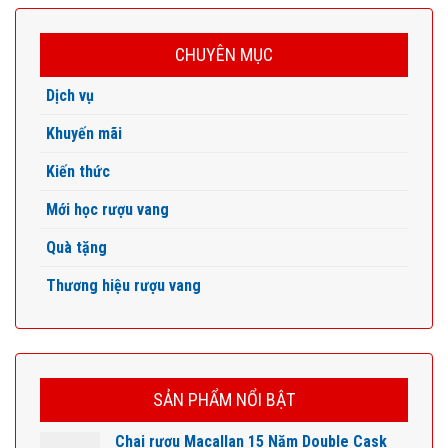
CHUYÊN MỤC
Dịch vụ
Khuyến mãi
Kiến thức
Mới học rượu vang
Quà tặng
Thương hiệu rượu vang
SẢN PHẨM NỔI BẬT
Chai rượu Macallan 15 Năm Double Cask