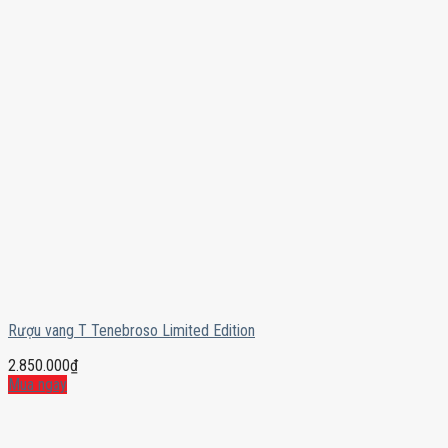
Rượu vang T Tenebroso Limited Edition
2.850.000
₫
Mua ngay