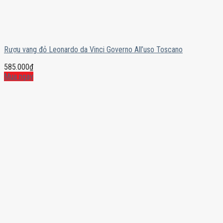
Rượu vang đỏ Leonardo da Vinci Governo All’uso Toscano
585.000
₫
Mua ngay