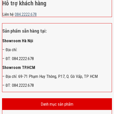
Hỗ trợ khách hàng
Liên hệ
084.2222.678
Sản phẩm sẵn hàng tại:
Showroom Hà Nội
– Địa chỉ:
– ĐT: 084.2222.678
Showroom TP.HCM
– Địa chỉ: 69-71 Phạm Huy Thông, P.17, Q. Gò Vấp, TP HCM
– ĐT: 084.2222.678
Danh mục sản phẩm