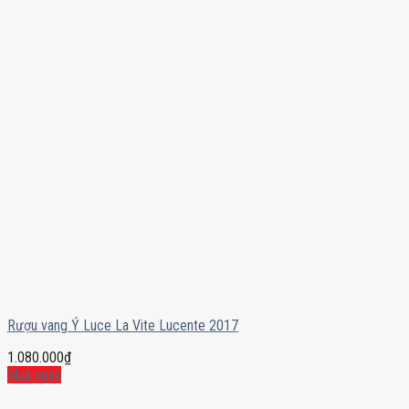
Rượu vang Ý Luce La Vite Lucente 2017
1.080.000
₫
Mua ngay