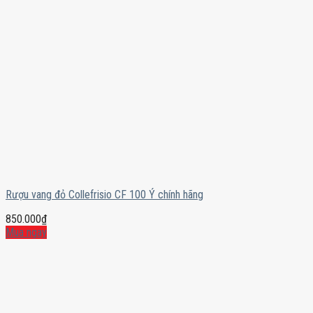
Rượu vang đỏ Collefrisio CF 100 Ý chính hãng
850.000
₫
Mua ngay