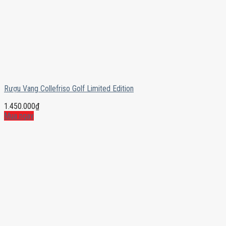
Rượu Vang Collefriso Golf Limited Edition
1.450.000
₫
Mua ngay