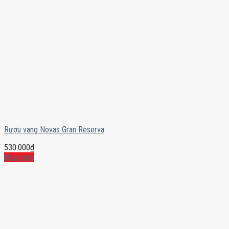
Rượu vang Novas Gran Reserva
530.000
₫
Mua ngay