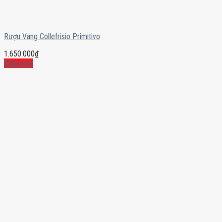
Rượu Vang Collefrisio Primitivo
1.650.000
₫
Mua ngay