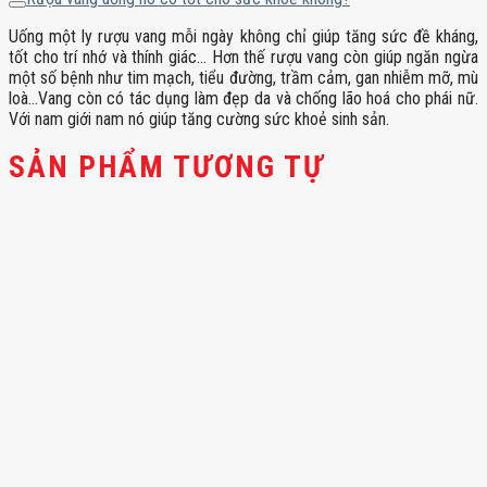
Uống một ly rượu vang mỗi ngày không chỉ giúp tăng sức đề kháng,
tốt cho trí nhớ và thính giác… Hơn thế rượu vang còn giúp ngăn ngừa
một số bệnh như tim mạch, tiểu đường, trầm cảm, gan nhiễm mỡ, mù
loà…Vang còn có tác dụng làm đẹp da và chống lão hoá cho phái nữ.
Với nam giới nam nó giúp tăng cường sức khoẻ sinh sản.
SẢN PHẨM TƯƠNG TỰ