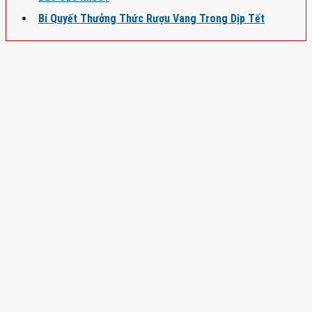
Bí Quyết Thưởng Thức Rượu Vang Trong Dịp Tết