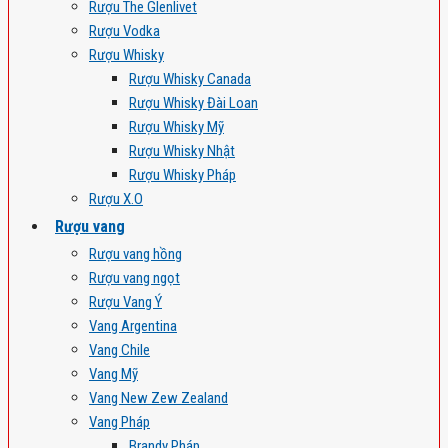
Rượu The Glenlivet
Rượu Vodka
Rượu Whisky
Rượu Whisky Canada
Rượu Whisky Đài Loan
Rượu Whisky Mỹ
Rượu Whisky Nhật
Rượu Whisky Pháp
Rượu X.O
Rượu vang
Rượu vang hồng
Rượu vang ngọt
Rượu Vang Ý
Vang Argentina
Vang Chile
Vang Mỹ
Vang New Zew Zealand
Vang Pháp
Brandy Pháp