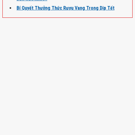
Bí Quyết Thưởng Thức Rượu Vang Trong Dịp Tết