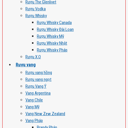
Rượu The Glenlivet
Rượu Vodka
Rượu Whisky
Rượu Whisky Canada
Rượu Whisky Đài Loan
Rượu Whisky Mỹ
Rượu Whisky Nhật
Rượu Whisky Pháp
Rượu X.O
Rượu vang
Rượu vang hồng
Rượu vang ngọt
Rượu Vang Ý
Vang Argentina
Vang Chile
Vang Mỹ
Vang New Zew Zealand
Vang Pháp
Brandy Pháp