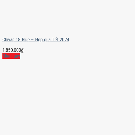
Chivas 18 Blue – Hộp quà Tết 2024
1.850.000
₫
Mua ngay