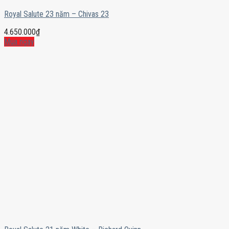
Royal Salute 23 năm – Chivas 23
4.650.000
₫
Mua ngay