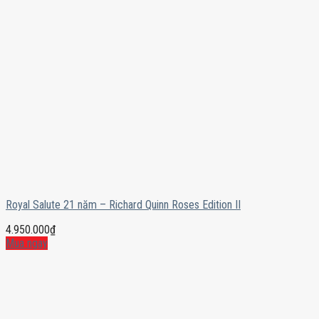
Royal Salute 21 năm – Richard Quinn Roses Edition II
4.950.000
₫
Mua ngay