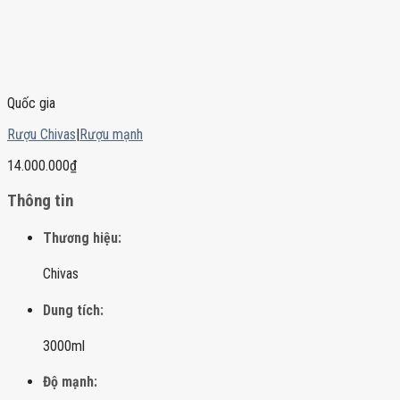
Quốc gia
Rượu Chivas
|
Rượu mạnh
14.000.000
₫
Thông tin
Thương hiệu:
Chivas
Dung tích:
3000ml
Độ mạnh: