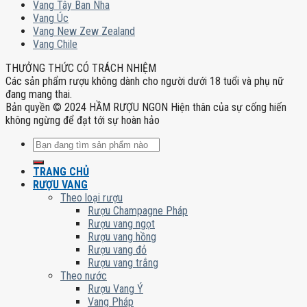
Vang Tây Ban Nha
Vang Úc
Vang New Zew Zealand
Vang Chile
THƯỞNG THỨC CÓ TRÁCH NHIỆM
Các sản phẩm rượu không dành cho người dưới 18 tuổi và phụ nữ
đang mang thai.
Bản quyền © 2024 HẦM RƯỢU NGON Hiện thân của sự cống hiến
không ngừng để đạt tới sự hoàn hảo
Tìm
kiếm:
TRANG CHỦ
RƯỢU VANG
Theo loại rượu
Rượu Champagne Pháp
Rượu vang ngọt
Rượu vang hồng
Rượu vang đỏ
Rượu vang trắng
Theo nước
Rượu Vang Ý
Vang Pháp