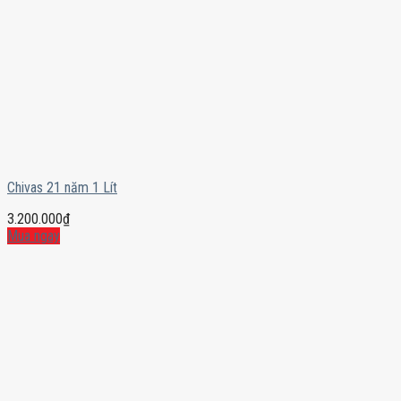
Chivas 21 năm 1 Lít
3.200.000
₫
Mua ngay