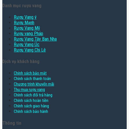
Danh mục rượu vang
Rượu Vang ý
Rượu Mạnh
Rượu Vang Mỹ
Rượu vang Pháp
Rượu Vang Tây Ban Nha
Rượu Vang Úc
Rượu Vang Chi Lê
Dịch vụ khách hàng
Chính sách bảo mật
Chính sách thanh toán
Chương trình khuyến mãi
Thu mua rượu vang
Chính sách đổi trả hàng
Chính sách hoàn tiền
Chính sách giao hàng
Chính sách bảo hành
Thông tin