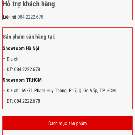
Hỗ trợ khách hàng
Liên hệ
084.2222.678
Sản phẩm sẵn hàng tại:
Showroom Hà Nội
– Địa chỉ:
– ĐT: 084.2222.678
Showroom TP.HCM
– Địa chỉ: 69-71 Phạm Huy Thông, P.17, Q. Gò Vấp, TP HCM
– ĐT: 084.2222.678
Danh mục sản phẩm