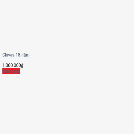
Chivas 18 năm
1.300.000
₫
Mua ngay