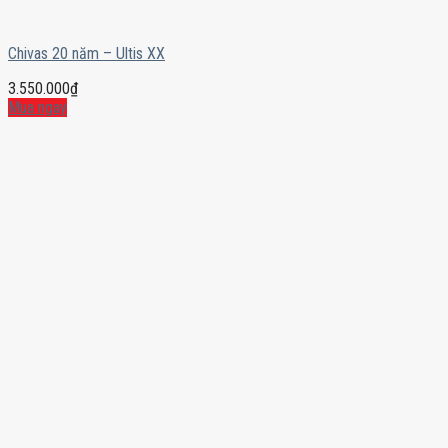
Chivas 20 năm – Ultis XX
3.550.000
₫
Mua ngay