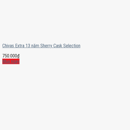
Chivas Extra 13 năm Sherry Cask Selection
750.000
₫
Mua ngay