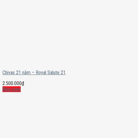
Chivas 21 năm – Royal Salute 21
2.500.000
₫
Mua ngay