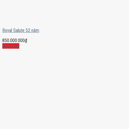
Royal Salute 52 năm
850.000.000
₫
Mua ngay