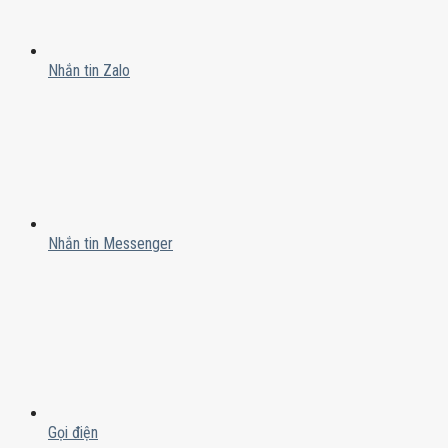
Nhắn tin Zalo
Nhắn tin Messenger
Gọi điện