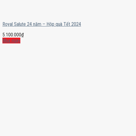
Royal Salute 24 năm – Hộp quà Tết 2024
5.100.000
₫
Mua ngay