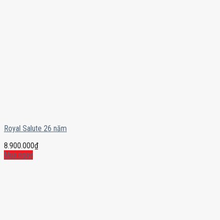
Royal Salute 26 năm
8.900.000
₫
Mua ngay