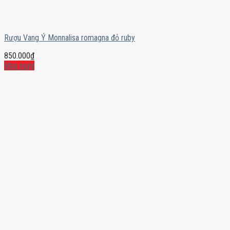
Rượu Vang Ý Monnalisa romagna đỏ ruby
850.000
₫
Mua ngay