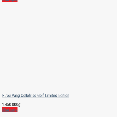
Rượu Vang Collefriso Golf Limited Edition
1.450.000
₫
Mua ngay