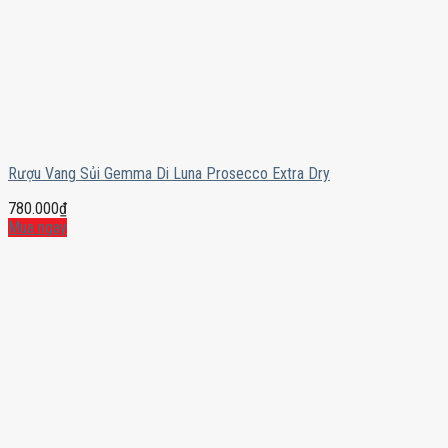
Rượu Vang Sủi Gemma Di Luna Prosecco Extra Dry
780.000
₫
Mua ngay