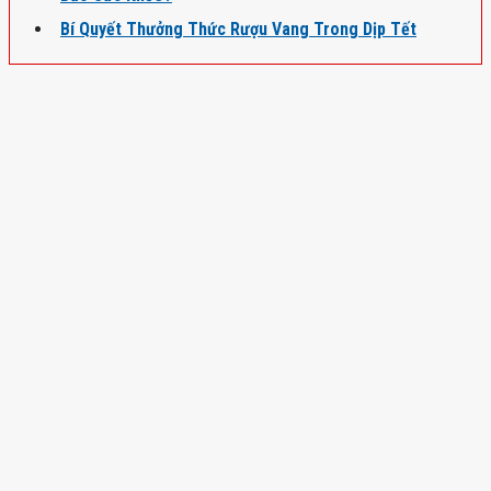
Bí Quyết Thưởng Thức Rượu Vang Trong Dịp Tết