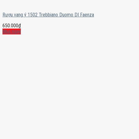
Rượu vang ý 1502 Trebbiano Duomo DI Faenza
650.000
₫
Mua ngay