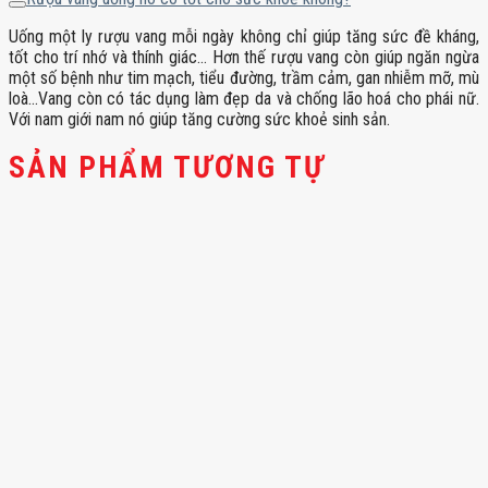
Uống một ly rượu vang mỗi ngày không chỉ giúp tăng sức đề kháng,
tốt cho trí nhớ và thính giác… Hơn thế rượu vang còn giúp ngăn ngừa
một số bệnh như tim mạch, tiểu đường, trầm cảm, gan nhiễm mỡ, mù
loà…Vang còn có tác dụng làm đẹp da và chống lão hoá cho phái nữ.
Với nam giới nam nó giúp tăng cường sức khoẻ sinh sản.
SẢN PHẨM TƯƠNG TỰ