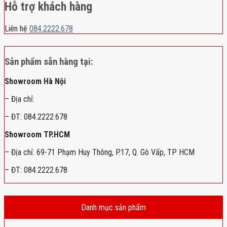
Hỗ trợ khách hàng
Liên hệ
084.2222.678
Sản phẩm sẵn hàng tại:
Showroom Hà Nội
– Địa chỉ:
– ĐT: 084.2222.678
Showroom TP.HCM
– Địa chỉ: 69-71 Phạm Huy Thông, P.17, Q. Gò Vấp, TP HCM
– ĐT: 084.2222.678
Danh mục sản phẩm