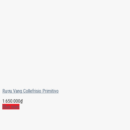
Rượu Vang Collefrisio Primitivo
1.650.000
₫
Mua ngay