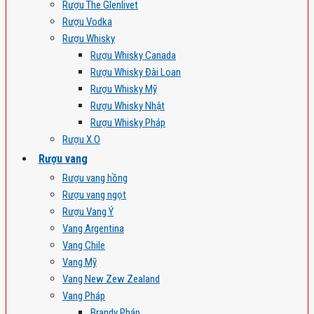
Rượu The Glenlivet
Rượu Vodka
Rượu Whisky
Rượu Whisky Canada
Rượu Whisky Đài Loan
Rượu Whisky Mỹ
Rượu Whisky Nhật
Rượu Whisky Pháp
Rượu X.O
Rượu vang
Rượu vang hồng
Rượu vang ngọt
Rượu Vang Ý
Vang Argentina
Vang Chile
Vang Mỹ
Vang New Zew Zealand
Vang Pháp
Brandy Pháp