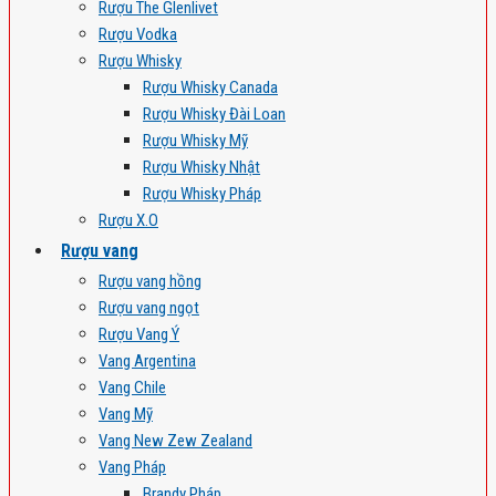
Rượu The Glenlivet
Rượu Vodka
Rượu Whisky
Rượu Whisky Canada
Rượu Whisky Đài Loan
Rượu Whisky Mỹ
Rượu Whisky Nhật
Rượu Whisky Pháp
Rượu X.O
Rượu vang
Rượu vang hồng
Rượu vang ngọt
Rượu Vang Ý
Vang Argentina
Vang Chile
Vang Mỹ
Vang New Zew Zealand
Vang Pháp
Brandy Pháp