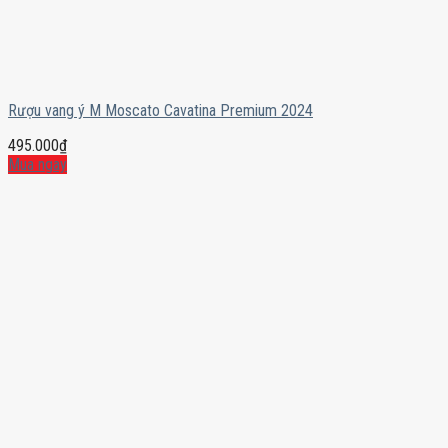
Rượu vang ý M Moscato Cavatina Premium 2024
495.000
₫
Mua ngay