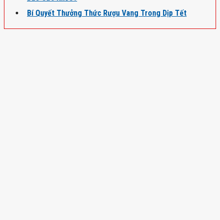
Bí Quyết Thưởng Thức Rượu Vang Trong Dịp Tết