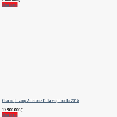
Mua ngay
Chai rượu vang Amarone Della valpolicella 2015
17.900.000
₫
Mua ngay