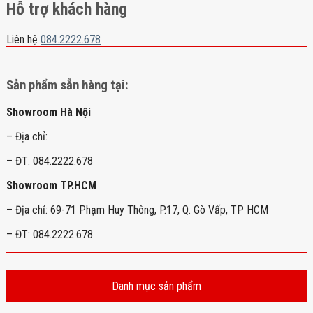
Hỗ trợ khách hàng
Liên hệ
084.2222.678
Sản phẩm sẵn hàng tại:
Showroom Hà Nội
– Địa chỉ:
– ĐT: 084.2222.678
Showroom TP.HCM
– Địa chỉ: 69-71 Phạm Huy Thông, P.17, Q. Gò Vấp, TP HCM
– ĐT: 084.2222.678
Danh mục sản phẩm