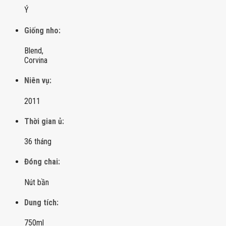
Ý
Giống nho:
Blend,
Corvina
Niên vụ:
2011
Thời gian ủ:
36 tháng
Đóng chai:
Nút bần
Dung tích:
750ml