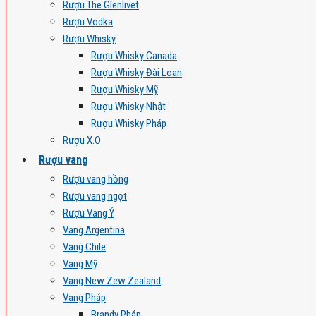
Rượu The Glenlivet
Rượu Vodka
Rượu Whisky
Rượu Whisky Canada
Rượu Whisky Đài Loan
Rượu Whisky Mỹ
Rượu Whisky Nhật
Rượu Whisky Pháp
Rượu X.O
Rượu vang
Rượu vang hồng
Rượu vang ngọt
Rượu Vang Ý
Vang Argentina
Vang Chile
Vang Mỹ
Vang New Zew Zealand
Vang Pháp
Brandy Pháp