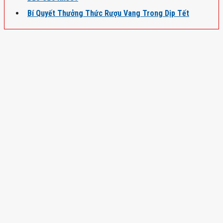
Bí Quyết Thưởng Thức Rượu Vang Trong Dịp Tết