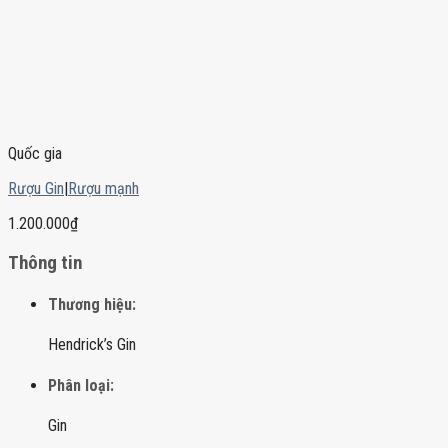
Quốc gia
Rượu Gin
|
Rượu mạnh
1.200.000
₫
Thông tin
Thương hiệu:
Hendrick’s Gin
Phân loại:
Gin