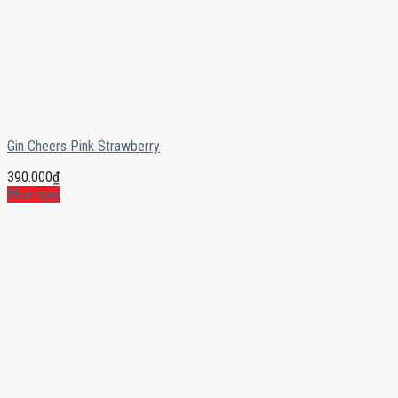
Gin Cheers Pink Strawberry
390.000
₫
Mua ngay