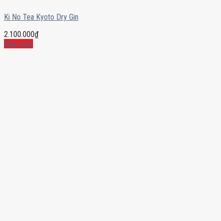
Ki No Tea Kyoto Dry Gin
2.100.000
₫
Mua ngay