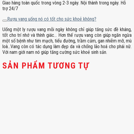
Giao hàng toàn quốc trong vòng 2-3 ngày. Nội thành trong ngày. Hỗ
trợ 24/7
Rượu vang uống nó có tốt cho sức khoẻ không?
Uống một ly rượu vang mỗi ngày không chỉ giúp tăng sức đề kháng,
tốt cho trí nhớ và thính giác… Hơn thế rượu vang còn giúp ngăn ngừa
một số bệnh như tim mạch, tiểu đường, trầm cảm, gan nhiễm mỡ, mù
loà…Vang còn có tác dụng làm đẹp da và chống lão hoá cho phái nữ.
Với nam giới nam nó giúp tăng cường sức khoẻ sinh sản.
SẢN PHẨM TƯƠNG TỰ