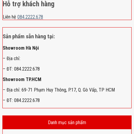
Hỗ trợ khách hàng
Liên hệ
084.2222.678
Sản phẩm sẵn hàng tại:
Showroom Hà Nội
– Địa chỉ:
– ĐT: 084.2222.678
Showroom TP.HCM
– Địa chỉ: 69-71 Phạm Huy Thông, P.17, Q. Gò Vấp, TP HCM
– ĐT: 084.2222.678
Danh mục sản phẩm