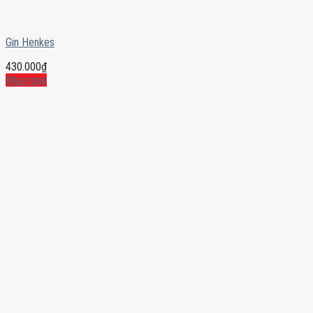
Gin Henkes
430.000
₫
Mua ngay