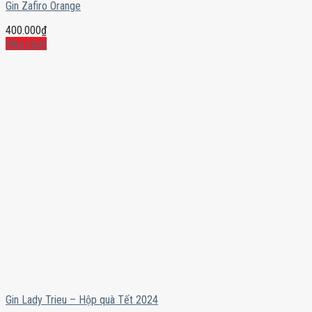
Gin Zafiro Orange
400.000
₫
Mua ngay
Gin Lady Trieu – Hộp quà Tết 2024