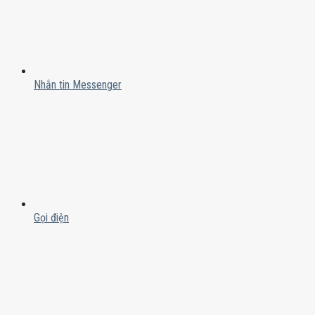
Nhắn tin Messenger
Gọi điện