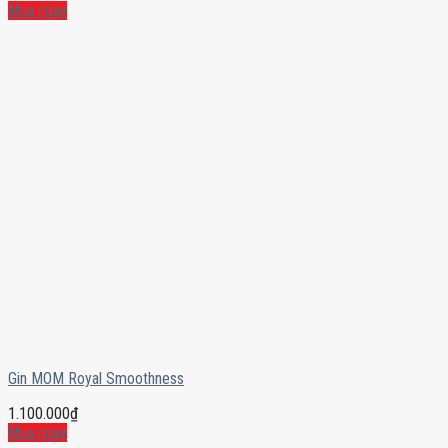
Mua ngay
Gin MOM Royal Smoothness
1.100.000
₫
Mua ngay