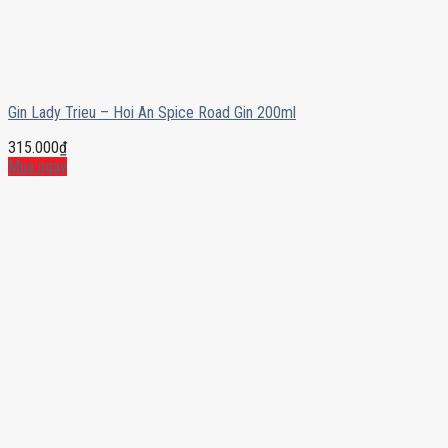
Gin Lady Trieu – Hoi An Spice Road Gin 200ml
315.000
₫
Mua ngay