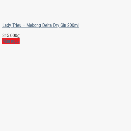
Lady Trieu – Mekong Delta Dry Gin 200ml
315.000
₫
Mua ngay