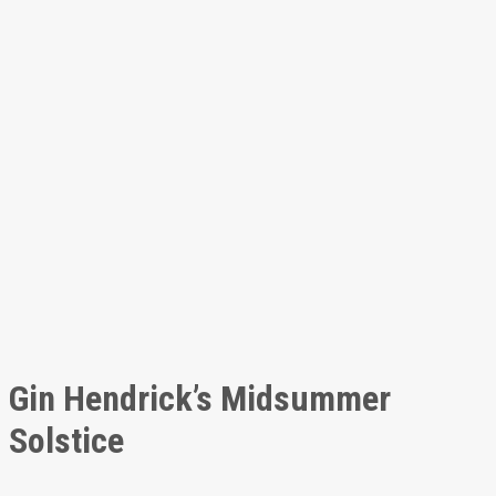
Gin Hendrick’s Midsummer
Solstice