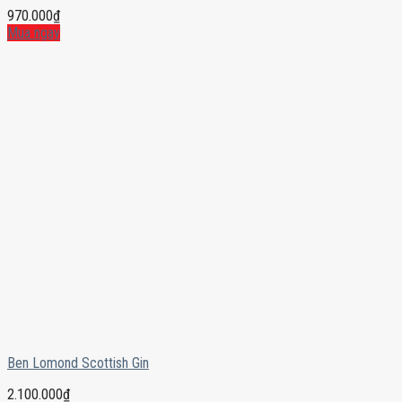
970.000
₫
Mua ngay
Ben Lomond Scottish Gin
2.100.000
₫