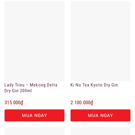
Lady Trieu – Mekong Delta
Ki No Tea Kyoto Dry Gin
Dry Gin 200ml
315.000
₫
2.100.000
₫
MUA NGAY
MUA NGAY