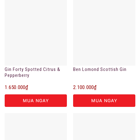
Gin Forty Spotted Citrus &
Ben Lomond Scottish Gin
Pepperberry
1.650.000
₫
2.100.000
₫
MUA NGAY
MUA NGAY