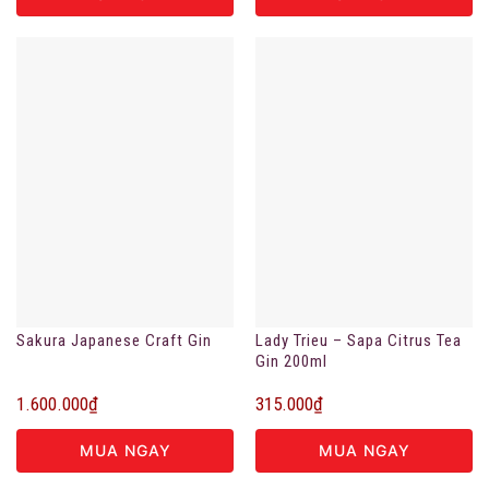
Sakura Japanese Craft Gin
Lady Trieu – Sapa Citrus Tea
Gin 200ml
1.600.000
₫
315.000
₫
MUA NGAY
MUA NGAY