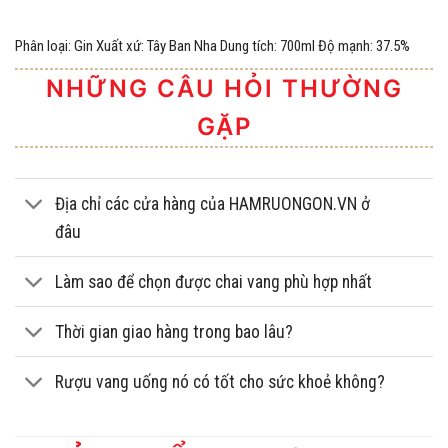
Phân loại: Gin Xuất xứ: Tây Ban Nha Dung tích: 700ml Độ mạnh: 37.5%
NHỮNG CÂU HỎI THƯỜNG
GẶP
Địa chỉ các cửa hàng của HAMRUONGON.VN ở
đâu
Làm sao để chọn được chai vang phù hợp nhất
Thời gian giao hàng trong bao lâu?
Rượu vang uống nó có tốt cho sức khoẻ không?