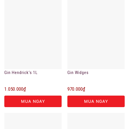
Gin Hendrick’s 1L
Gin Widges
1.050.000
₫
970.000
₫
MUA NGAY
MUA NGAY