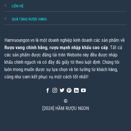
LIÊN HỆ
QUÀ TẶNG RƯỢU VANG
Hamruoungon.vn
là một doanh nghiệp kinh doanh các sản phẩm về
Rượu vang chính hãng
,
rượu mạnh nhập khẩu cao cấp
. Tất cả
các sản phẩm được đăng tải trên Website này đều được nhập
khẩu chính ngạch và có đầy đủ giấy tờ theo luật định. Chúng tôi
luôn mong muốn được sự lựa chọn và tin tưởng từ khách hàng,
cũng như cam kết phục vụ một cách tốt nhất!
©
[2024] HẦM RƯỢU NGON