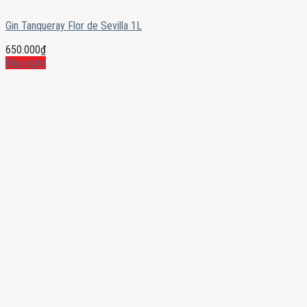
Gin Tanqueray Flor de Sevilla 1L
650.000
₫
Mua ngay