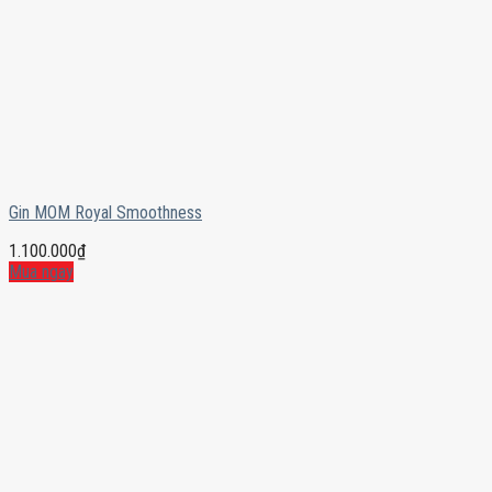
Gin MOM Royal Smoothness
1.100.000
₫
Mua ngay