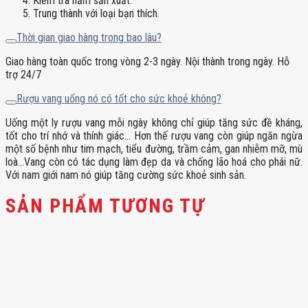
Kiểm tra năm sản xuất.
Trung thành với loại bạn thích.
Thời gian giao hàng trong bao lâu?
Giao hàng toàn quốc trong vòng 2-3 ngày. Nội thành trong ngày. Hỗ
trợ 24/7
Rượu vang uống nó có tốt cho sức khoẻ không?
Uống một ly rượu vang mỗi ngày không chỉ giúp tăng sức đề kháng,
tốt cho trí nhớ và thính giác… Hơn thế rượu vang còn giúp ngăn ngừa
một số bệnh như tim mạch, tiểu đường, trầm cảm, gan nhiễm mỡ, mù
loà…Vang còn có tác dụng làm đẹp da và chống lão hoá cho phái nữ.
Với nam giới nam nó giúp tăng cường sức khoẻ sinh sản.
SẢN PHẨM TƯƠNG TỰ