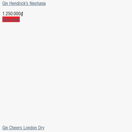
Gin Hendrick’s Neptunia
1.250.000
₫
Mua ngay
Gin Cheers London Dry