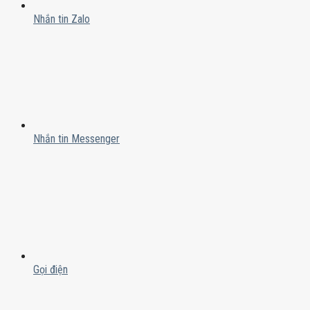
Nhắn tin Zalo
Nhắn tin Messenger
Gọi điện