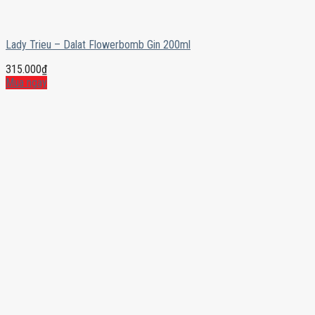
Lady Trieu – Dalat Flowerbomb Gin 200ml
315.000
₫
Mua ngay