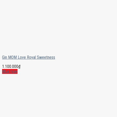
Gin MOM Love Royal Sweetness
1.100.000
₫
Mua ngay