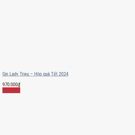
Gin Lady Trieu – Hộp quà Tết 2024
970.000
₫
Mua ngay