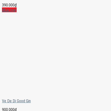
390.000
₫
Mua ngay
Ve De Di Good Gin
900.000
₫