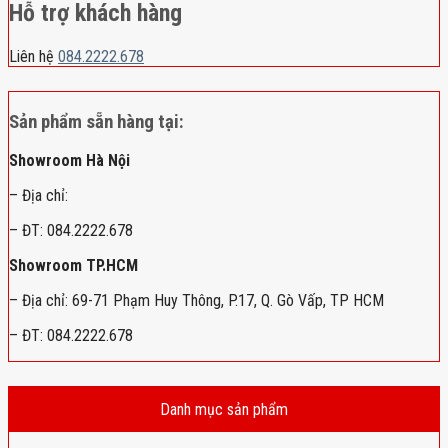
Hỗ trợ khách hàng
Liên hệ
084.2222.678
Sản phẩm sẵn hàng tại:
Showroom Hà Nội
– Địa chỉ:
– ĐT: 084.2222.678
Showroom TP.HCM
– Địa chỉ: 69-71 Phạm Huy Thông, P.17, Q. Gò Vấp, TP HCM
– ĐT: 084.2222.678
Danh mục sản phẩm