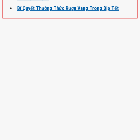
Bí Quyết Thưởng Thức Rượu Vang Trong Dịp Tết