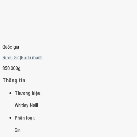
Quốc gia
Rượu Gin
|
Rượu mạnh
850.000
₫
Thông tin
Thương hiệu:
Whitley Neill
Phân loại:
Gin