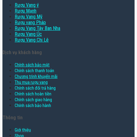
Rượu Vang ý
Rượu Mạnh
Rượu Vang Mỹ
Rượu vang Pháp
Rượu Vang Tây Ban Nha
Rượu Vang Úc
Rượu Vang Chi Lê
Dịch vụ khách hàng
Chính sách bảo mật
Chính sách thanh toán
Chương trình khuyến mãi
Thu mua rượu vang
Chính sách đổi trả hàng
Chính sách hoàn tiền
Chính sách giao hàng
Chính sách bảo hành
Thông tin
Giới thiệu
Shop