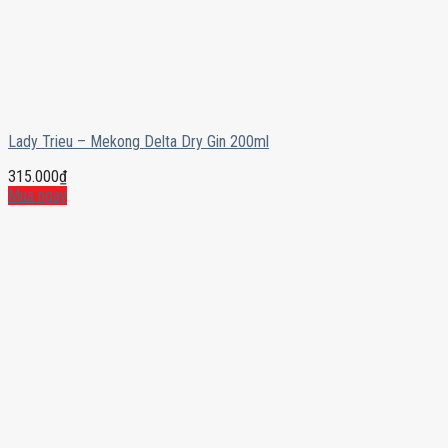
Lady Trieu – Mekong Delta Dry Gin 200ml
315.000
₫
Mua ngay