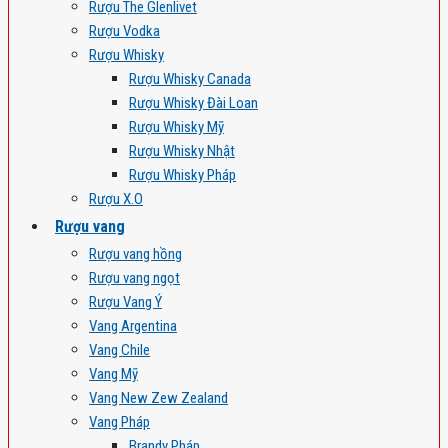
Rượu The Glenlivet
Rượu Vodka
Rượu Whisky
Rượu Whisky Canada
Rượu Whisky Đài Loan
Rượu Whisky Mỹ
Rượu Whisky Nhật
Rượu Whisky Pháp
Rượu X.O
Rượu vang
Rượu vang hồng
Rượu vang ngọt
Rượu Vang Ý
Vang Argentina
Vang Chile
Vang Mỹ
Vang New Zew Zealand
Vang Pháp
Brandy Pháp