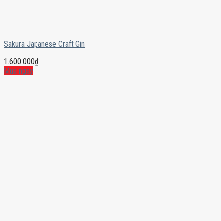
Sakura Japanese Craft Gin
1.600.000
₫
Mua ngay