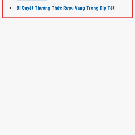
Bí Quyết Thưởng Thức Rượu Vang Trong Dịp Tết