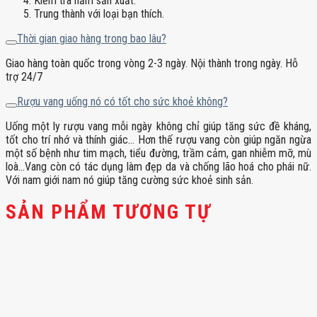
Kiểm tra năm sản xuất.
Trung thành với loại bạn thích.
Thời gian giao hàng trong bao lâu?
Giao hàng toàn quốc trong vòng 2-3 ngày. Nội thành trong ngày. Hỗ
trợ 24/7
Rượu vang uống nó có tốt cho sức khoẻ không?
Uống một ly rượu vang mỗi ngày không chỉ giúp tăng sức đề kháng,
tốt cho trí nhớ và thính giác… Hơn thế rượu vang còn giúp ngăn ngừa
một số bệnh như tim mạch, tiểu đường, trầm cảm, gan nhiễm mỡ, mù
loà…Vang còn có tác dụng làm đẹp da và chống lão hoá cho phái nữ.
Với nam giới nam nó giúp tăng cường sức khoẻ sinh sản.
SẢN PHẨM TƯƠNG TỰ