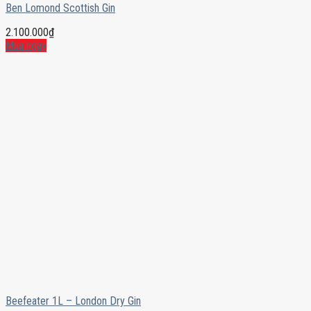
Ben Lomond Scottish Gin
2.100.000
₫
Mua ngay
Beefeater 1L – London Dry Gin