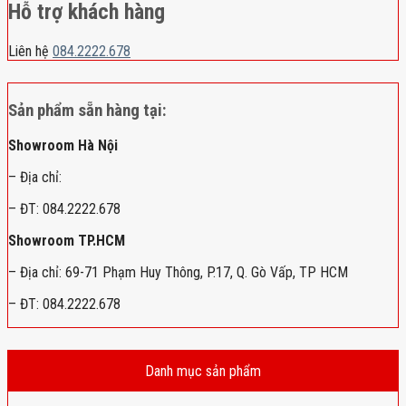
Hỗ trợ khách hàng
Liên hệ
084.2222.678
Sản phẩm sẵn hàng tại:
Showroom Hà Nội
– Địa chỉ:
– ĐT: 084.2222.678
Showroom TP.HCM
– Địa chỉ: 69-71 Phạm Huy Thông, P.17, Q. Gò Vấp, TP HCM
– ĐT: 084.2222.678
Danh mục sản phẩm