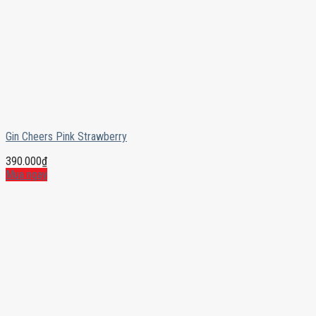
Gin Cheers Pink Strawberry
390.000
₫
Mua ngay