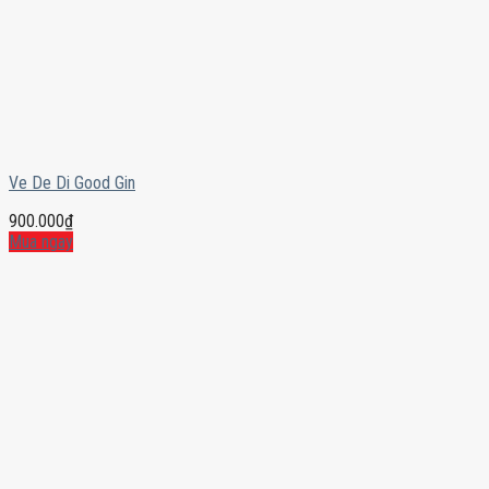
Ve De Di Good Gin
900.000
₫
Mua ngay