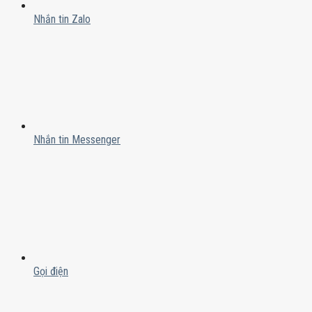
Nhắn tin Zalo
Nhắn tin Messenger
Gọi điện