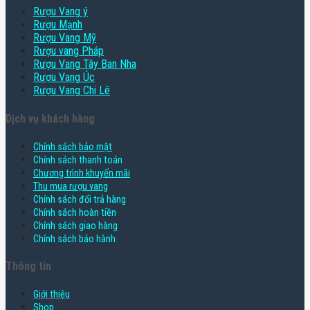
Rượu Vang ý
Rượu Mạnh
Rượu Vang Mỹ
Rượu vang Pháp
Rượu Vang Tây Ban Nha
Rượu Vang Úc
Rượu Vang Chi Lê
Dịch vụ khách hàng
Chính sách bảo mật
Chính sách thanh toán
Chương trình khuyến mãi
Thu mua rượu vang
Chính sách đổi trả hàng
Chính sách hoàn tiền
Chính sách giao hàng
Chính sách bảo hành
Thông tin
Giới thiệu
Shop