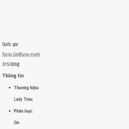
Quốc gia
Rượu Gin
|
Rượu mạnh
315.000
₫
Thông tin
Thương hiệu:
Lady Trieu
Phân loại:
Gin