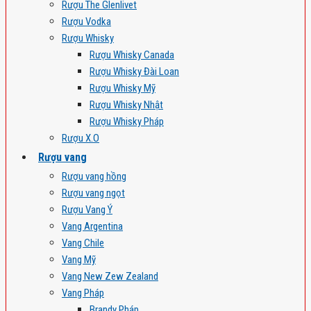
Rượu The Glenlivet
Rượu Vodka
Rượu Whisky
Rượu Whisky Canada
Rượu Whisky Đài Loan
Rượu Whisky Mỹ
Rượu Whisky Nhật
Rượu Whisky Pháp
Rượu X.O
Rượu vang
Rượu vang hồng
Rượu vang ngọt
Rượu Vang Ý
Vang Argentina
Vang Chile
Vang Mỹ
Vang New Zew Zealand
Vang Pháp
Brandy Pháp