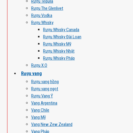
Rượu Tequila
Rượu The Glenlivet
Rượu Vodka
Rượu Whisky
Rượu Whisky Canada
Rượu Whisky Đài Loan
Rượu Whisky Mỹ
Rượu Whisky Nhật
Rượu Whisky Pháp
Rượu X.O
Rượu vang
Rượu vang hồng
Rượu vang ngọt
Rượu Vang Ý
Vang Argentina
Vang Chile
Vang Mỹ
Vang New Zew Zealand
Vang Pháp