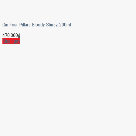
Gin Four Pillars Bloody Shiraz 200ml
470.000
₫
Mua ngay