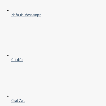
Nhắn tin Messenger
Gọi điện
Chat Zalo