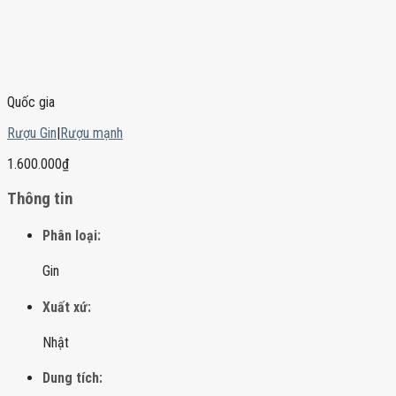
Quốc gia
Rượu Gin
|
Rượu mạnh
1.600.000
₫
Thông tin
Phân loại:
Gin
Xuất xứ:
Nhật
Dung tích: