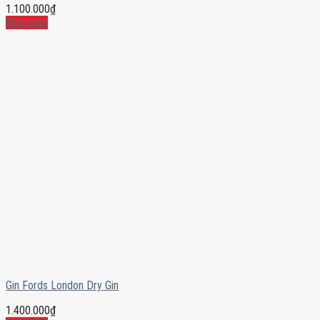
1.100.000
₫
Mua ngay
Gin Fords London Dry Gin
1.400.000
₫