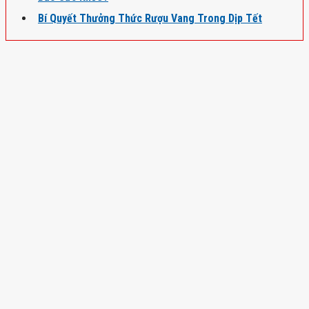
Bí Quyết Thưởng Thức Rượu Vang Trong Dịp Tết