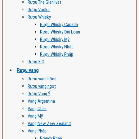
Rượu The Glenlivet
Rượu Vodka
Rượu Whisky
Rượu Whisky Canada
Rượu Whisky Đài Loan
Rượu Whisky Mỹ
Rượu Whisky Nhật
Rượu Whisky Pháp
Rượu X.O
Rượu vang
Rượu vang hồng
Rượu vang ngọt
Rượu Vang Ý
Vang Argentina
Vang Chile
Vang Mỹ
Vang New Zew Zealand
Vang Pháp
Brandy Pháp