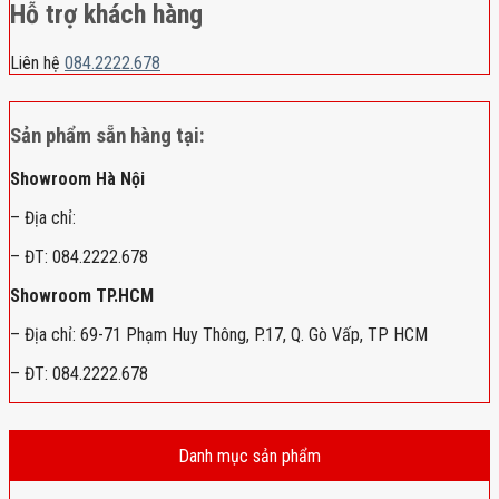
Hỗ trợ khách hàng
Liên hệ
084.2222.678
Sản phẩm sẵn hàng tại:
Showroom Hà Nội
– Địa chỉ:
– ĐT: 084.2222.678
Showroom TP.HCM
– Địa chỉ: 69-71 Phạm Huy Thông, P.17, Q. Gò Vấp, TP HCM
– ĐT: 084.2222.678
Danh mục sản phẩm