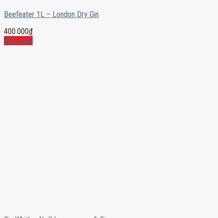
Beefeater 1L – London Dry Gin
400.000
₫
Mua ngay