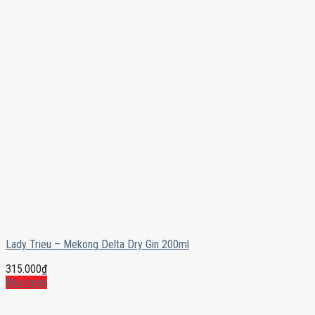
Lady Trieu – Mekong Delta Dry Gin 200ml
315.000
₫
Mua ngay