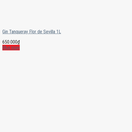
Gin Tanqueray Flor de Sevilla 1L
650.000
₫
Mua ngay