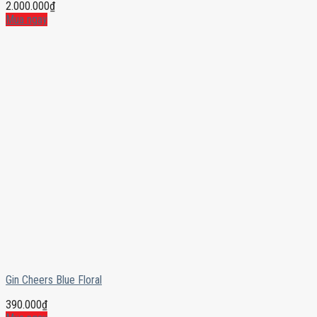
2.000.000
₫
Mua ngay
Gin Cheers Blue Floral
390.000
₫