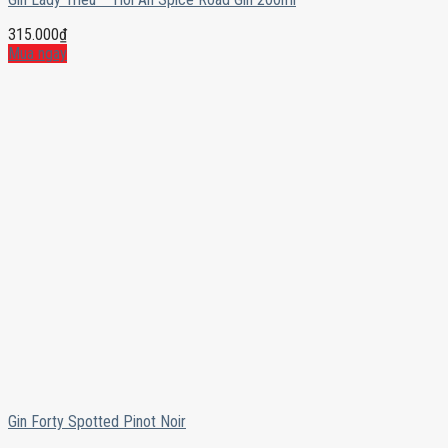
315.000
₫
Mua ngay
Gin Forty Spotted Pinot Noir