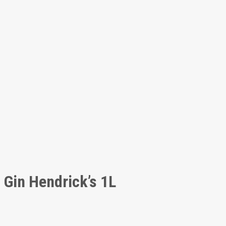
Gin Hendrick’s 1L