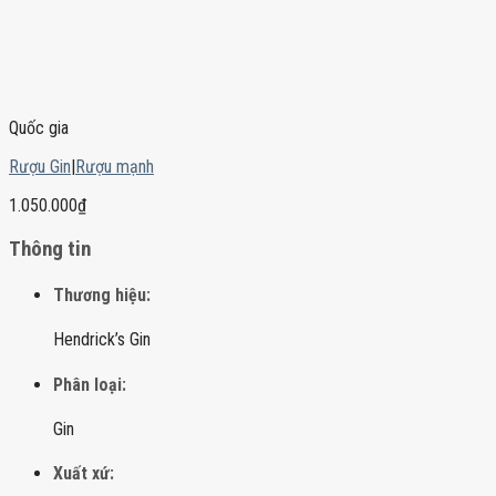
Quốc gia
Rượu Gin
|
Rượu mạnh
1.050.000
₫
Thông tin
Thương hiệu:
Hendrick’s Gin
Phân loại:
Gin
Xuất xứ: