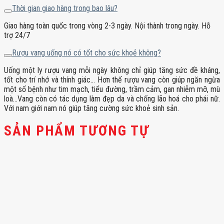
Thời gian giao hàng trong bao lâu?
Giao hàng toàn quốc trong vòng 2-3 ngày. Nội thành trong ngày. Hỗ
trợ 24/7
Rượu vang uống nó có tốt cho sức khoẻ không?
Uống một ly rượu vang mỗi ngày không chỉ giúp tăng sức đề kháng,
tốt cho trí nhớ và thính giác… Hơn thế rượu vang còn giúp ngăn ngừa
một số bệnh như tim mạch, tiểu đường, trầm cảm, gan nhiễm mỡ, mù
loà…Vang còn có tác dụng làm đẹp da và chống lão hoá cho phái nữ.
Với nam giới nam nó giúp tăng cường sức khoẻ sinh sản.
SẢN PHẨM TƯƠNG TỰ