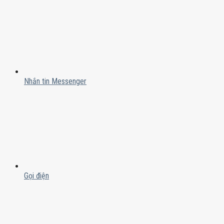
Nhắn tin Messenger
Gọi điện