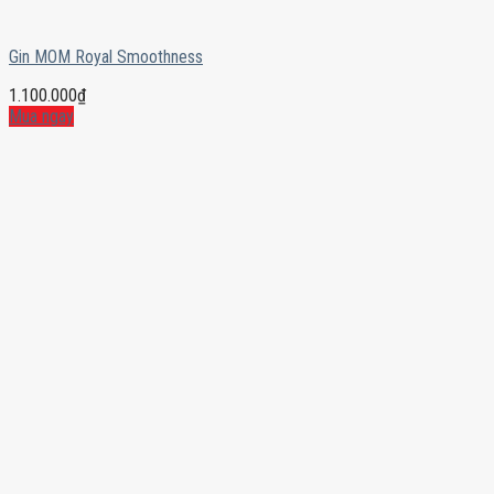
Gin MOM Royal Smoothness
1.100.000
₫
Mua ngay