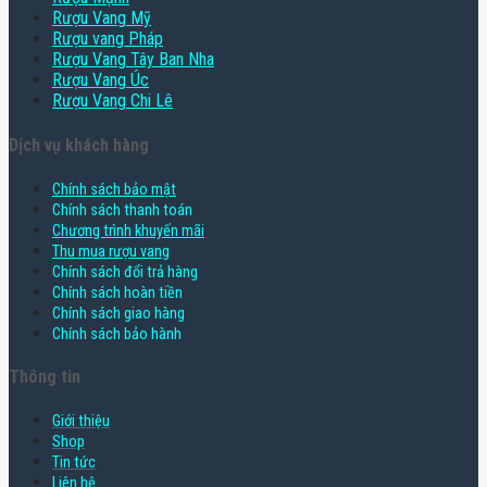
Rượu Vang Mỹ
Rượu vang Pháp
Rượu Vang Tây Ban Nha
Rượu Vang Úc
Rượu Vang Chi Lê
Dịch vụ khách hàng
Chính sách bảo mật
Chính sách thanh toán
Chương trình khuyến mãi
Thu mua rượu vang
Chính sách đổi trả hàng
Chính sách hoàn tiền
Chính sách giao hàng
Chính sách bảo hành
Thông tin
Giới thiệu
Shop
Tin tức
Liên hệ