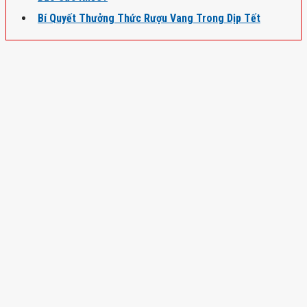
Bí Quyết Thưởng Thức Rượu Vang Trong Dịp Tết