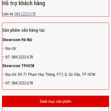
Hỗ trợ khách hàng
Liên hệ
084.2222.678
Sản phẩm sẵn hàng tại:
Showroom Hà Nội
– Địa chỉ:
– ĐT: 084.2222.678
Showroom TP.HCM
– Địa chỉ: 69-71 Phạm Huy Thông, P.17, Q. Gò Vấp, TP HCM
– ĐT: 084.2222.678
Danh mục sản phẩm