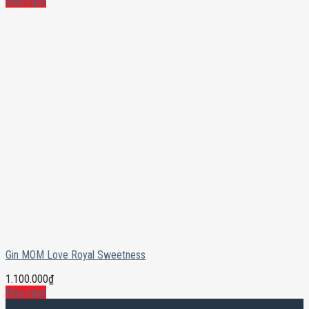
Mua ngay
Gin MOM Love Royal Sweetness
1.100.000
₫
Mua ngay