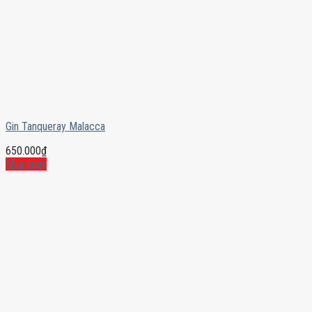
Gin Tanqueray Malacca
650.000
₫
Mua ngay