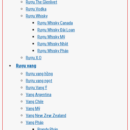
Rượu The Glenlivet
Rượu Vodka
Rượu Whisky
Rượu Whisky Canada
Rượu Whisky Đài Loan
Rượu Whisky Mỹ
Rượu Whisky Nhật
Rượu Whisky Pháp
Rượu X.O
Rượu vang
Rượu vang hồng
Rượu vang ngọt
Rượu Vang Ý
Vang Argentina
Vang Chile
Vang Mỹ
Vang New Zew Zealand
Vang Pháp
Brandy Pháp