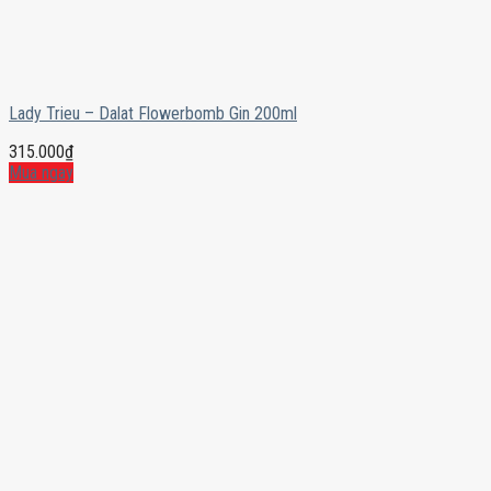
Lady Trieu – Dalat Flowerbomb Gin 200ml
315.000
₫
Mua ngay