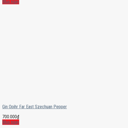
Mua ngay
Gin Opihr Far East Szechuan Pepper
700.000
₫
Mua ngay