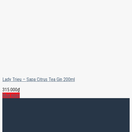
Lady Trieu – Sapa Citrus Tea Gin 200ml
315.000
₫
Mua ngay