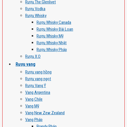
Rượu The Glenlivet
Rượu Vodka
Rượu Whisky
Rượu Whisky Canada
Rượu Whisky Đài Loan
Rượu Whisky Mỹ
Rượu Whisky Nhật
Rượu Whisky Pháp
Rượu X.O
Rượu vang
Rượu vang hồng
Rượu vang ngọt
Rượu Vang Ý
Vang Argentina
Vang Chile
Vang Mỹ
Vang New Zew Zealand
Vang Pháp
Brandy Pháp