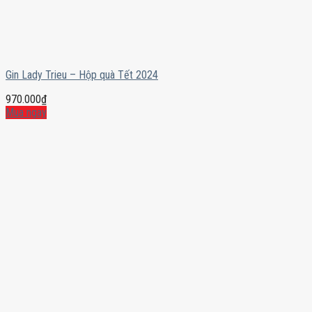
Gin Lady Trieu – Hộp quà Tết 2024
970.000
₫
Mua ngay