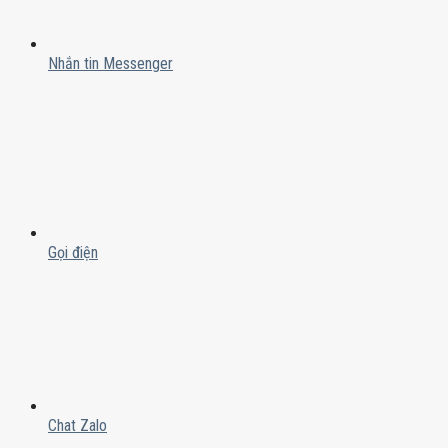
Nhắn tin Messenger
Gọi điện
Chat Zalo