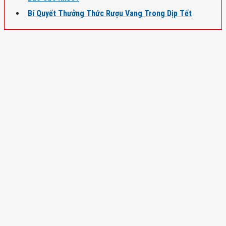
Bí Quyết Thưởng Thức Rượu Vang Trong Dịp Tết