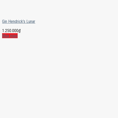
Gin Hendrick’s Lunar
1.250.000
₫
Mua ngay