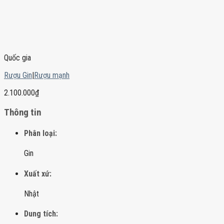
Quốc gia
Rượu Gin
|
Rượu mạnh
2.100.000
₫
Thông tin
Phân loại:
Gin
Xuất xứ:
Nhật
Dung tích: