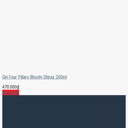
Gin Four Pillars Bloody Shiraz 200ml
470.000
₫
Mua ngay