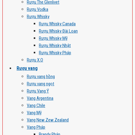
Rượu The Glenlivet
Rượu Vodka
Rượu Whisky
Rượu Whisky Canada
Rượu Whisky Đài Loan
Rượu Whisky Mỹ
Rượu Whisky Nhật
Rượu Whisky Pháp
Rượu X.O
Rượu vang
Rượu vang hồng
Rượu vang ngọt
Rượu Vang Ý
Vang Argentina
Vang Chile
Vang Mỹ
Vang New Zew Zealand
Vang Pháp
Brandy Pháp