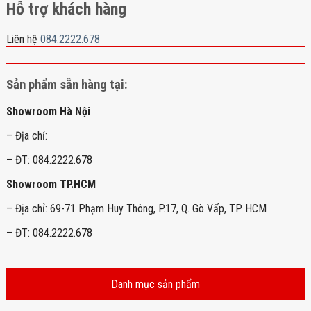
Hỗ trợ khách hàng
Liên hệ
084.2222.678
Sản phẩm sẵn hàng tại:
Showroom Hà Nội
– Địa chỉ:
– ĐT: 084.2222.678
Showroom TP.HCM
– Địa chỉ: 69-71 Phạm Huy Thông, P.17, Q. Gò Vấp, TP HCM
– ĐT: 084.2222.678
Danh mục sản phẩm