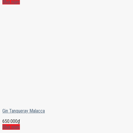
Mua ngay
Gin Tanqueray Malacca
650.000
₫
Mua ngay