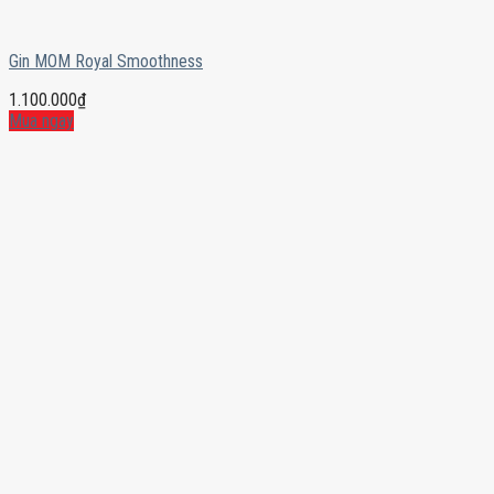
Gin MOM Royal Smoothness
1.100.000
₫
Mua ngay