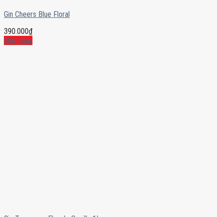
Gin Cheers Blue Floral
390.000
₫
Mua ngay