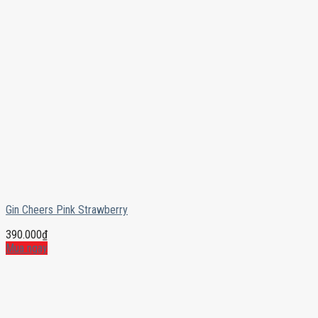
Gin Cheers Pink Strawberry
390.000
₫
Mua ngay