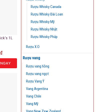
Rượu Whisky Canada
Rượu Whisky Đài Loan
Rượu Whisky Mỹ
Rượu Whisky Nhật
Rượu Whisky Pháp
ick’s 1L
Rượu X.O
0
₫
Rượu vang
 NGAY
Rượu vang hồng
Rượu vang ngọt
Rượu Vang Ý
Vang Argentina
Vang Chile
Vang Mỹ
Vang New Zew Zealand