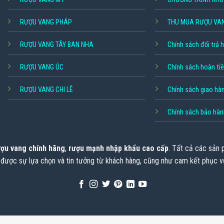
RƯỢU VANG PHÁP
THU MUA RƯỢU VA
RƯỢU VANG TÂY BAN NHA
Chính sách đổi trả 
RƯỢU VANG ÚC
Chính sách hoàn ti
RƯỢU VANG CHI LÊ
Chính sách giao hà
Chính sách bảo hàn
ợu vang chính hãng
,
rượu mạnh nhập khẩu cao cấp
. Tất cả các sản
 được sự lựa chọn và tin tưởng từ khách hàng, cũng như cam kết phục v