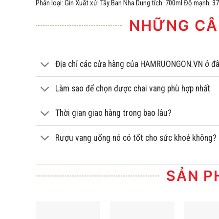
Phân loại: Gin Xuất xứ: Tây Ban Nha Dung tích: 700ml Độ mạnh: 3
NHỮNG CÂ
Địa chỉ các cửa hàng của HAMRUONGON.VN ở đ
Làm sao để chọn được chai vang phù hợp nhất
Thời gian giao hàng trong bao lâu?
Rượu vang uống nó có tốt cho sức khoẻ không?
SẢN P