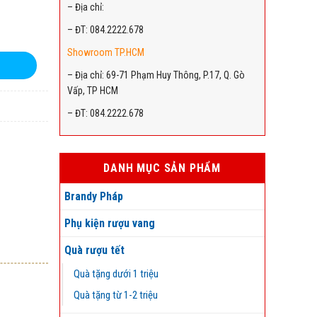
– Địa chỉ:
– ĐT: 084.2222.678
Showroom TP.HCM
– Địa chỉ: 69-71 Phạm Huy Thông, P.17, Q. Gò
Vấp, TP HCM
– ĐT: 084.2222.678
DANH MỤC SẢN PHẨM
Brandy Pháp
Phụ kiện rượu vang
Quà rượu tết
Quà tặng dưới 1 triệu
Quà tặng từ 1-2 triệu