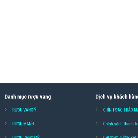
Danh mục rượu vang
Dịch vụ khách hàn
RƯỢU VANG Ý
CHÍNH SÁCH BẢO M
RƯỢU MẠNH
Chính sách thanh t
RƯỢU VANG MỸ
CHƯƠNG TRÌNH KHU