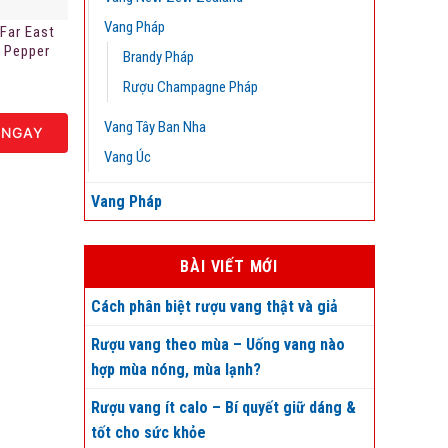
Vang Pháp
 Far East
 Pepper
Brandy Pháp
Rượu Champagne Pháp
Vang Tây Ban Nha
 NGAY
Vang Úc
Vang Pháp
BÀI VIẾT MỚI
Cách phân biệt rượu vang thật và giả
Rượu vang theo mùa – Uống vang nào
hợp mùa nóng, mùa lạnh?
Rượu vang ít calo – Bí quyết giữ dáng &
tốt cho sức khỏe