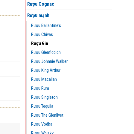
Rượu Cognac
Rượu mạnh
Rượu Ballantine's
Rượu Chivas
Rượu Gin
Rượu Glenfiddich
Rượu Johnnie Walker
Rượu King Arthur
Rượu Macallan
Rượu Rum
Rượu Singleton
Rượu Tequila
Rượu The Glenlivet
Rượu Vodka
Rượu Whisky