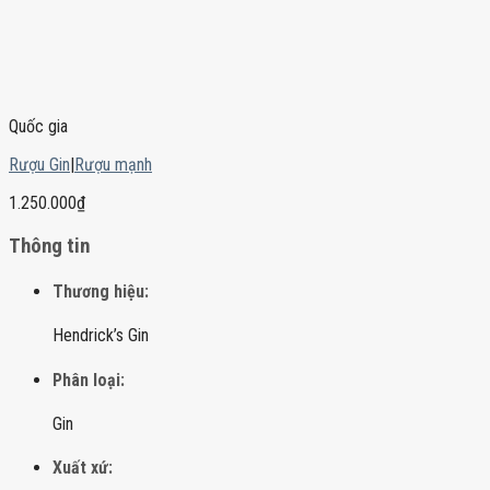
Quốc gia
Rượu Gin
|
Rượu mạnh
1.250.000
₫
Thông tin
Thương hiệu:
Hendrick’s Gin
Phân loại:
Gin
Xuất xứ: