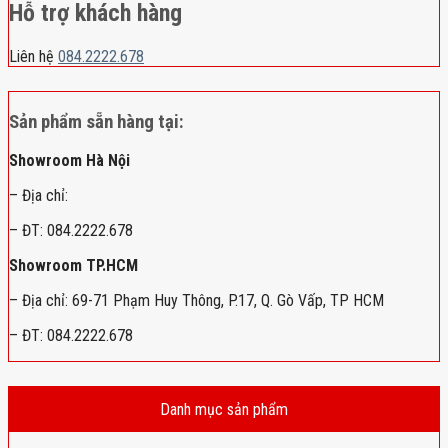
Hỗ trợ khách hàng
Liên hệ
084.2222.678
Sản phẩm sẵn hàng tại:
Showroom Hà Nội
– Địa chỉ:
– ĐT: 084.2222.678
Showroom TP.HCM
– Địa chỉ: 69-71 Phạm Huy Thông, P.17, Q. Gò Vấp, TP HCM
– ĐT: 084.2222.678
Danh mục sản phẩm