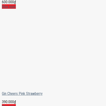
600.000
₫
Mua ngay
Gin Cheers Pink Strawberry
390.000
₫