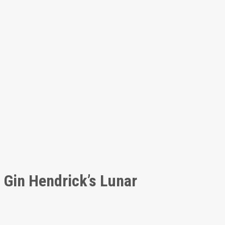
Gin Hendrick’s Lunar