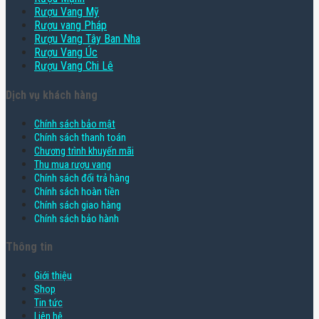
Rượu Vang Mỹ
Rượu vang Pháp
Rượu Vang Tây Ban Nha
Rượu Vang Úc
Rượu Vang Chi Lê
Dịch vụ khách hàng
Chính sách bảo mật
Chính sách thanh toán
Chương trình khuyến mãi
Thu mua rượu vang
Chính sách đổi trả hàng
Chính sách hoàn tiền
Chính sách giao hàng
Chính sách bảo hành
Thông tin
Giới thiệu
Shop
Tin tức
Liên hệ