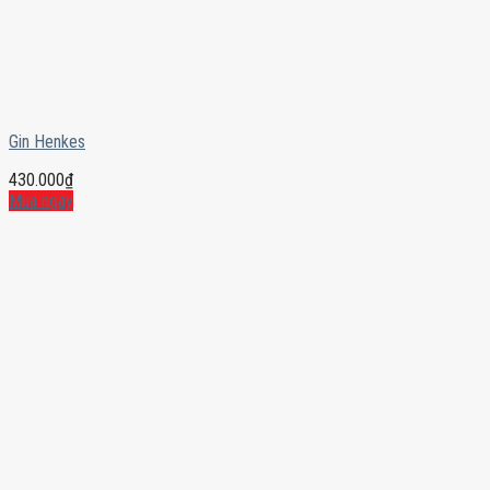
Gin Henkes
430.000
₫
Mua ngay