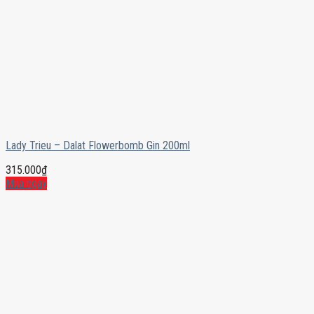
Lady Trieu – Dalat Flowerbomb Gin 200ml
315.000
₫
Mua ngay