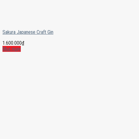
Sakura Japanese Craft Gin
1.600.000
₫
Mua ngay