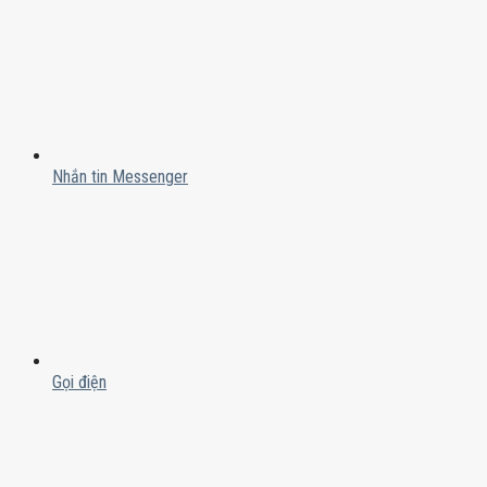
Nhắn tin Messenger
Gọi điện