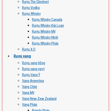
Rượu The Glenlivet
Rượu Vodka
Rượu Whisky
Rượu Whisky Canada
Rượu Whisky Đài Loan
Rượu Whisky Mỹ
Rượu Whisky Nhật
Rượu Whisky Pháp
Rượu X.O
Rượu vang
Rượu vang hồng
Rượu vang ngọt
Rượu Vang Ý
Vang Argentina
Vang Chile
Vang Mỹ
Vang New Zew Zealand
Vang Pháp
Brandy Pháp