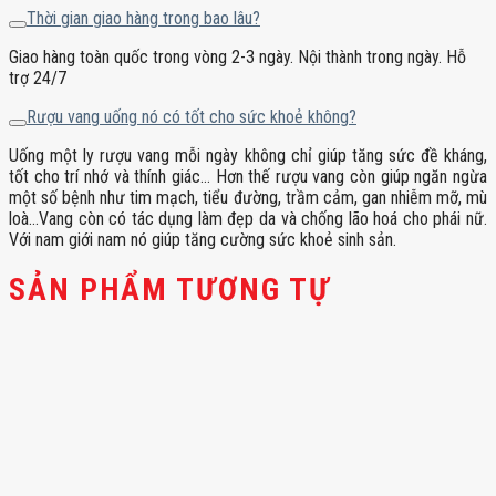
Thời gian giao hàng trong bao lâu?
Giao hàng toàn quốc trong vòng 2-3 ngày. Nội thành trong ngày. Hỗ
trợ 24/7
Rượu vang uống nó có tốt cho sức khoẻ không?
Uống một ly rượu vang mỗi ngày không chỉ giúp tăng sức đề kháng,
tốt cho trí nhớ và thính giác… Hơn thế rượu vang còn giúp ngăn ngừa
một số bệnh như tim mạch, tiểu đường, trầm cảm, gan nhiễm mỡ, mù
loà…Vang còn có tác dụng làm đẹp da và chống lão hoá cho phái nữ.
Với nam giới nam nó giúp tăng cường sức khoẻ sinh sản.
SẢN PHẨM TƯƠNG TỰ