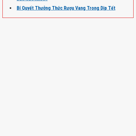
Bí Quyết Thưởng Thức Rượu Vang Trong Dịp Tết