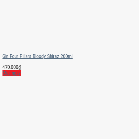
Gin Four Pillars Bloody Shiraz 200ml
470.000
₫
Mua ngay