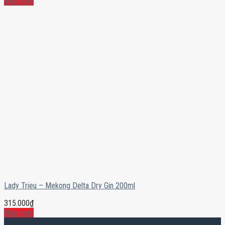
Mua ngay
Lady Trieu – Mekong Delta Dry Gin 200ml
315.000
₫
Mua ngay