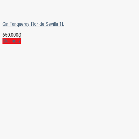
Gin Tanqueray Flor de Sevilla 1L
650.000
₫
Mua ngay