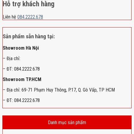
Hỗ trợ khách hàng
Liên hệ
084.2222.678
Sản phẩm sẵn hàng tại:
Showroom Hà Nội
– Địa chỉ:
– ĐT: 084.2222.678
Showroom TP.HCM
– Địa chỉ: 69-71 Phạm Huy Thông, P.17, Q. Gò Vấp, TP HCM
– ĐT: 084.2222.678
Danh mục sản phẩm