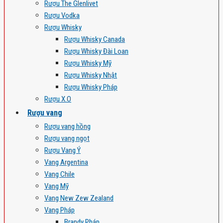
Rượu The Glenlivet
Rượu Vodka
Rượu Whisky
Rượu Whisky Canada
Rượu Whisky Đài Loan
Rượu Whisky Mỹ
Rượu Whisky Nhật
Rượu Whisky Pháp
Rượu X.O
Rượu vang
Rượu vang hồng
Rượu vang ngọt
Rượu Vang Ý
Vang Argentina
Vang Chile
Vang Mỹ
Vang New Zew Zealand
Vang Pháp
Brandy Pháp