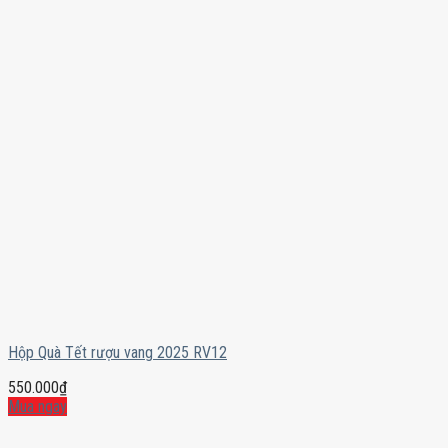
Hộp Quà Tết rượu vang 2025 RV12
550.000
₫
Mua ngay