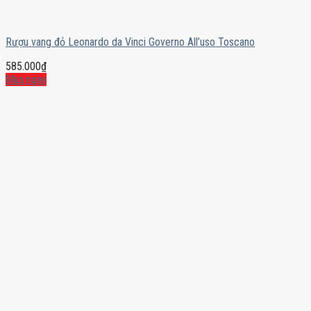
Rượu vang đỏ Leonardo da Vinci Governo All’uso Toscano
585.000
₫
Mua ngay