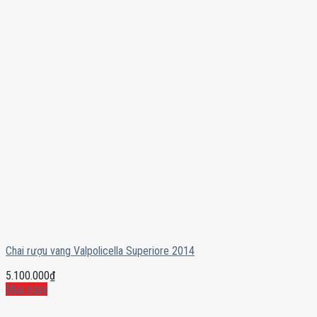
Chai rượu vang Valpolicella Superiore 2014
5.100.000
₫
Mua ngay