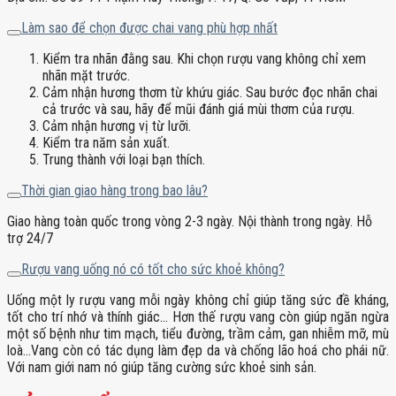
Làm sao để chọn được chai vang phù hợp nhất
Kiểm tra nhãn đằng sau. Khi chọn rượu vang không chỉ xem
nhãn mặt trước.
Cảm nhận hương thơm từ khứu giác. Sau bước đọc nhãn chai
cả trước và sau, hãy để mũi đánh giá mùi thơm của rượu.
Cảm nhận hương vị từ lưỡi.
Kiểm tra năm sản xuất.
Trung thành với loại bạn thích.
Thời gian giao hàng trong bao lâu?
Giao hàng toàn quốc trong vòng 2-3 ngày. Nội thành trong ngày. Hỗ
trợ 24/7
Rượu vang uống nó có tốt cho sức khoẻ không?
Uống một ly rượu vang mỗi ngày không chỉ giúp tăng sức đề kháng,
tốt cho trí nhớ và thính giác… Hơn thế rượu vang còn giúp ngăn ngừa
một số bệnh như tim mạch, tiểu đường, trầm cảm, gan nhiễm mỡ, mù
loà…Vang còn có tác dụng làm đẹp da và chống lão hoá cho phái nữ.
Với nam giới nam nó giúp tăng cường sức khoẻ sinh sản.