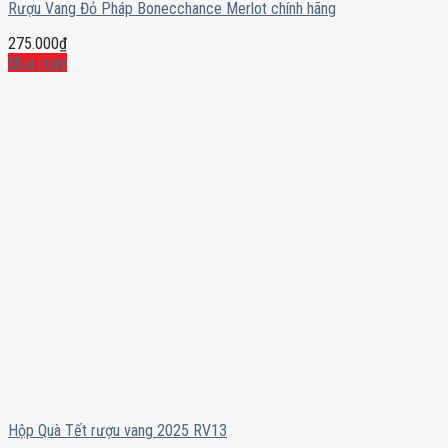
Rượu Vang Đỏ Pháp Bonecchance Merlot chính hãng
275.000
₫
Mua ngay
Hộp Quà Tết rượu vang 2025 RV13