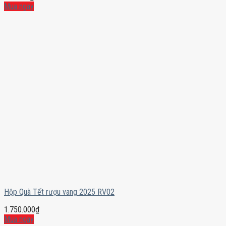
Mua ngay
Hộp Quà Tết rượu vang 2025 RV02
1.750.000
₫
Mua ngay