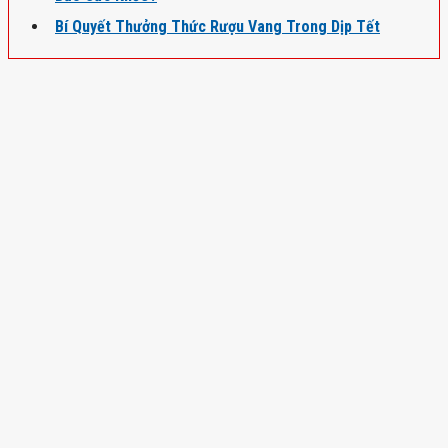
Bí Quyết Thưởng Thức Rượu Vang Trong Dịp Tết