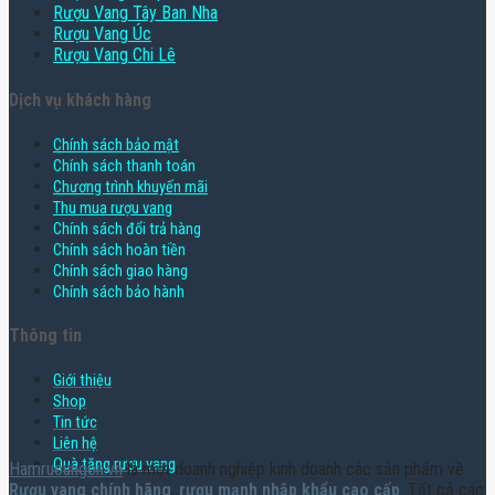
Rượu Vang Tây Ban Nha
Rượu Vang Úc
Rượu Vang Chi Lê
Dịch vụ khách hàng
Chính sách bảo mật
Chính sách thanh toán
Chương trình khuyến mãi
Thu mua rượu vang
Chính sách đổi trả hàng
Chính sách hoàn tiền
Chính sách giao hàng
Chính sách bảo hành
Thông tin
Giới thiệu
Shop
Tin tức
Liên hệ
Quà tặng rượu vang
Hamruoungon.vn
là một doanh nghiệp kinh doanh các sản phẩm về
Rượu vang chính hãng
,
rượu mạnh nhập khẩu cao cấp
. Tất cả các