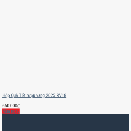
Hộp Quà Tết rượu vang 2025 RV18
650.000
₫
Mua ngay