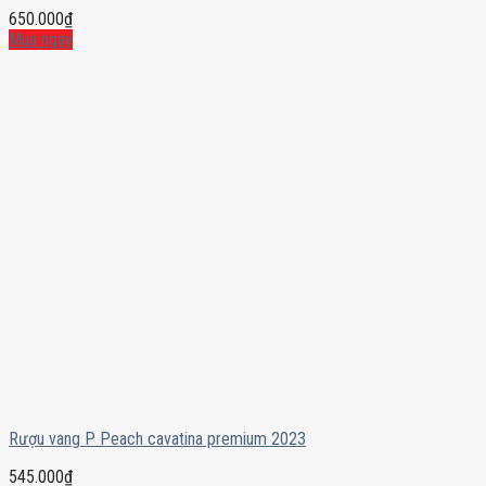
650.000
₫
Mua ngay
Rượu vang P Peach cavatina premium 2023
545.000
₫