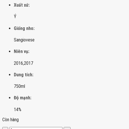
Xuất xứ:
Ý
Giống nho:
Sangiovese
Niên vụ:
2016,
2017
Dung tích:
750ml
Độ mạnh:
14%
Còn hàng