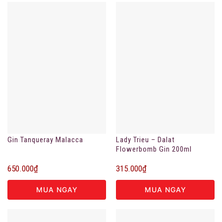
Gin Tanqueray Malacca
Lady Trieu – Dalat
Flowerbomb Gin 200ml
650.000
₫
315.000
₫
MUA NGAY
MUA NGAY