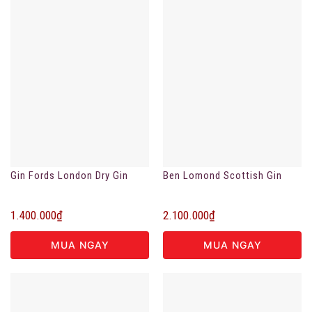
Gin Fords London Dry Gin
Ben Lomond Scottish Gin
1.400.000
₫
2.100.000
₫
MUA NGAY
MUA NGAY