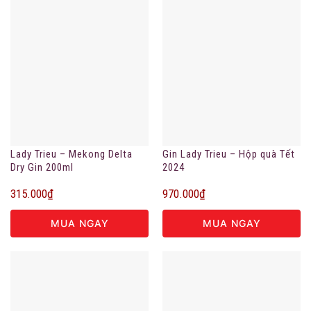
Lady Trieu – Mekong Delta
Gin Lady Trieu – Hộp quà Tết
Dry Gin 200ml
2024
315.000
₫
970.000
₫
MUA NGAY
MUA NGAY