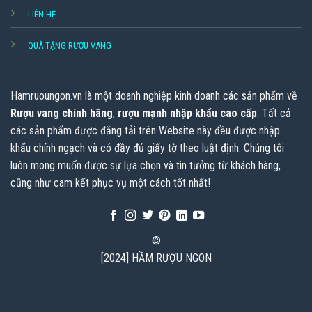
LIÊN HỆ
QUÀ TẶNG RƯỢU VANG
Hamruoungon.vn
là một doanh nghiệp kinh doanh các sản phẩm về
Rượu vang chính hãng
,
rượu mạnh nhập khẩu cao cấp
. Tất cả
các sản phẩm được đăng tải trên Website này đều được nhập
khẩu chính ngạch và có đầy đủ giấy tờ theo luật định. Chúng tôi
luôn mong muốn được sự lựa chọn và tin tưởng từ khách hàng,
cũng như cam kết phục vụ một cách tốt nhất!
©
[2024] HẦM RƯỢU NGON