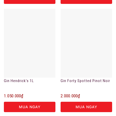
Gin Hendrick’s 1L
Gin Forty Spotted Pinot Noir
1.050.000
₫
2.000.000
₫
MUA NGAY
MUA NGAY