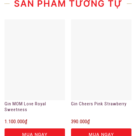
SẢN PHẨM TƯƠNG TỰ
Gin MOM Love Royal
Gin Cheers Pink Strawberry
Sweetness
1.100.000
₫
390.000
₫
MUA NGAY
MUA NGAY