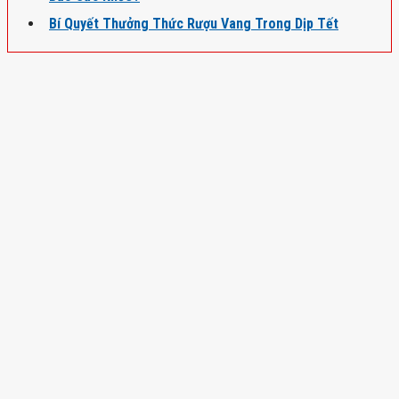
Bí Quyết Thưởng Thức Rượu Vang Trong Dịp Tết