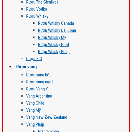
Rượu The Glenlivet
Rượu Vodka
Rượu Whisky
Rượu Whisky Canada
Rượu Whisky Đài Loan
Rượu Whisky Mỹ
Rượu Whisky Nhật
Rượu Whisky Pháp
Rượu X.O
Rượu vang
Rượu vang hồng
Rượu vang ngọt
Rượu Vang Ý
Vang Argentina
Vang Chile
Vang Mỹ
Vang New Zew Zealand
Vang Pháp
Brandy Pháp