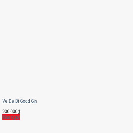
Ve De Di Good Gin
900.000
₫
Mua ngay