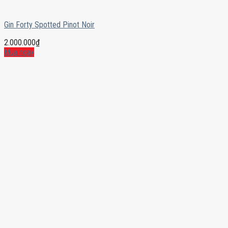
Gin Forty Spotted Pinot Noir
2.000.000
₫
Mua ngay