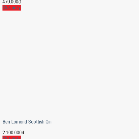
470.000
₫
Mua ngay
Ben Lomond Scottish Gin
2.100.000
₫
Mua ngay