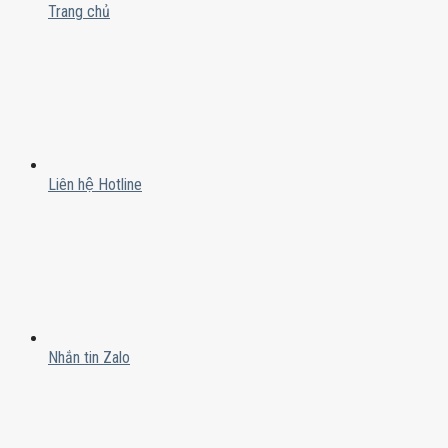
Trang chủ
Liên hệ Hotline
Nhắn tin Zalo