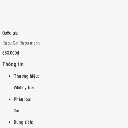
Quốc gia
Rượu Gin
|
Rượu mạnh
850.000
₫
Thông tin
Thương hiệu:
Whitley Neill
Phân loại:
Gin
Dung tích: