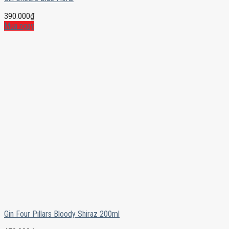
390.000
₫
Mua ngay
Gin Four Pillars Bloody Shiraz 200ml