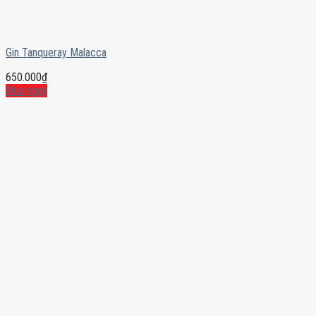
Gin Tanqueray Malacca
650.000
₫
Mua ngay