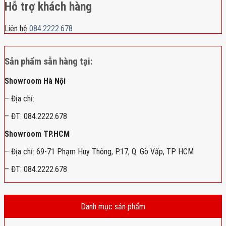
Hỗ trợ khách hàng
Liên hệ
084.2222.678
Sản phẩm sẵn hàng tại:
Showroom Hà Nội
– Địa chỉ:
– ĐT: 084.2222.678
Showroom TP.HCM
– Địa chỉ: 69-71 Phạm Huy Thông, P.17, Q. Gò Vấp, TP HCM
– ĐT: 084.2222.678
Danh mục sản phẩm