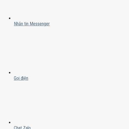
Nhắn tin Messenger
Gọi điện
Chat Zalo