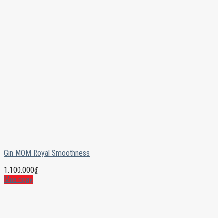
Gin MOM Royal Smoothness
1.100.000
₫
Mua ngay