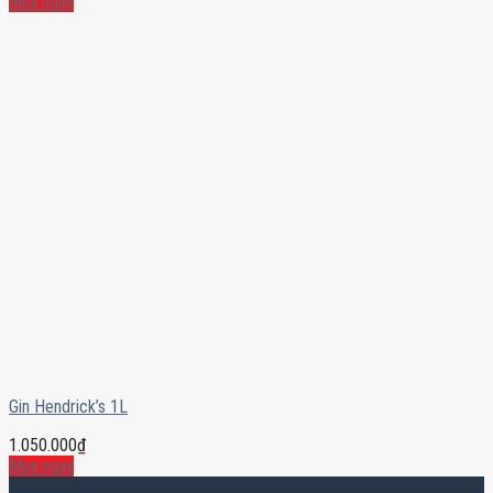
Mua ngay
Gin Hendrick’s 1L
1.050.000
₫
Mua ngay