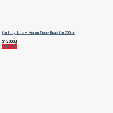
Gin Lady Trieu – Hoi An Spice Road Gin 200ml
315.000
₫
Mua ngay