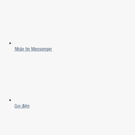
Nhắn tin Messenger
Gọi điện