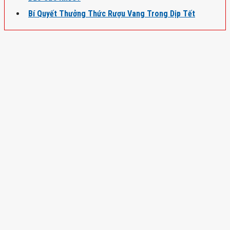
Bí Quyết Thưởng Thức Rượu Vang Trong Dịp Tết