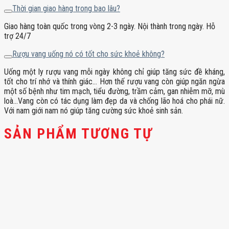
Thời gian giao hàng trong bao lâu?
Giao hàng toàn quốc trong vòng 2-3 ngày. Nội thành trong ngày. Hỗ
trợ 24/7
Rượu vang uống nó có tốt cho sức khoẻ không?
Uống một ly rượu vang mỗi ngày không chỉ giúp tăng sức đề kháng,
tốt cho trí nhớ và thính giác… Hơn thế rượu vang còn giúp ngăn ngừa
một số bệnh như tim mạch, tiểu đường, trầm cảm, gan nhiễm mỡ, mù
loà…Vang còn có tác dụng làm đẹp da và chống lão hoá cho phái nữ.
Với nam giới nam nó giúp tăng cường sức khoẻ sinh sản.
SẢN PHẨM TƯƠNG TỰ