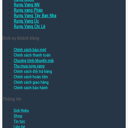
Rượu Vang Mỹ
Rượu vang Pháp
Rượu Vang Tây Ban Nha
Rượu Vang Úc
Rượu Vang Chi Lê
Dịch vụ khách hàng
Chính sách bảo mật
Chính sách thanh toán
Chương trình khuyến mãi
Thu mua rượu vang
Chính sách đổi trả hàng
Chính sách hoàn tiền
Chính sách giao hàng
Chính sách bảo hành
Thông tin
Giới thiệu
Shop
Tin tức
Liên hệ