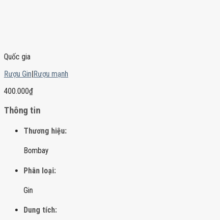
Quốc gia
Rượu Gin
|
Rượu mạnh
400.000
₫
Thông tin
Thương hiệu:
Bombay
Phân loại:
Gin
Dung tích: