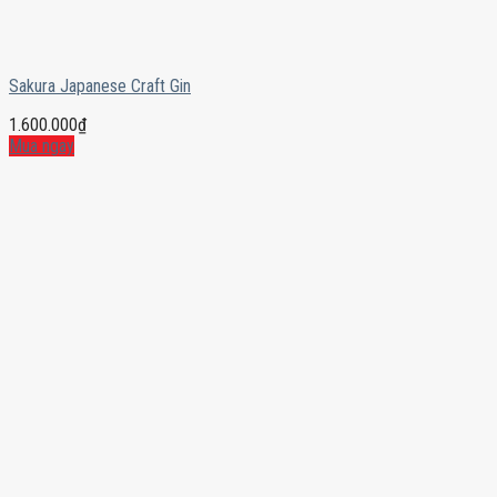
Sakura Japanese Craft Gin
1.600.000
₫
Mua ngay