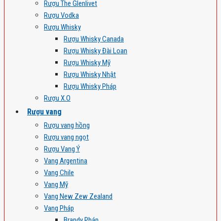
Rượu The Glenlivet
Rượu Vodka
Rượu Whisky
Rượu Whisky Canada
Rượu Whisky Đài Loan
Rượu Whisky Mỹ
Rượu Whisky Nhật
Rượu Whisky Pháp
Rượu X.O
Rượu vang
Rượu vang hồng
Rượu vang ngọt
Rượu Vang Ý
Vang Argentina
Vang Chile
Vang Mỹ
Vang New Zew Zealand
Vang Pháp
Brandy Pháp