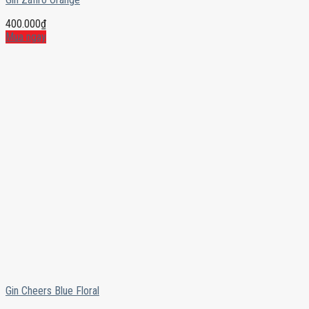
400.000
₫
Mua ngay
Gin Cheers Blue Floral