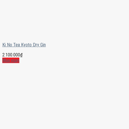
Ki No Tea Kyoto Dry Gin
2.100.000
₫
Mua ngay