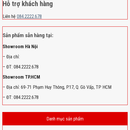
Hỗ trợ khách hàng
Liên hệ
084.2222.678
Sản phẩm sẵn hàng tại:
Showroom Hà Nội
– Địa chỉ:
– ĐT: 084.2222.678
Showroom TP.HCM
– Địa chỉ: 69-71 Phạm Huy Thông, P.17, Q. Gò Vấp, TP HCM
– ĐT: 084.2222.678
Danh mục sản phẩm