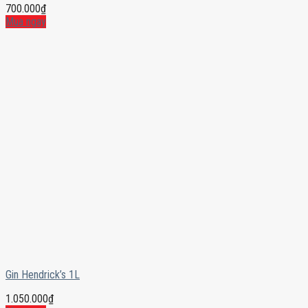
700.000
₫
Mua ngay
Gin Hendrick’s 1L
1.050.000
₫