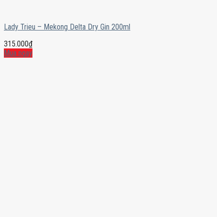
Lady Trieu – Mekong Delta Dry Gin 200ml
315.000
₫
Mua ngay