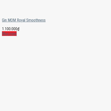
Gin MOM Royal Smoothness
1.100.000
₫
Mua ngay