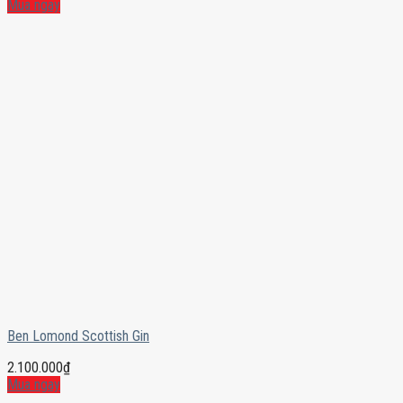
Mua ngay
Ben Lomond Scottish Gin
2.100.000
₫
Mua ngay