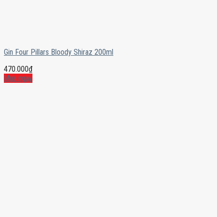
Gin Four Pillars Bloody Shiraz 200ml
470.000
₫
Mua ngay