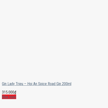
Gin Lady Trieu – Hoi An Spice Road Gin 200ml
315.000
₫
Mua ngay