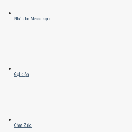
Nhắn tin Messenger
Gọi điện
Chat Zalo