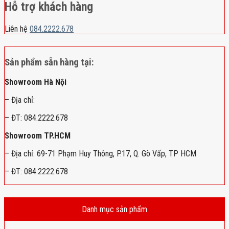
Hỗ trợ khách hàng
Liên hệ
084.2222.678
Sản phẩm sẵn hàng tại:
Showroom Hà Nội
– Địa chỉ:
– ĐT: 084.2222.678
Showroom TP.HCM
– Địa chỉ: 69-71 Phạm Huy Thông, P.17, Q. Gò Vấp, TP HCM
– ĐT: 084.2222.678
Danh mục sản phẩm