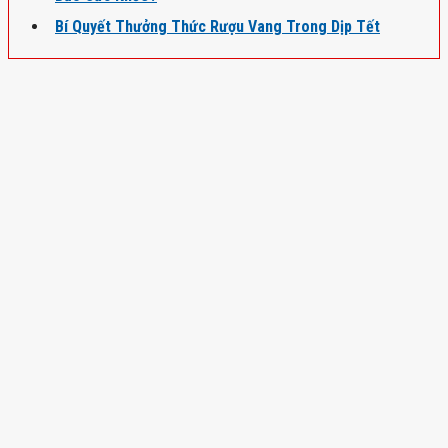
Bí Quyết Thưởng Thức Rượu Vang Trong Dịp Tết