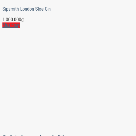
Sipsmith London Sloe Gin
1.000.000
₫
Mua ngay