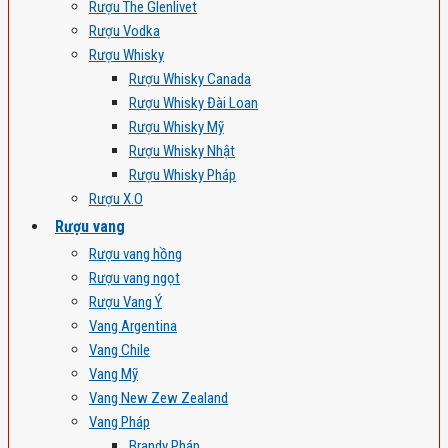
Rượu The Glenlivet
Rượu Vodka
Rượu Whisky
Rượu Whisky Canada
Rượu Whisky Đài Loan
Rượu Whisky Mỹ
Rượu Whisky Nhật
Rượu Whisky Pháp
Rượu X.O
Rượu vang
Rượu vang hồng
Rượu vang ngọt
Rượu Vang Ý
Vang Argentina
Vang Chile
Vang Mỹ
Vang New Zew Zealand
Vang Pháp
Brandy Pháp