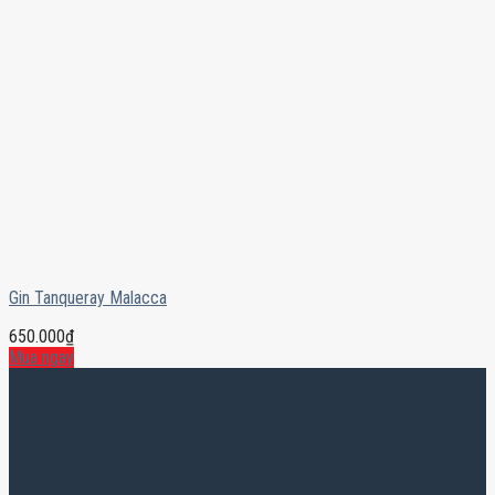
Gin Tanqueray Malacca
650.000
₫
Mua ngay