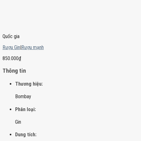
Quốc gia
Rượu Gin
|
Rượu mạnh
850.000
₫
Thông tin
Thương hiệu:
Bombay
Phân loại:
Gin
Dung tích: