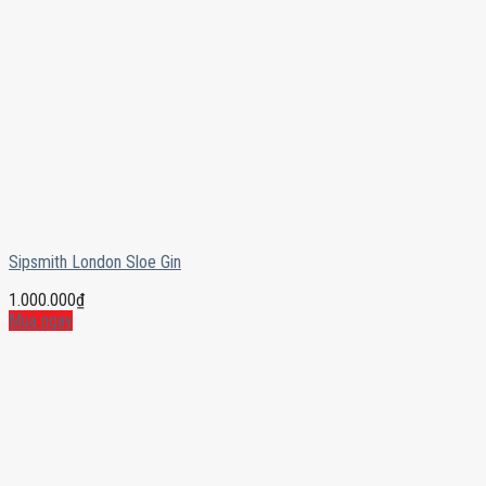
Sipsmith London Sloe Gin
1.000.000
₫
Mua ngay