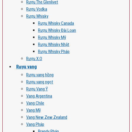
Rượu The Glenlivet
Rượu Vodka
Rượu Whisky
Rượu Whisky Canada
Rượu Whisky Đài Loan
Rượu Whisky Mỹ
Rượu Whisky Nhật
Rượu Whisky Pháp
Rượu X.O
Rượu vang
Rượu vang hồng
Rượu vang ngọt
Rượu Vang Ý
Vang Argentina
Vang Chile
Vang Mỹ
Vang New Zew Zealand
Vang Pháp
Brandy Pháp