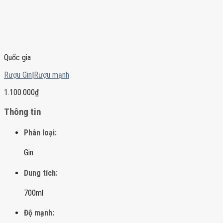
Quốc gia
Rượu Gin
|
Rượu mạnh
1.100.000
₫
Thông tin
Phân loại:
Gin
Dung tích:
700ml
Độ mạnh: