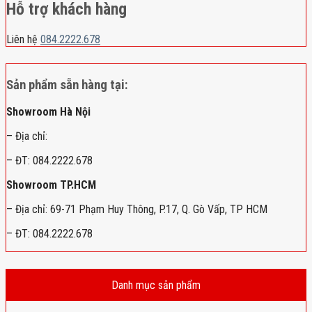
Hỗ trợ khách hàng
Liên hệ
084.2222.678
Sản phẩm sẵn hàng tại:
Showroom Hà Nội
– Địa chỉ:
– ĐT: 084.2222.678
Showroom TP.HCM
– Địa chỉ: 69-71 Phạm Huy Thông, P.17, Q. Gò Vấp, TP HCM
– ĐT: 084.2222.678
Danh mục sản phẩm