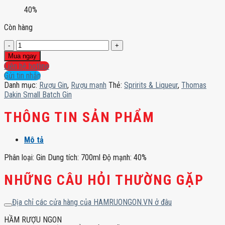
40%
Còn hàng
Thomas
Dakin
Mua ngay
Small
Liên hệ hotline
Batch
Gửi tin nhắn
Gin
Danh mục:
Rượu Gin
,
Rượu mạnh
Thẻ:
Spririts & Liqueur
,
Thomas
số
Dakin Small Batch Gin
lượng
THÔNG TIN SẢN PHẨM
Mô tả
Phân loại: Gin Dung tích: 700ml Độ mạnh: 40%
NHỮNG CÂU HỎI THƯỜNG GẶP
Địa chỉ các cửa hàng của HAMRUONGON.VN ở đâu
HẦM RƯỢU NGON