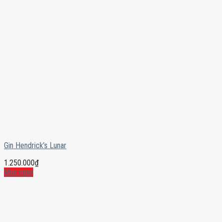
Gin Hendrick’s Lunar
1.250.000
₫
Mua ngay