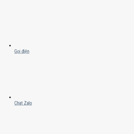
Gọi điện
Chat Zalo