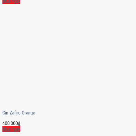
Mua ngay
Gin Zafiro Orange
400.000
₫
Mua ngay