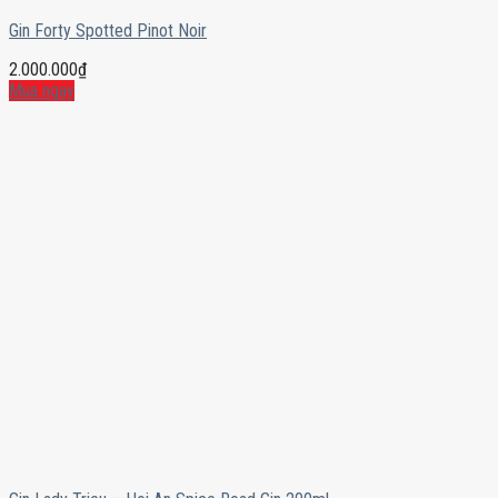
Gin Forty Spotted Pinot Noir
2.000.000
₫
Mua ngay