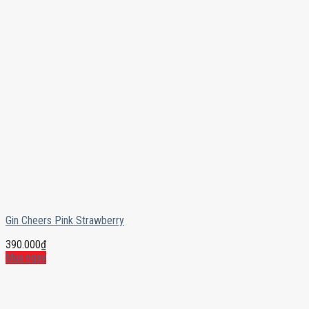
Gin Cheers Pink Strawberry
390.000
₫
Mua ngay