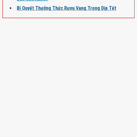
Bí Quyết Thưởng Thức Rượu Vang Trong Dịp Tết