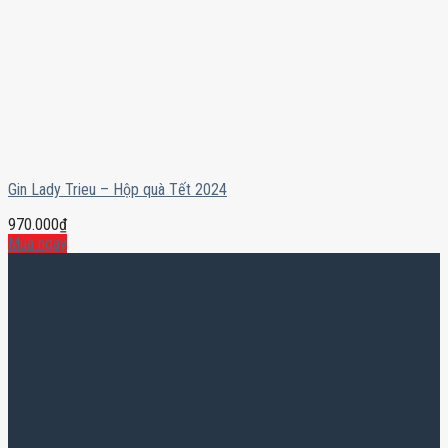
Gin Lady Trieu – Hộp quà Tết 2024
970.000
₫
Mua ngay