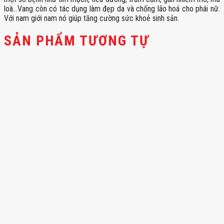
loà…Vang còn có tác dụng làm đẹp da và chống lão hoá cho phái nữ.
Với nam giới nam nó giúp tăng cường sức khoẻ sinh sản.
SẢN PHẨM TƯƠNG TỰ