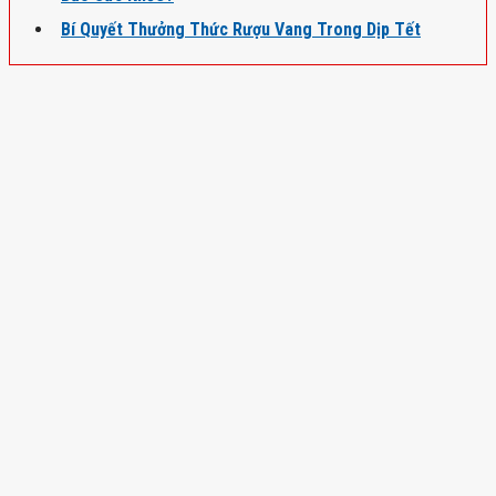
Bí Quyết Thưởng Thức Rượu Vang Trong Dịp Tết