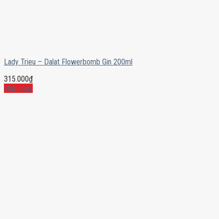
Lady Trieu – Dalat Flowerbomb Gin 200ml
315.000
₫
Mua ngay