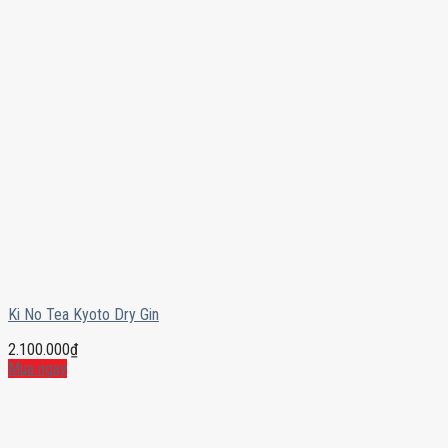
Ki No Tea Kyoto Dry Gin
2.100.000
₫
Mua ngay