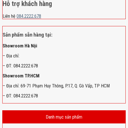
Hỗ trợ khách hàng
Liên hệ
084.2222.678
Sản phẩm sẵn hàng tại:
Showroom Hà Nội
– Địa chỉ:
– ĐT: 084.2222.678
Showroom TP.HCM
– Địa chỉ: 69-71 Phạm Huy Thông, P.17, Q. Gò Vấp, TP HCM
– ĐT: 084.2222.678
Danh mục sản phẩm