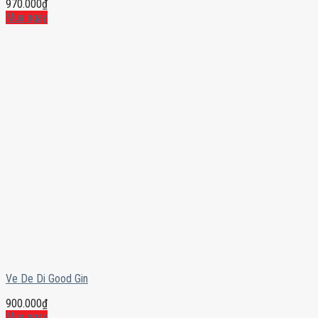
970.000
₫
Mua ngay
Ve De Di Good Gin
900.000
₫
Mua ngay