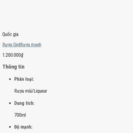
Quốc gia
Rượu Gin
|
Rượu mạnh
1.200.000
₫
Thông tin
Phân loại:
Rượu mùi/Liqueur
Dung tích:
700ml
Độ mạnh: