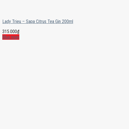
Lady Trieu – Sapa Citrus Tea Gin 200ml
315.000
₫
Mua ngay