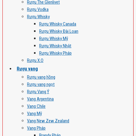
Rượu The Glenlivet
Rượu Vodka
Rượu Whisky
Rượu Whisky Canada
Rượu Whisky Đài Loan
Rượu Whisky Mỹ
Rượu Whisky Nhật
Rượu Whisky Pháp
Rượu X.O
Rượu vang
Rượu vang hồng
Rượu vang ngọt
Rượu Vang Ý
Vang Argentina
Vang Chile
Vang Mỹ
Vang New Zew Zealand
Vang Pháp
Brandy Pháp