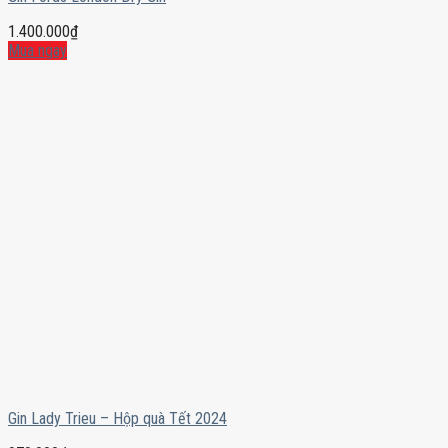
1.400.000
₫
Mua ngay
Gin Lady Trieu – Hộp quà Tết 2024