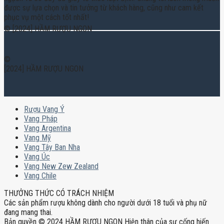
được sự lựa chọn và tin tưởng từ khách hàng, cũng như cam kết
phục vụ một cách tốt nhất!
© [2024] HẦM RƯỢU NGON
©
[2024] HẦM RƯỢU NGON
Rượu Vang Ý
Vang Pháp
Vang Argentina
Vang Mỹ
Vang Tây Ban Nha
Vang Úc
Vang New Zew Zealand
Vang Chile
THƯỞNG THỨC CÓ TRÁCH NHIỆM
Các sản phẩm rượu không dành cho người dưới 18 tuổi và phụ nữ
đang mang thai.
Bản quyền © 2024 HẦM RƯỢU NGON Hiện thân của sự cống hiến