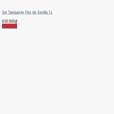
Gin Tanqueray Flor de Sevilla 1L
650.000
₫
Mua ngay