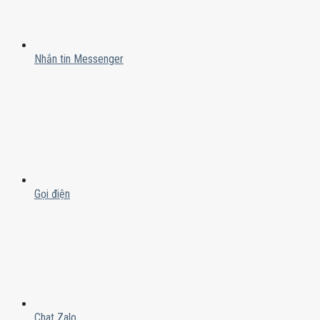
Nhắn tin Messenger
Gọi điện
Chat Zalo