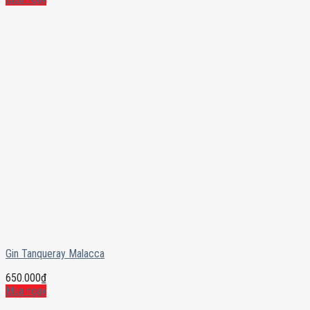
Gin Tanqueray Malacca
650.000
₫
Mua ngay