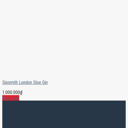
Sipsmith London Sloe Gin
1.000.000
₫
Mua ngay