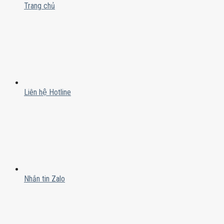
Trang chủ
Liên hệ Hotline
Nhắn tin Zalo