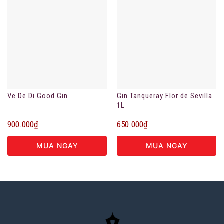
Ve De Di Good Gin
Gin Tanqueray Flor de Sevilla
1L
900.000
₫
650.000
₫
MUA NGAY
MUA NGAY