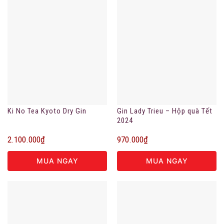
Ki No Tea Kyoto Dry Gin
Gin Lady Trieu – Hộp quà Tết
2024
2.100.000
₫
970.000
₫
MUA NGAY
MUA NGAY