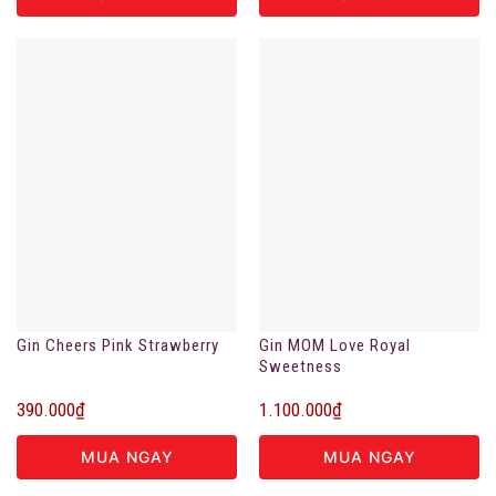
Gin Cheers Pink Strawberry
Gin MOM Love Royal
Sweetness
390.000
₫
1.100.000
₫
MUA NGAY
MUA NGAY