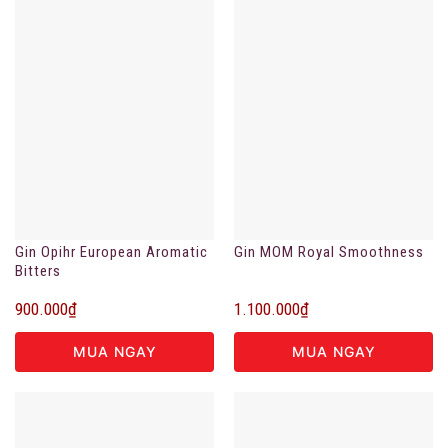
Gin Opihr European Aromatic
Gin MOM Royal Smoothness
Bitters
900.000
₫
1.100.000
₫
MUA NGAY
MUA NGAY