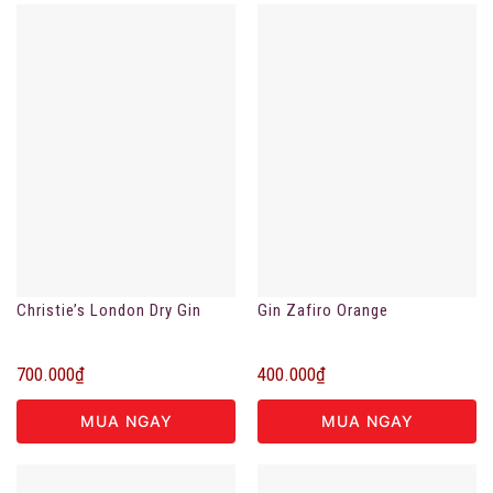
Christie’s London Dry Gin
Gin Zafiro Orange
700.000
₫
400.000
₫
MUA NGAY
MUA NGAY