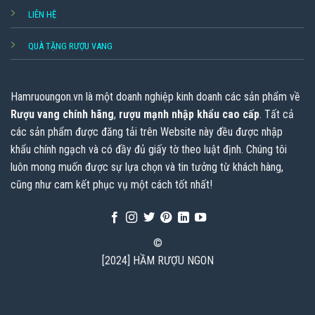
LIÊN HỆ
QUÀ TẶNG RƯỢU VANG
Hamruoungon.vn
là một doanh nghiệp kinh doanh các sản phẩm về
Rượu vang chính hãng
,
rượu mạnh nhập khẩu cao cấp
. Tất cả
các sản phẩm được đăng tải trên Website này đều được nhập
khẩu chính ngạch và có đầy đủ giấy tờ theo luật định. Chúng tôi
luôn mong muốn được sự lựa chọn và tin tưởng từ khách hàng,
cũng như cam kết phục vụ một cách tốt nhất!
©
[2024] HẦM RƯỢU NGON