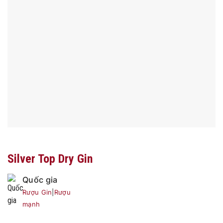
Silver Top Dry Gin
Quốc gia
Rượu Gin
|
Rượu
mạnh