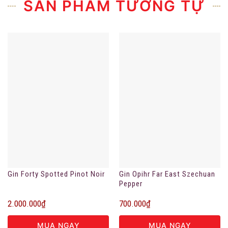
SẢN PHẨM TƯƠNG TỰ
Gin Forty Spotted Pinot Noir
Gin Opihr Far East Szechuan
Pepper
2.000.000
₫
700.000
₫
MUA NGAY
MUA NGAY