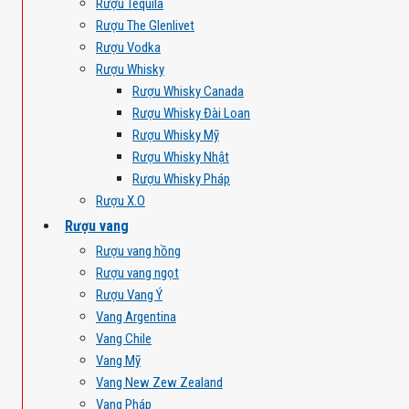
Rượu Tequila
Rượu The Glenlivet
Rượu Vodka
Rượu Whisky
Rượu Whisky Canada
Rượu Whisky Đài Loan
Rượu Whisky Mỹ
Rượu Whisky Nhật
Rượu Whisky Pháp
Rượu X.O
Rượu vang
Rượu vang hồng
Rượu vang ngọt
Rượu Vang Ý
Vang Argentina
Vang Chile
Vang Mỹ
Vang New Zew Zealand
Vang Pháp