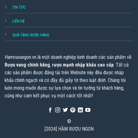
TIN TỨC
LIÊN HỆ
QUÀ TẶNG RƯỢU VANG
Hamruoungon.vn
là một doanh nghiệp kinh doanh các sản phẩm về
Rượu vang chính hãng
,
rượu mạnh nhập khẩu cao cấp
. Tất cả
các sản phẩm được đăng tải trên Website này đều được nhập
khẩu chính ngạch và có đầy đủ giấy tờ theo luật định. Chúng tôi
luôn mong muốn được sự lựa chọn và tin tưởng từ khách hàng,
cũng như cam kết phục vụ một cách tốt nhất!
©
[2024] HẦM RƯỢU NGON