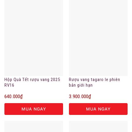
Hộp Quà Tết rượu vang 2025
Rượu vang tagaro le phiên
RV16
bản giới hạn
640.000
₫
3.900.000
₫
MUA NGAY
MUA NGAY