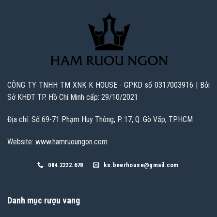
CÔNG TY TNHH TM XNK K HOUSE - GPKD số 0317003916 | Bởi
Sở KHĐT TP. Hồ Chí Minh cấp: 29/10/2021
Địa chỉ: Số 69-71 Phạm Huy Thông, P. 17, Q. Gò Vấp, TPHCM
Website: www.hamruoungon.com
084.2222.678
ks.beerhouse@gmail.com
Danh mục rượu vang