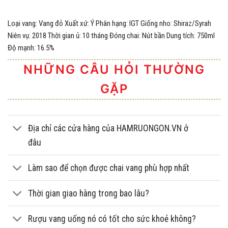
Loại vang: Vang đỏ Xuất xứ: Ý Phân hạng: IGT Giống nho: Shiraz/Syrah
Niên vụ: 2018 Thời gian ủ: 10 tháng Đóng chai: Nút bần Dung tích: 750ml
Độ mạnh: 16.5%
NHỮNG CÂU HỎI THƯỜNG
GẶP
Địa chỉ các cửa hàng của HAMRUONGON.VN ở
đâu
Làm sao để chọn được chai vang phù hợp nhất
Thời gian giao hàng trong bao lâu?
Rượu vang uống nó có tốt cho sức khoẻ không?