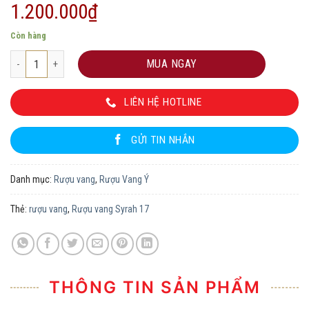
1.200.000
₫
Còn hàng
Rượu vang Syrah 17 số lượng
MUA NGAY
LIÊN HỆ HOTLINE
GỬI TIN NHẮN
Danh mục:
Rượu vang
,
Rượu Vang Ý
Thẻ:
rượu vang
,
Rượu vang Syrah 17
THÔNG TIN SẢN PHẨM