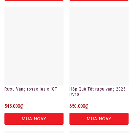
Rượu Vang rosso lazio IGT
Hộp Quà Tết rượu vang 2025
RV18
545.000
₫
650.000
₫
MUA NGAY
MUA NGAY