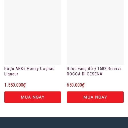
Rượu ABK6 Honey Cognac
Rượu vang đỏ ý 1502 Riserva
Liqueur
ROCCA DI CESENA
1.550.000
₫
650.000
₫
MUA NGAY
MUA NGAY