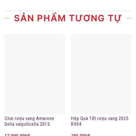
SẢN PHẨM TƯƠNG TỰ
Chai rượu vang Amarone
Hộp Quà Tết rượu vang 2025
Della valpolicella 2015
RV04
17.900.000
₫
740.000
₫