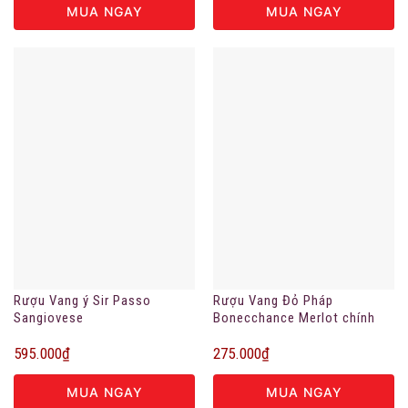
MUA NGAY
MUA NGAY
Rượu Vang ý Sir Passo
Rượu Vang Đỏ Pháp
Sangiovese
Bonecchance Merlot chính
hãng
595.000
₫
275.000
₫
MUA NGAY
MUA NGAY