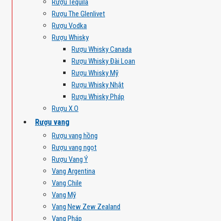
Rượu Tequila
Rượu The Glenlivet
Rượu Vodka
Rượu Whisky
Rượu Whisky Canada
Rượu Whisky Đài Loan
Rượu Whisky Mỹ
Rượu Whisky Nhật
Rượu Whisky Pháp
Rượu X.O
Rượu vang
Rượu vang hồng
Rượu vang ngọt
Rượu Vang Ý
Vang Argentina
Vang Chile
Vang Mỹ
Vang New Zew Zealand
Vang Pháp