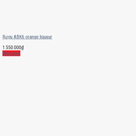
Rượu ABK6 orange liqueur
1.550.000
₫
Mua ngay