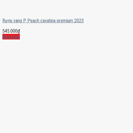
Rượu vang P Peach cavatina premium 2023
545.000
₫
Mua ngay