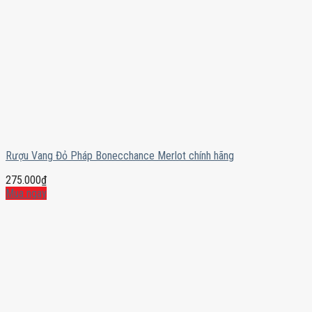
Rượu Vang Đỏ Pháp Bonecchance Merlot chính hãng
275.000
₫
Mua ngay