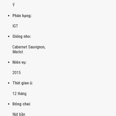
Ý
Phân hạng:
IGT
Giống nho:
Cabernet Sauvignon,
Merlot
Niên vụ:
2015
Thời gian ủ:
12 tháng
Đóng chai:
Nút bần