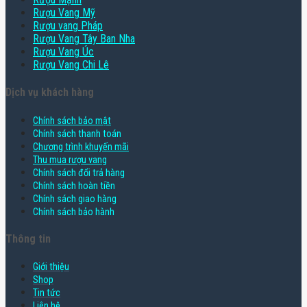
Rượu Vang Mỹ
Rượu vang Pháp
Rượu Vang Tây Ban Nha
Rượu Vang Úc
Rượu Vang Chi Lê
Dịch vụ khách hàng
Chính sách bảo mật
Chính sách thanh toán
Chương trình khuyến mãi
Thu mua rượu vang
Chính sách đổi trả hàng
Chính sách hoàn tiền
Chính sách giao hàng
Chính sách bảo hành
Thông tin
Giới thiệu
Shop
Tin tức
Liên hệ