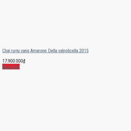
Chai rượu vang Amarone Della valpolicella 2015
17.900.000
₫
Mua ngay