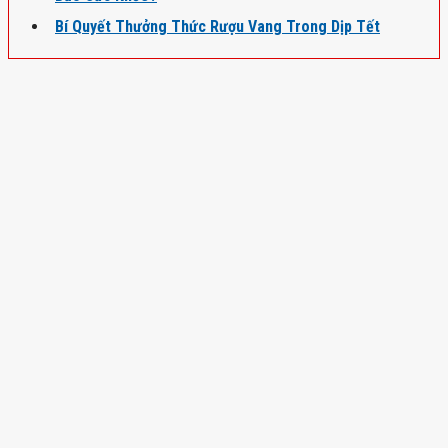
Bí Quyết Thưởng Thức Rượu Vang Trong Dịp Tết