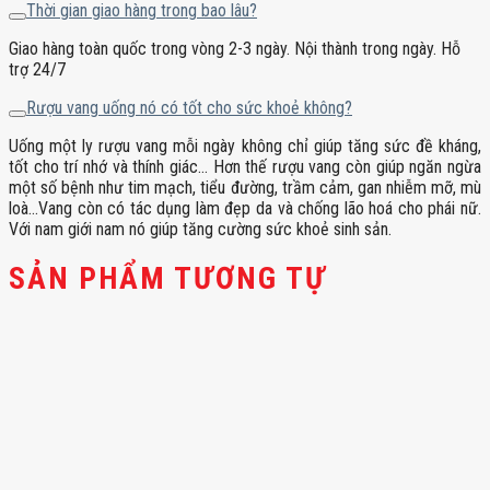
Thời gian giao hàng trong bao lâu?
Giao hàng toàn quốc trong vòng 2-3 ngày. Nội thành trong ngày. Hỗ
trợ 24/7
Rượu vang uống nó có tốt cho sức khoẻ không?
Uống một ly rượu vang mỗi ngày không chỉ giúp tăng sức đề kháng,
tốt cho trí nhớ và thính giác… Hơn thế rượu vang còn giúp ngăn ngừa
một số bệnh như tim mạch, tiểu đường, trầm cảm, gan nhiễm mỡ, mù
loà…Vang còn có tác dụng làm đẹp da và chống lão hoá cho phái nữ.
Với nam giới nam nó giúp tăng cường sức khoẻ sinh sản.
SẢN PHẨM TƯƠNG TỰ