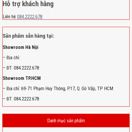
Hỗ trợ khách hàng
Liên hệ
084.2222.678
Sản phẩm sẵn hàng tại:
Showroom Hà Nội
– Địa chỉ:
– ĐT: 084.2222.678
Showroom TP.HCM
– Địa chỉ: 69-71 Phạm Huy Thông, P.17, Q. Gò Vấp, TP HCM
– ĐT: 084.2222.678
Danh mục sản phẩm