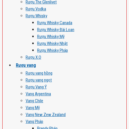
Rượu The Glenlivet
Rượu Vodka
Rượu Whisky
Rượu Whisky Canada
Rượu Whisky Đài Loan
Rượu Whisky Mỹ
Rượu Whisky Nhật
Rượu Whisky Pháp
Rượu X.O
Rượu vang
Rượu vang hồng
Rượu vang ngọt
Rượu Vang Ý
Vang Argentina
Vang Chile
Vang Mỹ
Vang New Zew Zealand
Vang Pháp
Brandy Pháp