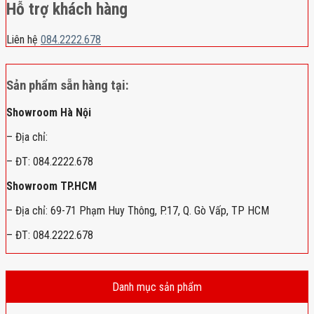
Hỗ trợ khách hàng
Liên hệ
084.2222.678
Sản phẩm sẵn hàng tại:
Showroom Hà Nội
– Địa chỉ:
– ĐT: 084.2222.678
Showroom TP.HCM
– Địa chỉ: 69-71 Phạm Huy Thông, P.17, Q. Gò Vấp, TP HCM
– ĐT: 084.2222.678
Danh mục sản phẩm