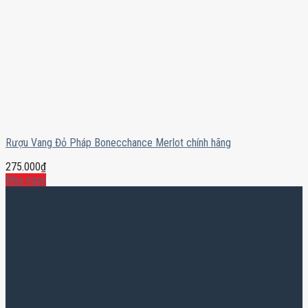
Rượu Vang Đỏ Pháp Bonecchance Merlot chính hãng
275.000
₫
Mua ngay