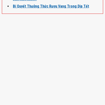
Bí Quyết Thưởng Thức Rượu Vang Trong Dịp Tết