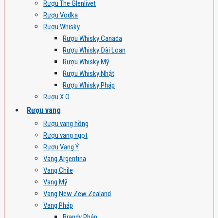
Rượu The Glenlivet
Rượu Vodka
Rượu Whisky
Rượu Whisky Canada
Rượu Whisky Đài Loan
Rượu Whisky Mỹ
Rượu Whisky Nhật
Rượu Whisky Pháp
Rượu X.O
Rượu vang
Rượu vang hồng
Rượu vang ngọt
Rượu Vang Ý
Vang Argentina
Vang Chile
Vang Mỹ
Vang New Zew Zealand
Vang Pháp
Brandy Pháp