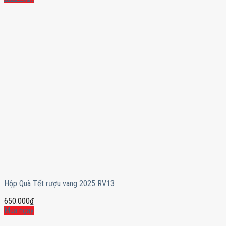
Hộp Quà Tết rượu vang 2025 RV13
650.000
₫
Mua ngay