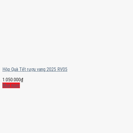
Hộp Quà Tết rượu vang 2025 RV05
1.050.000
₫
Mua ngay