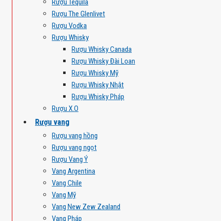
Rượu Tequila
Rượu The Glenlivet
Rượu Vodka
Rượu Whisky
Rượu Whisky Canada
Rượu Whisky Đài Loan
Rượu Whisky Mỹ
Rượu Whisky Nhật
Rượu Whisky Pháp
Rượu X.O
Rượu vang
Rượu vang hồng
Rượu vang ngọt
Rượu Vang Ý
Vang Argentina
Vang Chile
Vang Mỹ
Vang New Zew Zealand
Vang Pháp