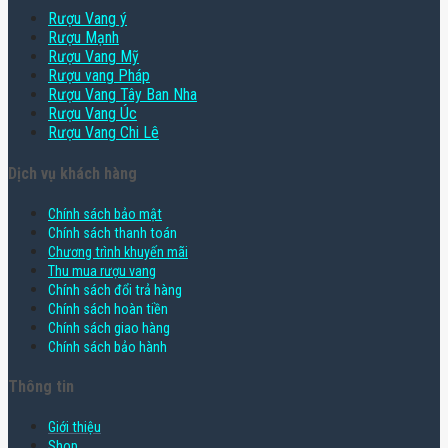
Rượu Vang ý
Rượu Mạnh
Rượu Vang Mỹ
Rượu vang Pháp
Rượu Vang Tây Ban Nha
Rượu Vang Úc
Rượu Vang Chi Lê
Dịch vụ khách hàng
Chính sách bảo mật
Chính sách thanh toán
Chương trình khuyến mãi
Thu mua rượu vang
Chính sách đổi trả hàng
Chính sách hoàn tiền
Chính sách giao hàng
Chính sách bảo hành
Thông tin
Giới thiệu
Shop