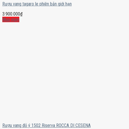
Rượu vang tagaro le phiên bản giới hạn
3.900.000
₫
Mua ngay
Rượu vang đỏ ý 1502 Riserva ROCCA DI CESENA