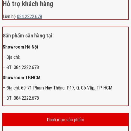
Hỗ trợ khách hàng
Liên hệ
084.2222.678
Sản phẩm sẵn hàng tại:
Showroom Hà Nội
– Địa chỉ:
– ĐT: 084.2222.678
Showroom TP.HCM
– Địa chỉ: 69-71 Phạm Huy Thông, P.17, Q. Gò Vấp, TP HCM
– ĐT: 084.2222.678
Danh mục sản phẩm