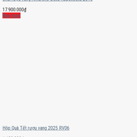
17.900.000
₫
Mua ngay
Hộp Quà Tết rượu vang 2025 RV06