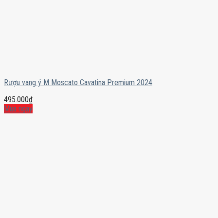
Rượu vang ý M Moscato Cavatina Premium 2024
495.000
₫
Mua ngay