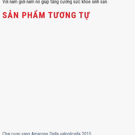
Với nam giới nam nó giúp tăng cường sức khoẻ sinh sản.
SẢN PHẨM TƯƠNG TỰ
Chai rượu vang Amarone Della valpolicella 2015