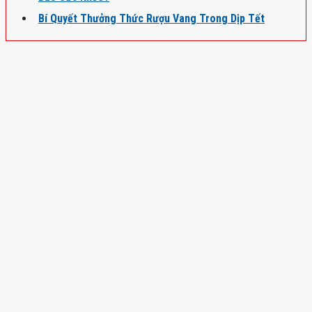
Bí Quyết Thưởng Thức Rượu Vang Trong Dịp Tết