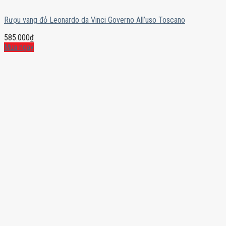
Rượu vang đỏ Leonardo da Vinci Governo All’uso Toscano
585.000
₫
Mua ngay