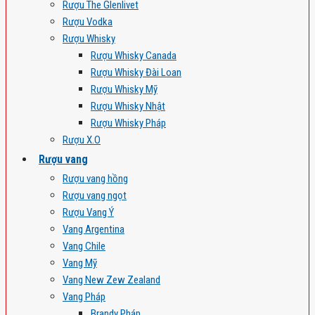
Rượu The Glenlivet
Rượu Vodka
Rượu Whisky
Rượu Whisky Canada
Rượu Whisky Đài Loan
Rượu Whisky Mỹ
Rượu Whisky Nhật
Rượu Whisky Pháp
Rượu X.O
Rượu vang
Rượu vang hồng
Rượu vang ngọt
Rượu Vang Ý
Vang Argentina
Vang Chile
Vang Mỹ
Vang New Zew Zealand
Vang Pháp
Brandy Pháp