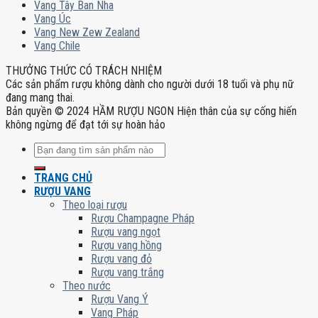
Vang Tây Ban Nha
Vang Úc
Vang New Zew Zealand
Vang Chile
THƯỞNG THỨC CÓ TRÁCH NHIỆM
Các sản phẩm rượu không dành cho người dưới 18 tuổi và phụ nữ
đang mang thai.
Bản quyền © 2024 HẦM RƯỢU NGON Hiện thân của sự cống hiến
không ngừng để đạt tới sự hoàn hảo
Tìm
kiếm:
TRANG CHỦ
RƯỢU VANG
Theo loại rượu
Rượu Champagne Pháp
Rượu vang ngọt
Rượu vang hồng
Rượu vang đỏ
Rượu vang trắng
Theo nước
Rượu Vang Ý
Vang Pháp