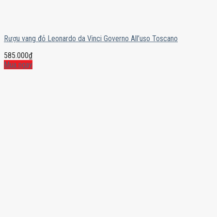
Rượu vang đỏ Leonardo da Vinci Governo All’uso Toscano
585.000
₫
Mua ngay