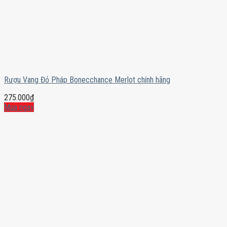
Rượu Vang Đỏ Pháp Bonecchance Merlot chính hãng
275.000
₫
Mua ngay