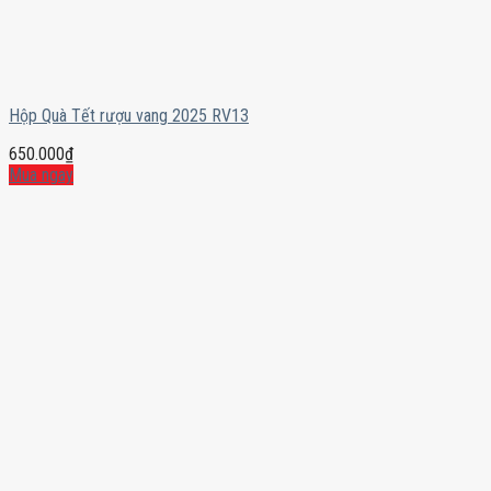
Hộp Quà Tết rượu vang 2025 RV13
650.000
₫
Mua ngay