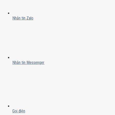
Nhắn tin Zalo
Nhắn tin Messenger
Gọi điện