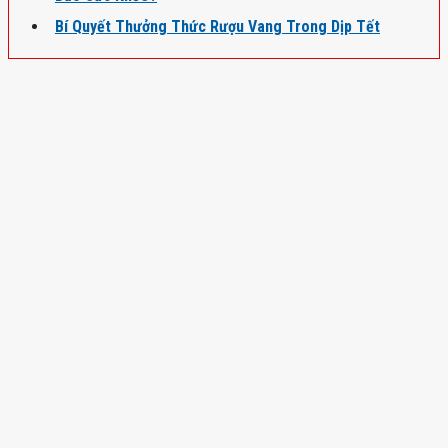
Bí Quyết Thưởng Thức Rượu Vang Trong Dịp Tết