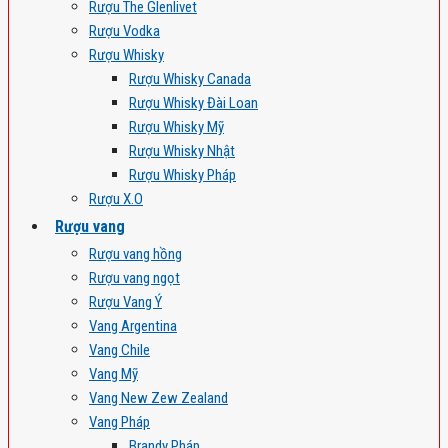
Rượu The Glenlivet
Rượu Vodka
Rượu Whisky
Rượu Whisky Canada
Rượu Whisky Đài Loan
Rượu Whisky Mỹ
Rượu Whisky Nhật
Rượu Whisky Pháp
Rượu X.O
Rượu vang
Rượu vang hồng
Rượu vang ngọt
Rượu Vang Ý
Vang Argentina
Vang Chile
Vang Mỹ
Vang New Zew Zealand
Vang Pháp
Brandy Pháp