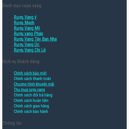
Danh mục rượu vang
Rượu Vang ý
Rượu Mạnh
Rượu Vang Mỹ
Rượu vang Pháp
Rượu Vang Tây Ban Nha
Rượu Vang Úc
Rượu Vang Chi Lê
Dịch vụ khách hàng
Chính sách bảo mật
Chính sách thanh toán
Chương trình khuyến mãi
Thu mua rượu vang
Chính sách đổi trả hàng
Chính sách hoàn tiền
Chính sách giao hàng
Chính sách bảo hành
Thông tin