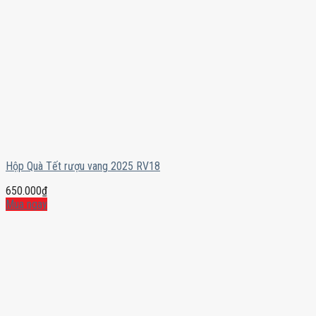
Hộp Quà Tết rượu vang 2025 RV18
650.000
₫
Mua ngay