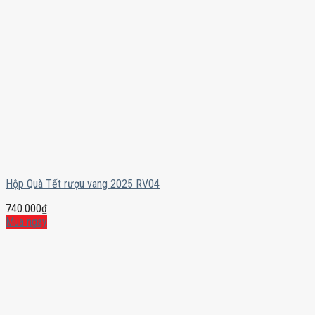
Hộp Quà Tết rượu vang 2025 RV04
740.000
₫
Mua ngay