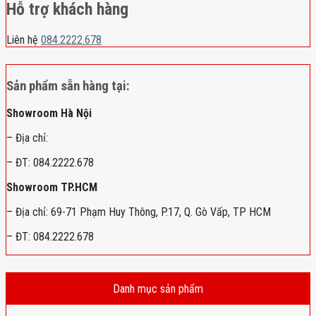
Hỗ trợ khách hàng
Liên hệ
084.2222.678
Sản phẩm sẵn hàng tại:
Showroom Hà Nội
– Địa chỉ:
– ĐT: 084.2222.678
Showroom TP.HCM
– Địa chỉ: 69-71 Phạm Huy Thông, P.17, Q. Gò Vấp, TP HCM
– ĐT: 084.2222.678
Danh mục sản phẩm