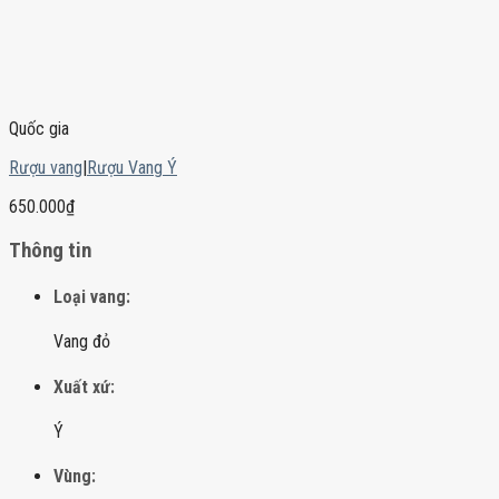
Quốc gia
Rượu vang
|
Rượu Vang Ý
650.000
₫
Thông tin
Loại vang:
Vang đỏ
Xuất xứ:
Ý
Vùng: