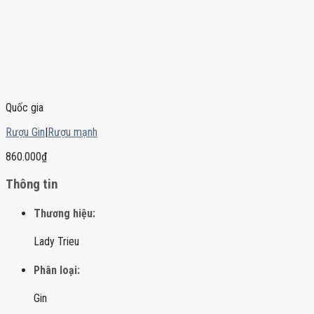
Quốc gia
Rượu Gin
|
Rượu mạnh
860.000
₫
Thông tin
Thương hiệu:
Lady Trieu
Phân loại:
Gin