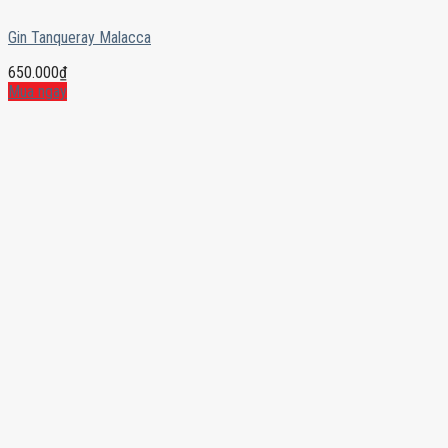
Gin Tanqueray Malacca
650.000
₫
Mua ngay