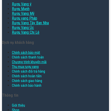
Rượu Vang ý
Rượu Mạnh
Rượu Vang Mỹ
Rượu vang Pháp
Rượu Vang Tây Ban Nha
Rượu Vang Úc
Rượu Vang Chi Lê
Dịch vụ khách hàng
Chính sách bảo mật
Chính sách thanh toán
Chương trình khuyến mãi
Thu mua rượu vang
Chính sách đổi trả hàng
Chính sách hoàn tiền
Chính sách giao hàng
Chính sách bảo hành
Thông tin
Giới thiệu
Shop