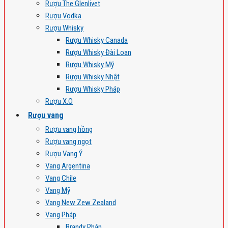
Rượu The Glenlivet
Rượu Vodka
Rượu Whisky
Rượu Whisky Canada
Rượu Whisky Đài Loan
Rượu Whisky Mỹ
Rượu Whisky Nhật
Rượu Whisky Pháp
Rượu X.O
Rượu vang
Rượu vang hồng
Rượu vang ngọt
Rượu Vang Ý
Vang Argentina
Vang Chile
Vang Mỹ
Vang New Zew Zealand
Vang Pháp
Brandy Pháp