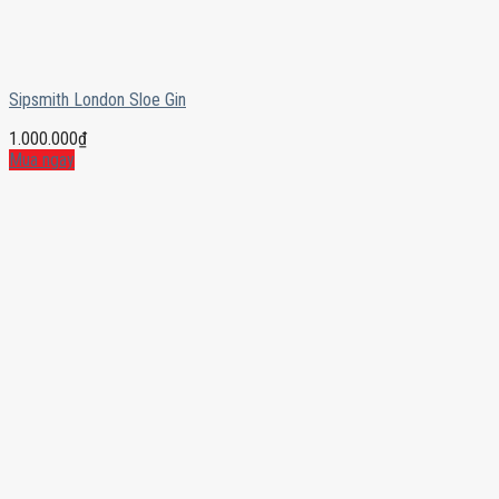
Sipsmith London Sloe Gin
1.000.000
₫
Mua ngay