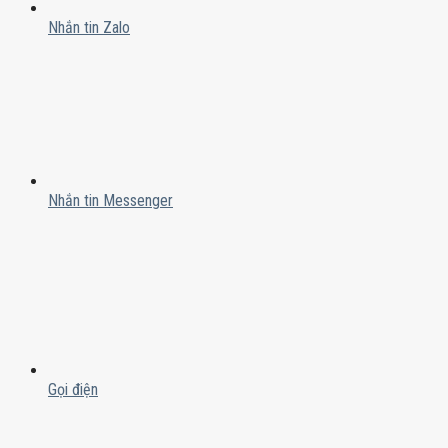
Nhắn tin Zalo
Nhắn tin Messenger
Gọi điện