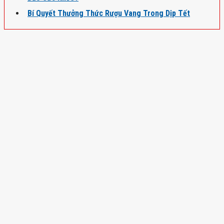
Bí Quyết Thưởng Thức Rượu Vang Trong Dịp Tết