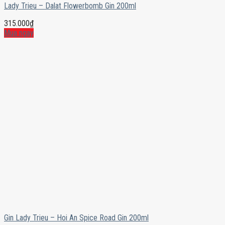
Lady Trieu – Dalat Flowerbomb Gin 200ml
315.000
₫
Mua ngay
Gin Lady Trieu – Hoi An Spice Road Gin 200ml