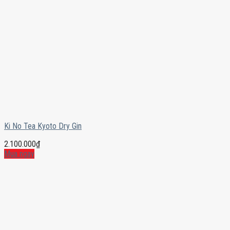
Ki No Tea Kyoto Dry Gin
2.100.000
₫
Mua ngay