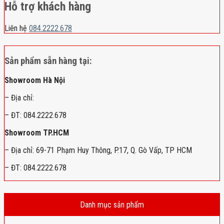
Hỗ trợ khách hàng
Liên hệ
084.2222.678
Sản phẩm sẵn hàng tại:
Showroom Hà Nội
– Địa chỉ:
– ĐT: 084.2222.678
Showroom TP.HCM
– Địa chỉ: 69-71 Phạm Huy Thông, P.17, Q. Gò Vấp, TP HCM
– ĐT: 084.2222.678
Danh mục sản phẩm