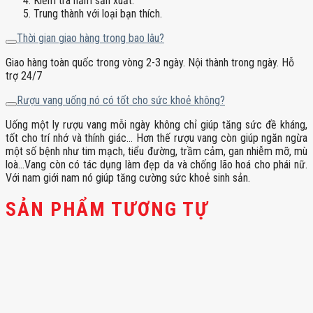
Kiểm tra năm sản xuất.
Trung thành với loại bạn thích.
Thời gian giao hàng trong bao lâu?
Giao hàng toàn quốc trong vòng 2-3 ngày. Nội thành trong ngày. Hỗ
trợ 24/7
Rượu vang uống nó có tốt cho sức khoẻ không?
Uống một ly rượu vang mỗi ngày không chỉ giúp tăng sức đề kháng,
tốt cho trí nhớ và thính giác… Hơn thế rượu vang còn giúp ngăn ngừa
một số bệnh như tim mạch, tiểu đường, trầm cảm, gan nhiễm mỡ, mù
loà…Vang còn có tác dụng làm đẹp da và chống lão hoá cho phái nữ.
Với nam giới nam nó giúp tăng cường sức khoẻ sinh sản.
SẢN PHẨM TƯƠNG TỰ