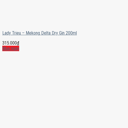
Lady Trieu – Mekong Delta Dry Gin 200ml
315.000
₫
Mua ngay