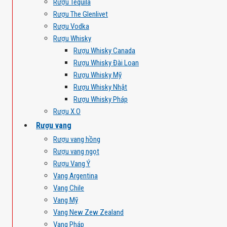
Rượu Tequila
Rượu The Glenlivet
Rượu Vodka
Rượu Whisky
Rượu Whisky Canada
Rượu Whisky Đài Loan
Rượu Whisky Mỹ
Rượu Whisky Nhật
Rượu Whisky Pháp
Rượu X.O
Rượu vang
Rượu vang hồng
Rượu vang ngọt
Rượu Vang Ý
Vang Argentina
Vang Chile
Vang Mỹ
Vang New Zew Zealand
Vang Pháp