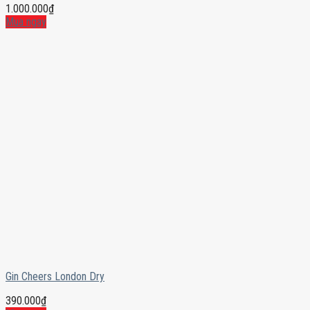
1.000.000
₫
Mua ngay
Gin Cheers London Dry
390.000
₫