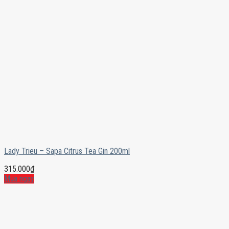
Lady Trieu – Sapa Citrus Tea Gin 200ml
315.000
₫
Mua ngay