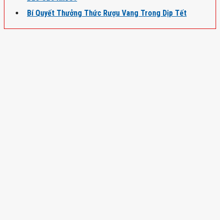
Bí Quyết Thưởng Thức Rượu Vang Trong Dịp Tết