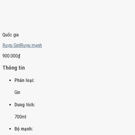
Quốc gia
Rượu Gin
|
Rượu mạnh
900.000
₫
Thông tin
Phân loại:
Gin
Dung tích:
700ml
Độ mạnh: