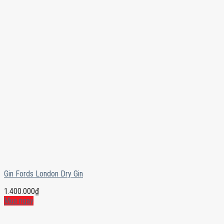
Gin Fords London Dry Gin
1.400.000
₫
Mua ngay