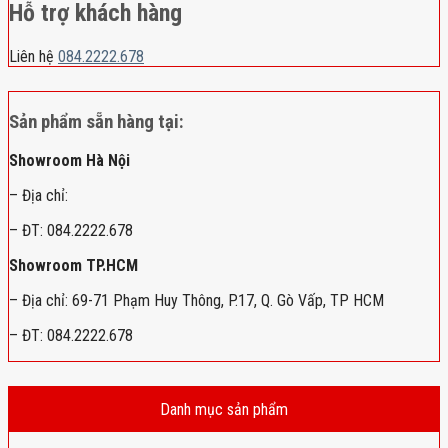
Hỗ trợ khách hàng
Liên hệ
084.2222.678
Sản phẩm sẵn hàng tại:
Showroom Hà Nội
– Địa chỉ:
– ĐT: 084.2222.678
Showroom TP.HCM
– Địa chỉ: 69-71 Phạm Huy Thông, P.17, Q. Gò Vấp, TP HCM
– ĐT: 084.2222.678
Danh mục sản phẩm