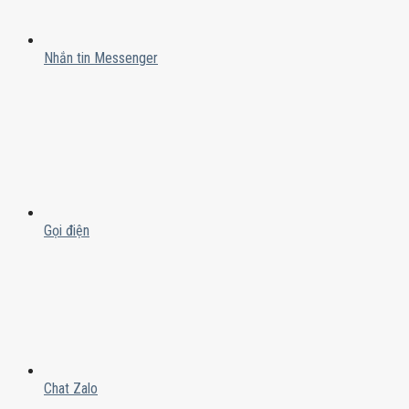
Nhắn tin Messenger
Gọi điện
Chat Zalo