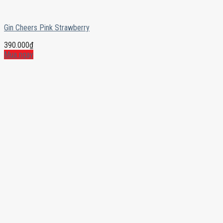
Gin Cheers Pink Strawberry
390.000
₫
Mua ngay