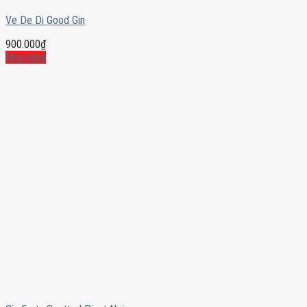
Ve De Di Good Gin
900.000
₫
Mua ngay