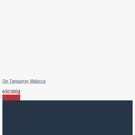
Gin Tanqueray Malacca
650.000
₫
Mua ngay