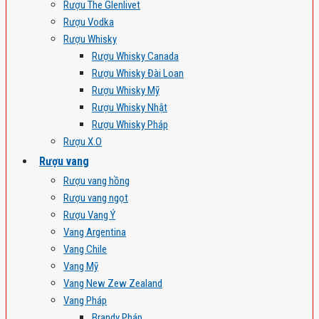
Rượu The Glenlivet
Rượu Vodka
Rượu Whisky
Rượu Whisky Canada
Rượu Whisky Đài Loan
Rượu Whisky Mỹ
Rượu Whisky Nhật
Rượu Whisky Pháp
Rượu X.O
Rượu vang
Rượu vang hồng
Rượu vang ngọt
Rượu Vang Ý
Vang Argentina
Vang Chile
Vang Mỹ
Vang New Zew Zealand
Vang Pháp
Brandy Pháp