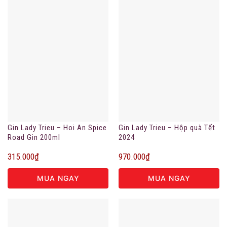
Gin Lady Trieu – Hoi An Spice
Gin Lady Trieu – Hộp quà Tết
Road Gin 200ml
2024
315.000
₫
970.000
₫
MUA NGAY
MUA NGAY