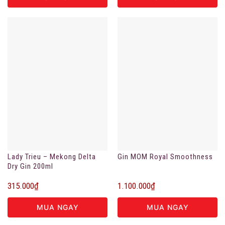
Lady Trieu – Mekong Delta
Gin MOM Royal Smoothness
Dry Gin 200ml
315.000
₫
1.100.000
₫
MUA NGAY
MUA NGAY