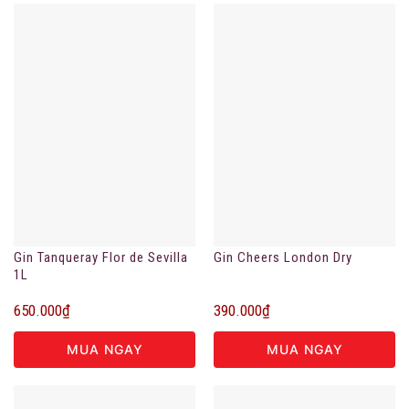
Gin Tanqueray Flor de Sevilla
Gin Cheers London Dry
1L
650.000
₫
390.000
₫
MUA NGAY
MUA NGAY