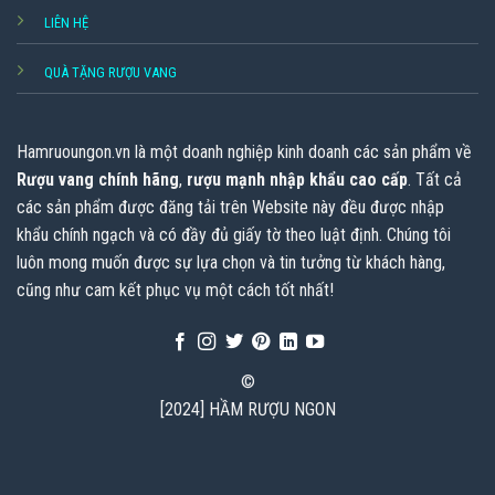
LIÊN HỆ
QUÀ TẶNG RƯỢU VANG
Hamruoungon.vn
là một doanh nghiệp kinh doanh các sản phẩm về
Rượu vang chính hãng
,
rượu mạnh nhập khẩu cao cấp
. Tất cả
các sản phẩm được đăng tải trên Website này đều được nhập
khẩu chính ngạch và có đầy đủ giấy tờ theo luật định. Chúng tôi
luôn mong muốn được sự lựa chọn và tin tưởng từ khách hàng,
cũng như cam kết phục vụ một cách tốt nhất!
©
[2024] HẦM RƯỢU NGON