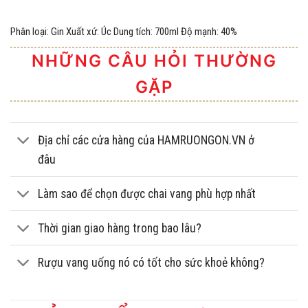
Phân loại: Gin Xuất xứ: Úc Dung tích: 700ml Độ mạnh: 40%
NHỮNG CÂU HỎI THƯỜNG
GẶP
Địa chỉ các cửa hàng của HAMRUONGON.VN ở
đâu
Làm sao để chọn được chai vang phù hợp nhất
Thời gian giao hàng trong bao lâu?
Rượu vang uống nó có tốt cho sức khoẻ không?