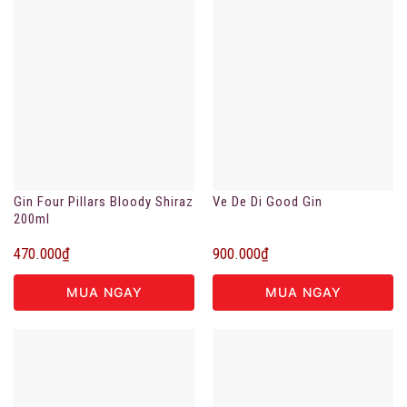
Gin Four Pillars Bloody Shiraz
Ve De Di Good Gin
200ml
470.000
₫
900.000
₫
MUA NGAY
MUA NGAY