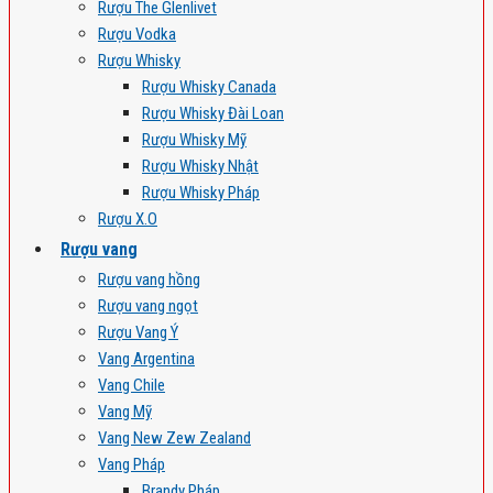
Rượu The Glenlivet
Rượu Vodka
Rượu Whisky
Rượu Whisky Canada
Rượu Whisky Đài Loan
Rượu Whisky Mỹ
Rượu Whisky Nhật
Rượu Whisky Pháp
Rượu X.O
Rượu vang
Rượu vang hồng
Rượu vang ngọt
Rượu Vang Ý
Vang Argentina
Vang Chile
Vang Mỹ
Vang New Zew Zealand
Vang Pháp
Brandy Pháp