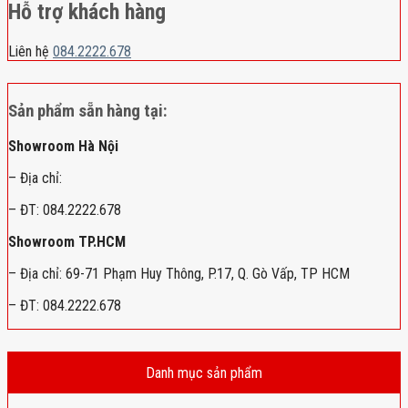
Hỗ trợ khách hàng
Liên hệ
084.2222.678
Sản phẩm sẵn hàng tại:
Showroom Hà Nội
– Địa chỉ:
– ĐT: 084.2222.678
Showroom TP.HCM
– Địa chỉ: 69-71 Phạm Huy Thông, P.17, Q. Gò Vấp, TP HCM
– ĐT: 084.2222.678
Danh mục sản phẩm