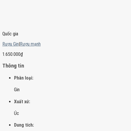
Quốc gia
Rượu Gin
|
Rượu mạnh
1.650.000
₫
Thông tin
Phân loại:
Gin
Xuất xứ:
Úc
Dung tích: