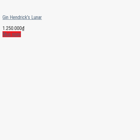
Gin Hendrick’s Lunar
1.250.000
₫
Mua ngay