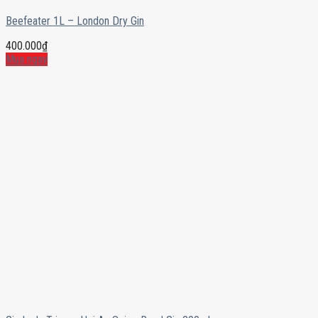
Beefeater 1L – London Dry Gin
400.000
₫
Mua ngay