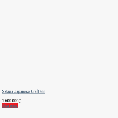
Sakura Japanese Craft Gin
1.600.000
₫
Mua ngay