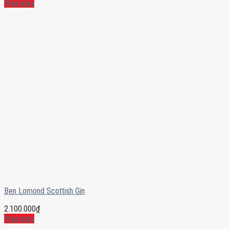
Mua ngay
Ben Lomond Scottish Gin
2.100.000
₫
Mua ngay