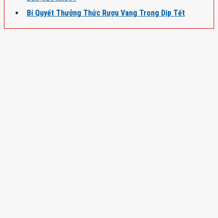
Bí Quyết Thưởng Thức Rượu Vang Trong Dịp Tết