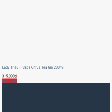
Lady Trieu – Sapa Citrus Tea Gin 200ml
315.000
₫
Mua ngay