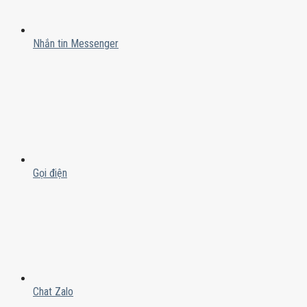
Nhắn tin Messenger
Gọi điện
Chat Zalo