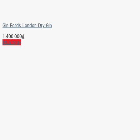
Gin Fords London Dry Gin
1.400.000
₫
Mua ngay