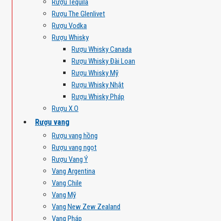
Rượu Tequila
Rượu The Glenlivet
Rượu Vodka
Rượu Whisky
Rượu Whisky Canada
Rượu Whisky Đài Loan
Rượu Whisky Mỹ
Rượu Whisky Nhật
Rượu Whisky Pháp
Rượu X.O
Rượu vang
Rượu vang hồng
Rượu vang ngọt
Rượu Vang Ý
Vang Argentina
Vang Chile
Vang Mỹ
Vang New Zew Zealand
Vang Pháp