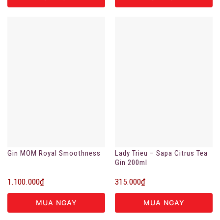
Gin MOM Royal Smoothness
Lady Trieu – Sapa Citrus Tea
Gin 200ml
1.100.000
₫
315.000
₫
MUA NGAY
MUA NGAY