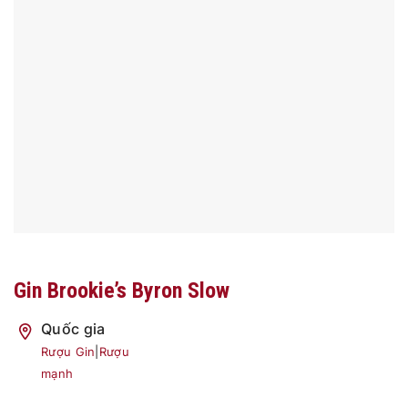
Gin Brookie’s Byron Slow
Quốc gia
Rượu Gin
|
Rượu
mạnh