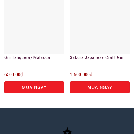
Gin Tanqueray Malacca
Sakura Japanese Craft Gin
650.000
₫
1.600.000
₫
MUA NGAY
MUA NGAY