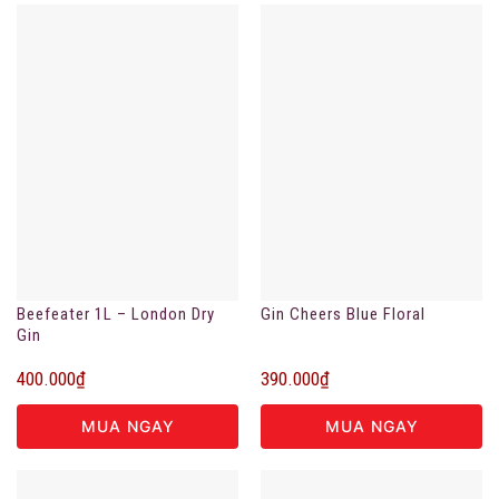
Beefeater 1L – London Dry
Gin Cheers Blue Floral
Gin
400.000
₫
390.000
₫
MUA NGAY
MUA NGAY