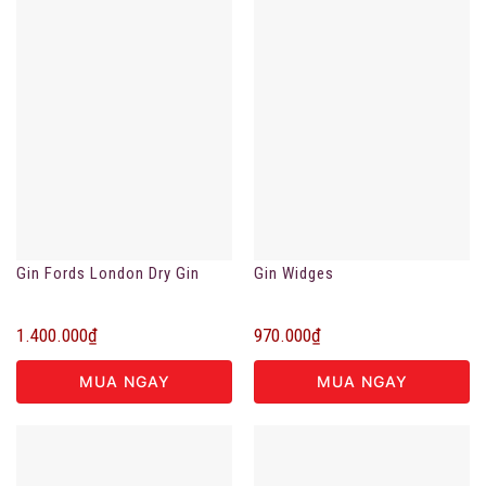
Gin Fords London Dry Gin
Gin Widges
1.400.000
₫
970.000
₫
MUA NGAY
MUA NGAY