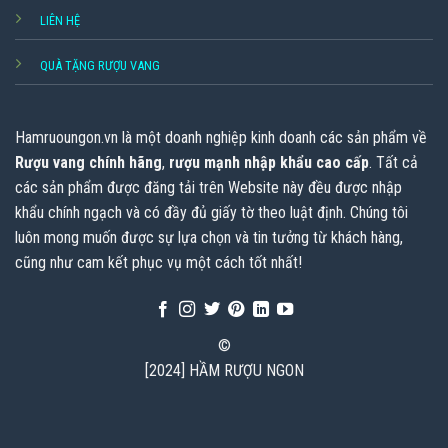
LIÊN HỆ
QUÀ TẶNG RƯỢU VANG
Hamruoungon.vn
là một doanh nghiệp kinh doanh các sản phẩm về
Rượu vang chính hãng
,
rượu mạnh nhập khẩu cao cấp
. Tất cả
các sản phẩm được đăng tải trên Website này đều được nhập
khẩu chính ngạch và có đầy đủ giấy tờ theo luật định. Chúng tôi
luôn mong muốn được sự lựa chọn và tin tưởng từ khách hàng,
cũng như cam kết phục vụ một cách tốt nhất!
©
[2024] HẦM RƯỢU NGON