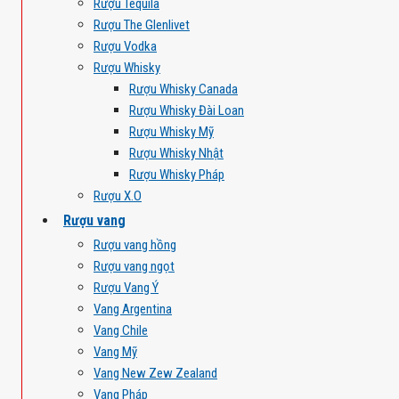
Rượu Tequila
Rượu The Glenlivet
Rượu Vodka
Rượu Whisky
Rượu Whisky Canada
Rượu Whisky Đài Loan
Rượu Whisky Mỹ
Rượu Whisky Nhật
Rượu Whisky Pháp
Rượu X.O
Rượu vang
Rượu vang hồng
Rượu vang ngọt
Rượu Vang Ý
Vang Argentina
Vang Chile
Vang Mỹ
Vang New Zew Zealand
Vang Pháp