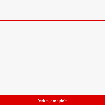
Danh mục sản phẩm