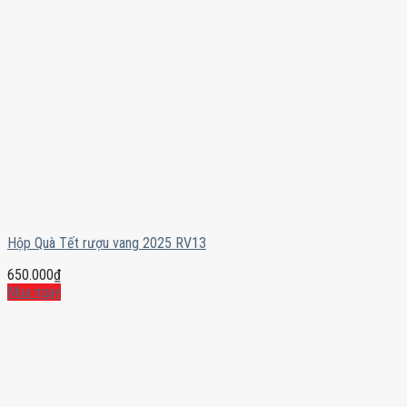
Hộp Quà Tết rượu vang 2025 RV13
650.000
₫
Mua ngay