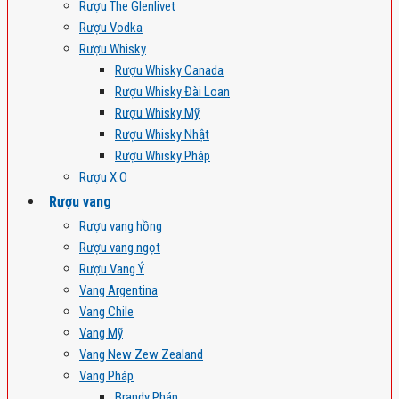
Rượu The Glenlivet
Rượu Vodka
Rượu Whisky
Rượu Whisky Canada
Rượu Whisky Đài Loan
Rượu Whisky Mỹ
Rượu Whisky Nhật
Rượu Whisky Pháp
Rượu X.O
Rượu vang
Rượu vang hồng
Rượu vang ngọt
Rượu Vang Ý
Vang Argentina
Vang Chile
Vang Mỹ
Vang New Zew Zealand
Vang Pháp
Brandy Pháp