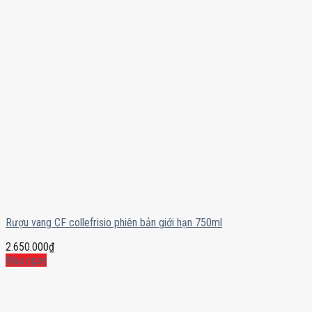
Rượu vang CF collefrisio phiên bản giới hạn 750ml
2.650.000
₫
Mua ngay