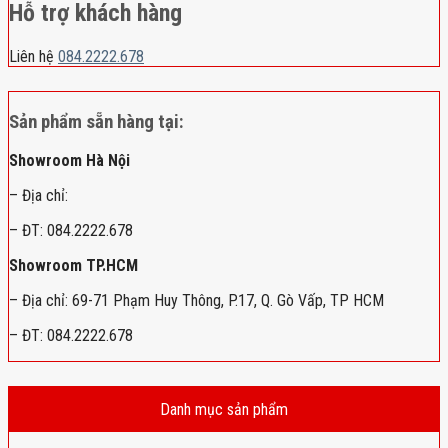
Hỗ trợ khách hàng
Liên hệ
084.2222.678
Sản phẩm sẵn hàng tại:
Showroom Hà Nội
– Địa chỉ:
– ĐT: 084.2222.678
Showroom TP.HCM
– Địa chỉ: 69-71 Phạm Huy Thông, P.17, Q. Gò Vấp, TP HCM
– ĐT: 084.2222.678
Danh mục sản phẩm