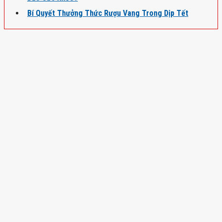
Bí Quyết Thưởng Thức Rượu Vang Trong Dịp Tết