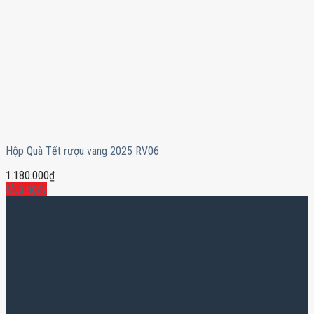
Hộp Quà Tết rượu vang 2025 RV06
1.180.000
₫
Mua ngay