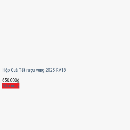
Hộp Quà Tết rượu vang 2025 RV18
650.000
₫
Mua ngay