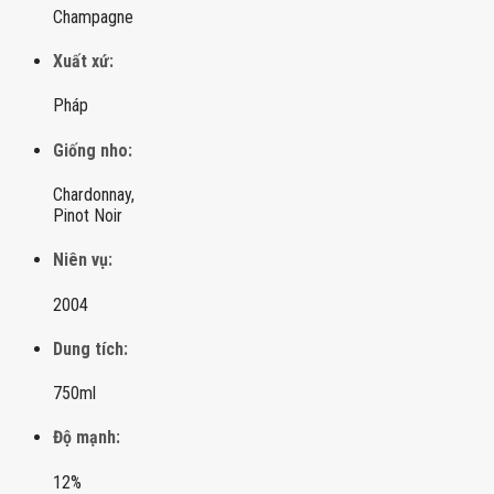
Champagne
Xuất xứ:
Pháp
Giống nho:
Chardonnay,
Pinot Noir
Niên vụ:
2004
Dung tích:
750ml
Độ mạnh:
12%