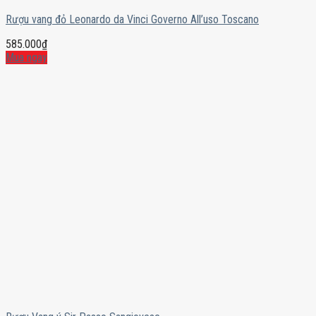
Rượu vang đỏ Leonardo da Vinci Governo All’uso Toscano
585.000
₫
Mua ngay