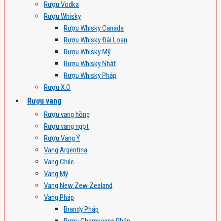
Rượu Vodka
Rượu Whisky
Rượu Whisky Canada
Rượu Whisky Đài Loan
Rượu Whisky Mỹ
Rượu Whisky Nhật
Rượu Whisky Pháp
Rượu X.O
Rượu vang
Rượu vang hồng
Rượu vang ngọt
Rượu Vang Ý
Vang Argentina
Vang Chile
Vang Mỹ
Vang New Zew Zealand
Vang Pháp
Brandy Pháp