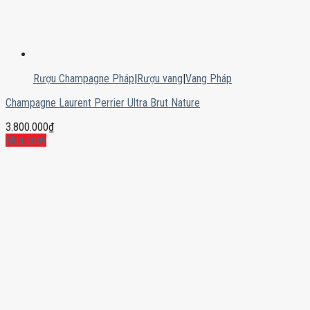
Rượu Champagne Pháp
|
Rượu vang
|
Vang Pháp
Champagne Laurent Perrier Ultra Brut Nature
3.800.000
₫
Mua ngay