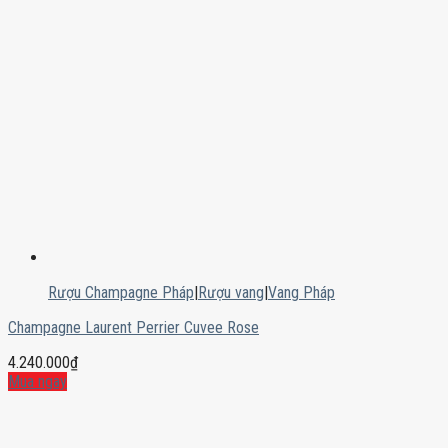
Rượu Champagne Pháp
|
Rượu vang
|
Vang Pháp
Champagne Laurent Perrier Cuvee Rose
4.240.000
₫
Mua ngay