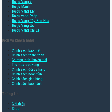
Rượu Vang ý
Rượu Mạnh
Rượu Vang Mỹ
Rượu vang Pháp
Rượu Vang Tây Ban Nha
Rượu Vang Úc
Rượu Vang Chi Lê
Dịch vụ khách hàng
Chính sách bảo mật
Chính sách thanh toán
Chương trình khuyến mãi
Thu mua rượu vang
Chính sách đổi trả hàng
Chính sách hoàn tiền
Chính sách giao hàng
Chính sách bảo hành
Thông tin
Giới thiệu
Shop