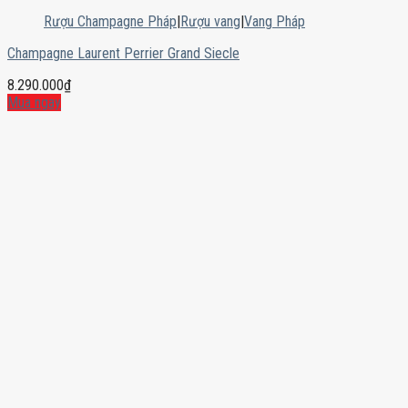
Rượu Champagne Pháp
|
Rượu vang
|
Vang Pháp
Champagne Laurent Perrier Grand Siecle
8.290.000
₫
Mua ngay