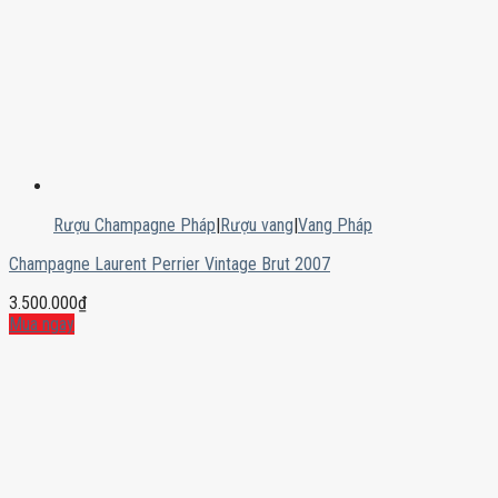
Rượu Champagne Pháp
|
Rượu vang
|
Vang Pháp
Champagne Laurent Perrier Vintage Brut 2007
3.500.000
₫
Mua ngay