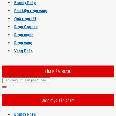
Brandy Pháp
Phụ kiện rượu vang
Quà rượu tết
Rượu Cognac
Rượu mạnh
Rượu vang
Vang Pháp
TÌM KIẾM RƯỢU
Danh mục sản phẩm
Brandy Pháp