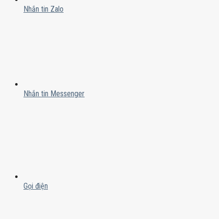
Nhắn tin Zalo
Nhắn tin Messenger
Gọi điện