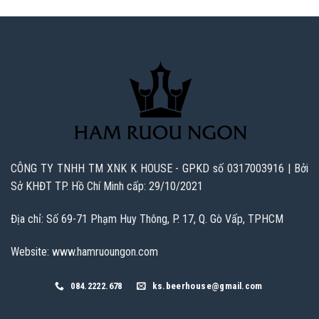
CÔNG TY TNHH TM XNK K HOUSE - GPKD số 0317003916 | Bởi
Sở KHĐT TP. Hồ Chí Minh cấp: 29/10/2021
Địa chỉ: Số 69-71 Phạm Huy Thông, P. 17, Q. Gò Vấp, TPHCM
Website: www.hamruoungon.com
084.2222.678
ks.beerhouse@gmail.com