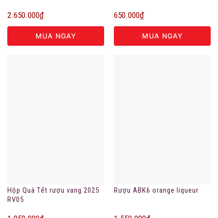
2.650.000
₫
650.000
₫
MUA NGAY
MUA NGAY
Hộp Quà Tết rượu vang 2025
Rượu ABK6 orange liqueur
RV05