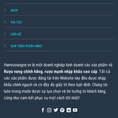
SHOP
TIN TỨC
LIÊN HỆ
QUÀ TẶNG RƯỢU VANG
Hamruoungon.vn
là một doanh nghiệp kinh doanh các sản phẩm về
Rượu vang chính hãng
,
rượu mạnh nhập khẩu cao cấp
. Tất cả
các sản phẩm được đăng tải trên Website này đều được nhập
khẩu chính ngạch và có đầy đủ giấy tờ theo luật định. Chúng tôi
luôn mong muốn được sự lựa chọn và tin tưởng từ khách hàng,
cũng như cam kết phục vụ một cách tốt nhất!