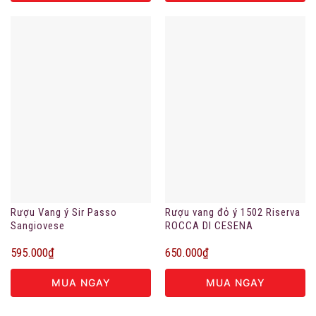
Rượu Vang ý Sir Passo
Rượu vang đỏ ý 1502 Riserva
Sangiovese
ROCCA DI CESENA
595.000
₫
650.000
₫
MUA NGAY
MUA NGAY