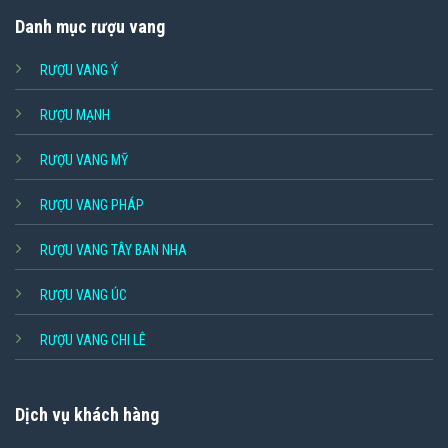
Danh mục rượu vang
RƯỢU VANG Ý
RƯỢU MẠNH
RƯỢU VANG MỸ
RƯỢU VANG PHÁP
RƯỢU VANG TÂY BAN NHA
RƯỢU VANG ÚC
RƯỢU VANG CHI LÊ
Dịch vụ khách hàng