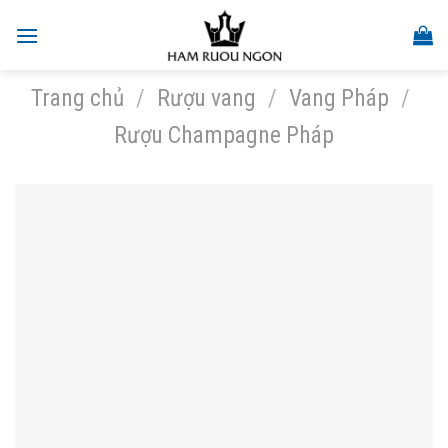
Skip
to
content
Trang chủ
/
Rượu vang
/
Vang Pháp
/
Rượu Champagne Pháp