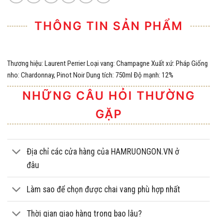
THÔNG TIN SẢN PHẨM
Thương hiệu: Laurent Perrier Loại vang: Champagne Xuất xứ: Pháp Giống
nho: Chardonnay, Pinot Noir Dung tích: 750ml Độ mạnh: 12%
NHỮNG CÂU HỎI THƯỜNG
GẶP
Địa chỉ các cửa hàng của HAMRUONGON.VN ở
đâu
Làm sao để chọn được chai vang phù hợp nhất
Thời gian giao hàng trong bao lâu?