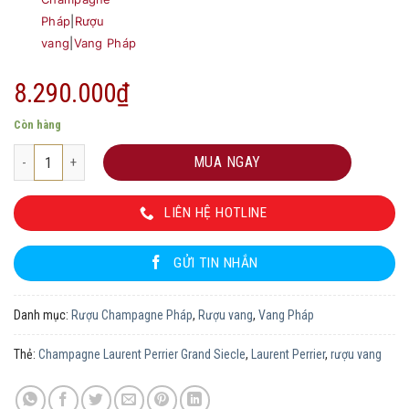
Pháp
|
Rượu
vang
|
Vang Pháp
8.290.000
₫
Còn hàng
Champagne Laurent Perrier Grand Siecle số lượng
MUA NGAY
LIÊN HỆ HOTLINE
GỬI TIN NHẮN
Danh mục:
Rượu Champagne Pháp
,
Rượu vang
,
Vang Pháp
Thẻ:
Champagne Laurent Perrier Grand Siecle
,
Laurent Perrier
,
rượu vang