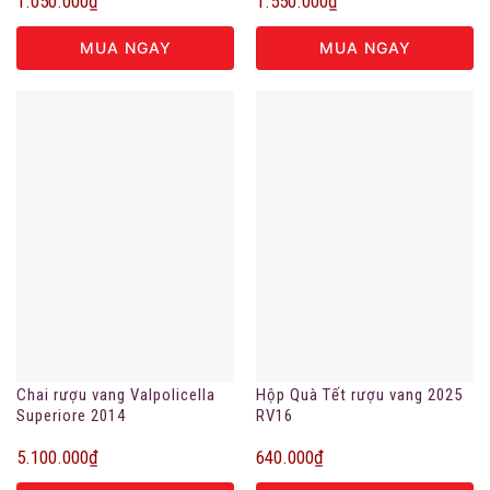
1.050.000
₫
1.550.000
₫
MUA NGAY
MUA NGAY
Chai rượu vang Valpolicella
Hộp Quà Tết rượu vang 2025
Superiore 2014
RV16
5.100.000
₫
640.000
₫