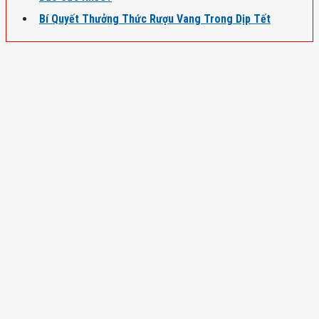
Bí Quyết Thưởng Thức Rượu Vang Trong Dịp Tết