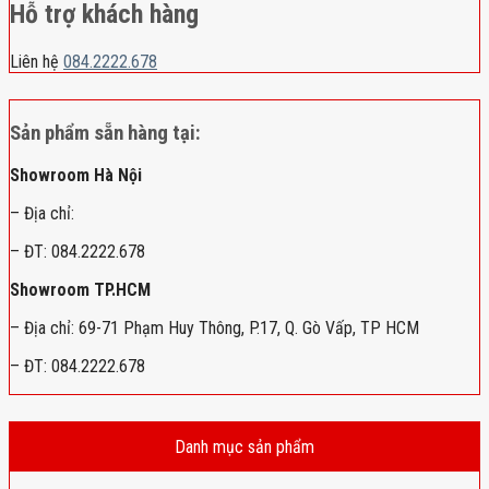
Hỗ trợ khách hàng
Liên hệ
084.2222.678
Sản phẩm sẵn hàng tại:
Showroom Hà Nội
– Địa chỉ:
– ĐT: 084.2222.678
Showroom TP.HCM
– Địa chỉ: 69-71 Phạm Huy Thông, P.17, Q. Gò Vấp, TP HCM
– ĐT: 084.2222.678
Danh mục sản phẩm