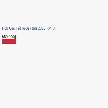
Hộp Quà Tết rượu vang 2025 RV13
650.000
₫
Mua ngay