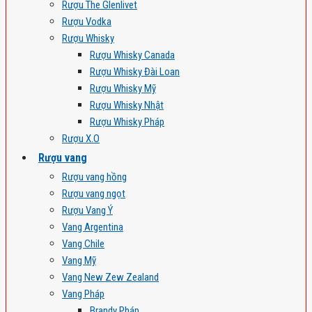
Rượu The Glenlivet
Rượu Vodka
Rượu Whisky
Rượu Whisky Canada
Rượu Whisky Đài Loan
Rượu Whisky Mỹ
Rượu Whisky Nhật
Rượu Whisky Pháp
Rượu X.O
Rượu vang
Rượu vang hồng
Rượu vang ngọt
Rượu Vang Ý
Vang Argentina
Vang Chile
Vang Mỹ
Vang New Zew Zealand
Vang Pháp
Brandy Pháp