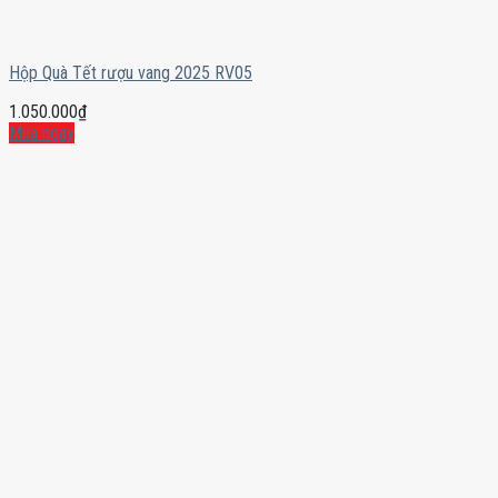
Hộp Quà Tết rượu vang 2025 RV05
1.050.000
₫
Mua ngay