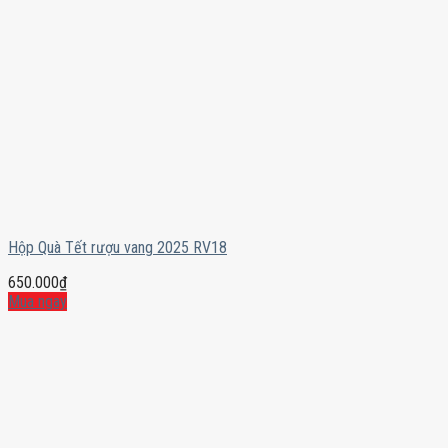
Hộp Quà Tết rượu vang 2025 RV18
650.000
₫
Mua ngay