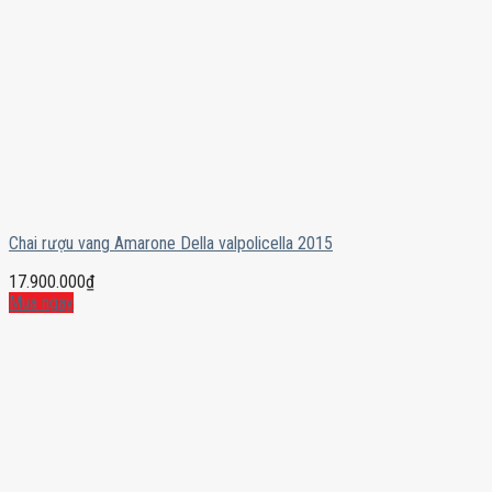
Chai rượu vang Amarone Della valpolicella 2015
17.900.000
₫
Mua ngay