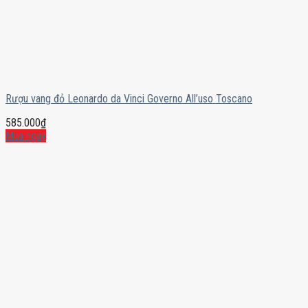
Rượu vang đỏ Leonardo da Vinci Governo All’uso Toscano
585.000
₫
Mua ngay