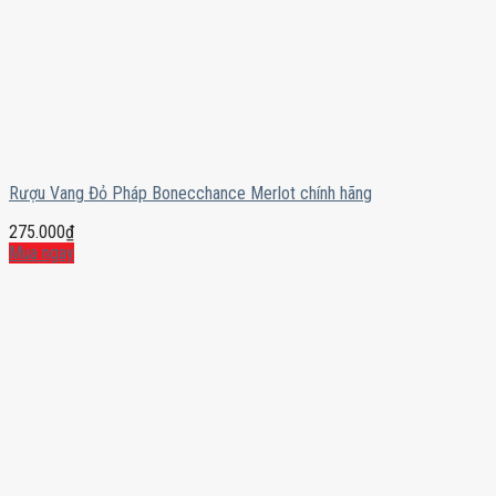
Rượu Vang Đỏ Pháp Bonecchance Merlot chính hãng
275.000
₫
Mua ngay