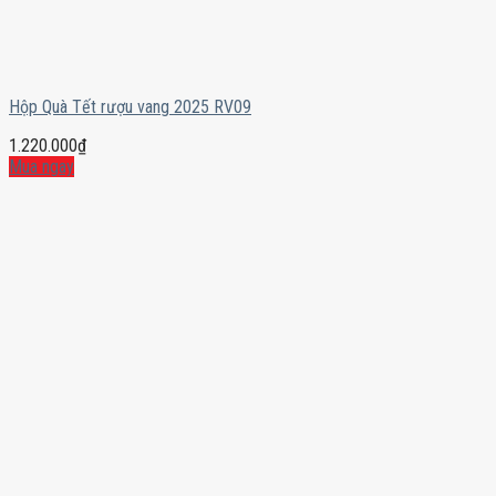
Hộp Quà Tết rượu vang 2025 RV09
1.220.000
₫
Mua ngay