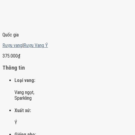
Quốc gia
Rượu vang
|
Rượu Vang Ý
375.000
₫
Thông tin
Loại vang:
Vang ngọt,
Sparkling
Xuất xứ:
Ý
Giống nho: