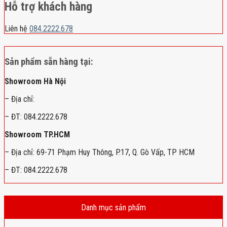
Hỗ trợ khách hàng
Liên hệ
084.2222.678
Sản phẩm sẵn hàng tại:
Showroom Hà Nội
– Địa chỉ:
– ĐT: 084.2222.678
Showroom TP.HCM
– Địa chỉ: 69-71 Phạm Huy Thông, P.17, Q. Gò Vấp, TP HCM
– ĐT: 084.2222.678
Danh mục sản phẩm