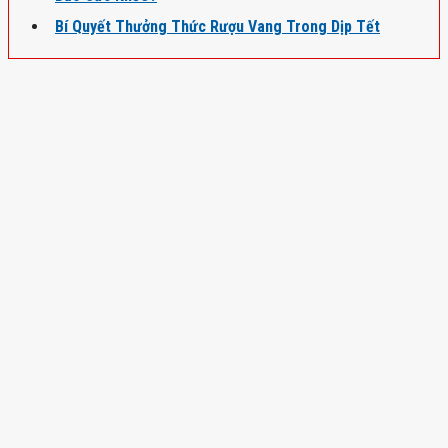
Bí Quyết Thưởng Thức Rượu Vang Trong Dịp Tết