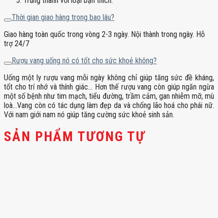
Trung thành với loại bạn thích.
Thời gian giao hàng trong bao lâu?
Giao hàng toàn quốc trong vòng 2-3 ngày. Nội thành trong ngày. Hỗ
trợ 24/7
Rượu vang uống nó có tốt cho sức khoẻ không?
Uống một ly rượu vang mỗi ngày không chỉ giúp tăng sức đề kháng,
tốt cho trí nhớ và thính giác… Hơn thế rượu vang còn giúp ngăn ngừa
một số bệnh như tim mạch, tiểu đường, trầm cảm, gan nhiễm mỡ, mù
loà…Vang còn có tác dụng làm đẹp da và chống lão hoá cho phái nữ.
Với nam giới nam nó giúp tăng cường sức khoẻ sinh sản.
SẢN PHẨM TƯƠNG TỰ