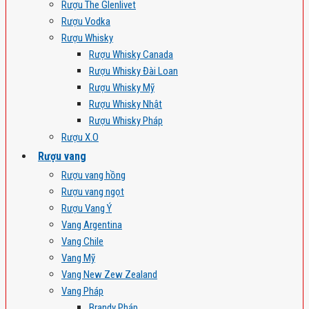
Rượu The Glenlivet
Rượu Vodka
Rượu Whisky
Rượu Whisky Canada
Rượu Whisky Đài Loan
Rượu Whisky Mỹ
Rượu Whisky Nhật
Rượu Whisky Pháp
Rượu X.O
Rượu vang
Rượu vang hồng
Rượu vang ngọt
Rượu Vang Ý
Vang Argentina
Vang Chile
Vang Mỹ
Vang New Zew Zealand
Vang Pháp
Brandy Pháp