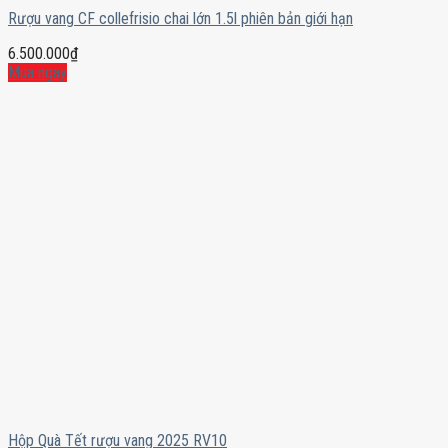
Rượu vang CF collefrisio chai lớn 1.5l phiên bản giới hạn
6.500.000
₫
Mua ngay
Hộp Quà Tết rượu vang 2025 RV10