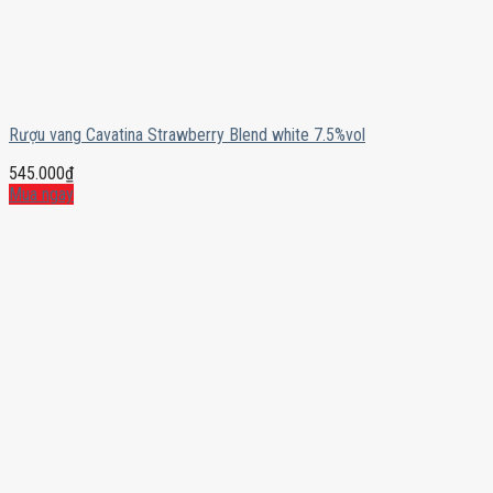
Rượu vang Cavatina Strawberry Blend white 7.5%vol
545.000
₫
Mua ngay