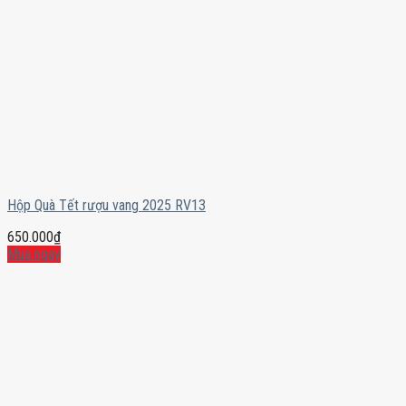
Hộp Quà Tết rượu vang 2025 RV13
650.000
₫
Mua ngay