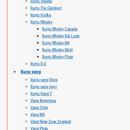
Rượu Tequila
Rượu The Glenlivet
Rượu Vodka
Rượu Whisky
Rượu Whisky Canada
Rượu Whisky Đài Loan
Rượu Whisky Mỹ
Rượu Whisky Nhật
Rượu Whisky Pháp
Rượu X.O
Rượu vang
Rượu vang hồng
Rượu vang ngọt
Rượu Vang Ý
Vang Argentina
Vang Chile
Vang Mỹ
Vang New Zew Zealand
Vang Pháp