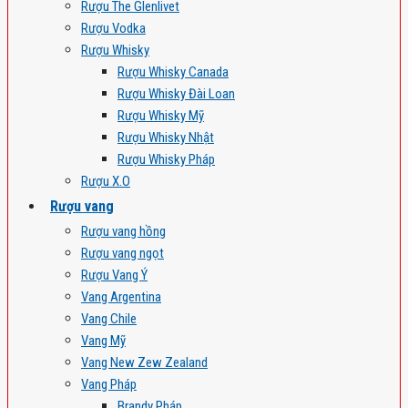
Rượu The Glenlivet
Rượu Vodka
Rượu Whisky
Rượu Whisky Canada
Rượu Whisky Đài Loan
Rượu Whisky Mỹ
Rượu Whisky Nhật
Rượu Whisky Pháp
Rượu X.O
Rượu vang
Rượu vang hồng
Rượu vang ngọt
Rượu Vang Ý
Vang Argentina
Vang Chile
Vang Mỹ
Vang New Zew Zealand
Vang Pháp
Brandy Pháp