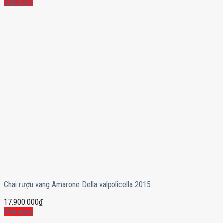
Mua ngay
Chai rượu vang Amarone Della valpolicella 2015
17.900.000
₫
Mua ngay