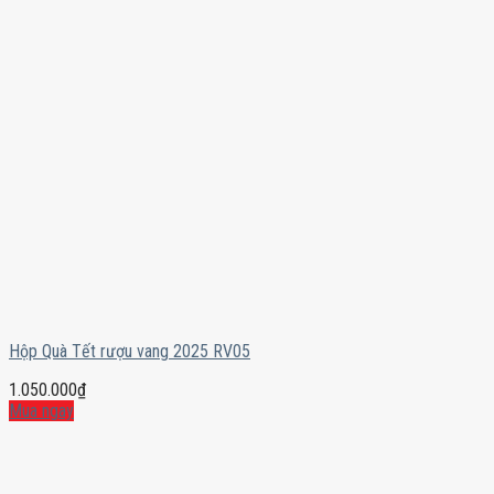
Hộp Quà Tết rượu vang 2025 RV05
1.050.000
₫
Mua ngay