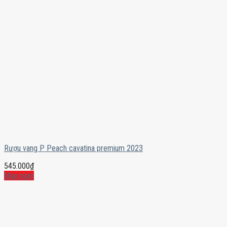
Rượu vang P Peach cavatina premium 2023
545.000
₫
Mua ngay