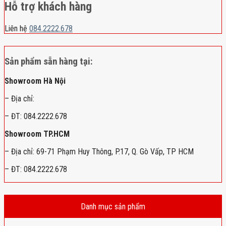
Hỗ trợ khách hàng
Liên hệ
084.2222.678
Sản phẩm sẵn hàng tại:
Showroom Hà Nội
– Địa chỉ:
– ĐT: 084.2222.678
Showroom TP.HCM
– Địa chỉ: 69-71 Phạm Huy Thông, P.17, Q. Gò Vấp, TP HCM
– ĐT: 084.2222.678
Danh mục sản phẩm