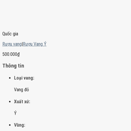
Quốc gia
Rượu vang
|
Rượu Vang Ý
500.000
₫
Thông tin
Loại vang:
Vang đỏ
Xuất xứ:
Ý
Vùng: