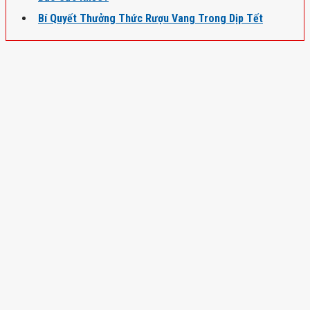
Bí Quyết Thưởng Thức Rượu Vang Trong Dịp Tết